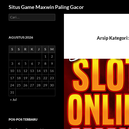
Cari
Situs Game Maxwin Paling Gacor
C
Langsung
a
ke
r
isi
i
u
AGUSTUS 2026
Arsip Kategori:
n
t
S
S
R
K
J
S
M
u
1
2
k
:
3
4
5
6
7
8
9
10
11
12
13
14
15
16
17
18
19
20
21
22
23
24
25
26
27
28
29
30
31
« Jul
POS-POS TERBARU