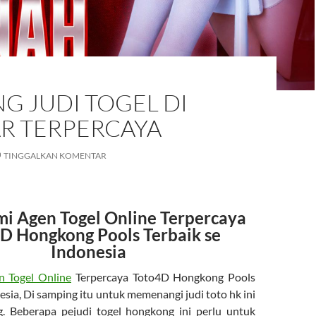
G JUDI TOGEL DI
R TERPERCAYA
TINGGALKAN KOMENTAR
mi Agen Togel Online Terpercaya
D Hongkong Pools Terbaik se
Indonesia
n Togel Online
Terpercaya Toto4D Hongkong Pools
esia, Di samping itu untuk memenangi judi toto hk ini
. Beberapa pejudi togel hongkong ini perlu untuk