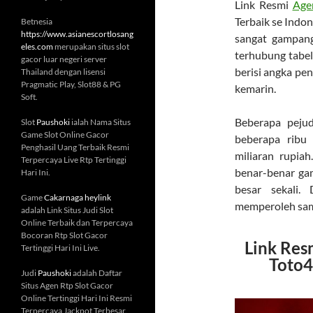
Link Resmi
Age
Terbaik se Indon
Betnesia
https://www.asianescortlosang
sangat gampang
eles.com
merupakan situs slot
terhubung tabel 
gacor luar negeri server
berisi angka pen
Thailand dengan lisensi
Pragmatic Play, Slot88 & PG
kemarin.
Soft.
Beberapa peju
Slot
Paushoki
ialah Nama Situs
Game Slot Online Gacor
beberapa ribu
Penghasil Uang Terbaik Resmi
miliaran rupiah
Terpercaya Live Rtp Tertinggi
benar-benar g
Hari Ini.
besar sekali
Game
Cakarnaga heylink
memperoleh sam
adalah Link Situs Judi Slot
Online Terbaik dan Terpercaya
Bocoran Rtp Slot Gacor
Link Res
Tertinggi Hari Ini Live.
Toto4
Judi
Paushoki
adalah Daftar
Situs Agen Rtp Slot Gacor
Online Tertinggi Hari Ini Resmi
Terpercaya Jackpot Terbesar.