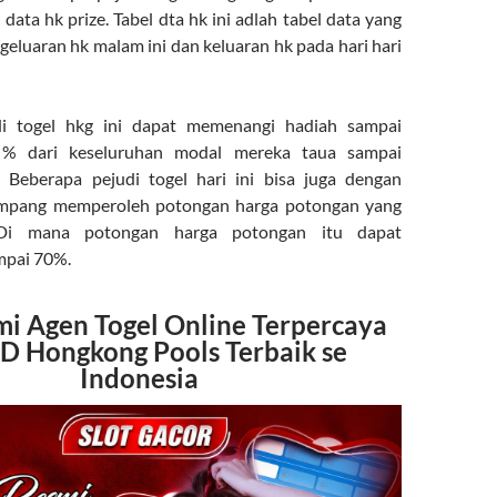
data hk prize. Tabel dta hk ini adlah tabel data yang
geluaran hk malam ini dan keluaran hk pada hari hari
di togel hkg ini dapat memenangi hadiah sampai
 % dari keseluruhan modal mereka taua sampai
. Beberapa pejudi togel hari ini bisa juga dengan
ampang memperoleh potongan harga potongan yang
. Di mana potongan harga potongan itu dapat
pai 70%.
mi Agen Togel Online Terpercaya
D Hongkong Pools Terbaik se
Indonesia