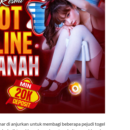
nar di anjurkan untuk membagi beberapa pejudi togel