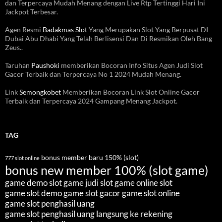
dan Terpercaya Mudah Menang dengan Live Rtp Tertinggi Hari Ini
Jackpot Terbesar.
Agen Resmi
Badakmas Slot
Yang Merupakan Slot Yang Berpusat DI
Dubai Abu Dhabi Yang Telah Berlisensi Dan Di Resmikan Oleh Bang
Zeus..
Taruhan
Paushoki
memberikan Bocoran Info Situs Agen Judi Slot
Gacor Terbaik dan Terpercaya No 1 2024 Mudah Menang.
Link
Semongkobet
Memberikan Bocoran Link Slot Online Gacor
Terbaik dan Terpercaya 2024 Gampang Menang Jackpot.
TAG
bonus member baru 150% (slot)
777 slot online
bonus new member 100% (slot game)
game demo slot
game judi slot
game online slot
game slot demo
game slot gacor
game slot online
game slot penghasil uang
game slot penghasil uang langsung ke rekening