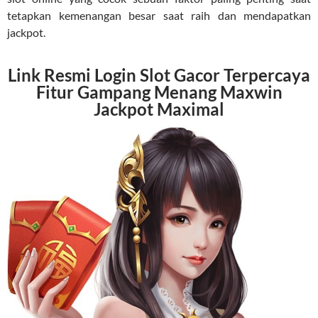
tetapkan kemenangan besar saat raih dan mendapatkan
jackpot.
Link Resmi Login Slot Gacor Terpercaya
Fitur Gampang Menang Maxwin
Jackpot Maximal