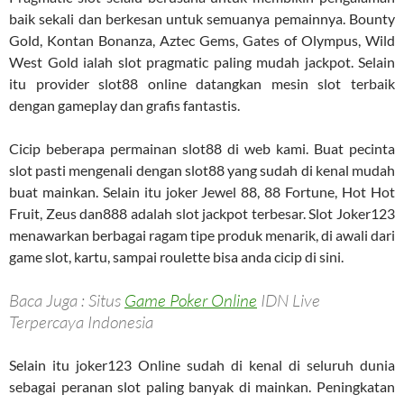
baik sekali dan berkesan untuk semuanya pemainnya. Bounty
Gold, Kontan Bonanza, Aztec Gems, Gates of Olympus, Wild
West Gold ialah slot pragmatic paling mudah jackpot. Selain
itu provider slot88 online datangkan mesin slot terbaik
dengan gameplay dan grafis fantastis.
Cicip beberapa permainan slot88 di web kami. Buat pecinta
slot pasti mengenali dengan slot88 yang sudah di kenal mudah
buat mainkan. Selain itu joker Jewel 88, 88 Fortune, Hot Hot
Fruit, Zeus dan888 adalah slot jackpot terbesar. Slot Joker123
menawarkan berbagai ragam tipe produk menarik, di awali dari
game slot, kartu, sampai roulette bisa anda cicip di sini.
Baca Juga : Situs
Game Poker Online
IDN Live
Terpercaya Indonesia
Selain itu joker123 Online sudah di kenal di seluruh dunia
sebagai peranan slot paling banyak di mainkan. Peningkatan