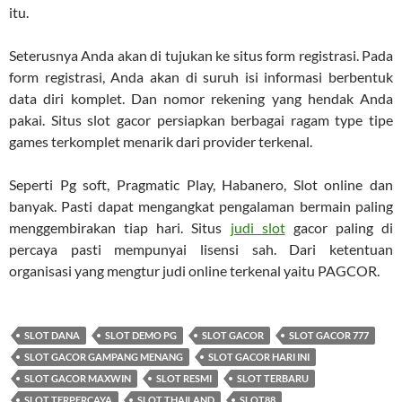
itu.
Seterusnya Anda akan di tujukan ke situs form registrasi. Pada
form registrasi, Anda akan di suruh isi informasi berbentuk
data diri komplet. Dan nomor rekening yang hendak Anda
pakai. Situs slot gacor persiapkan berbagai ragam type tipe
games terkomplet menarik dari provider terkenal.
Seperti Pg soft, Pragmatic Play, Habanero, Slot online dan
banyak. Pasti dapat mengangkat pengalaman bermain paling
menggembirakan tiap hari. Situs
judi slot
gacor paling di
percaya pasti mempunyai lisensi sah. Dari ketentuan
organisasi yang mengtur judi online terkenal yaitu PAGCOR.
SLOT DANA
SLOT DEMO PG
SLOT GACOR
SLOT GACOR 777
SLOT GACOR GAMPANG MENANG
SLOT GACOR HARI INI
SLOT GACOR MAXWIN
SLOT RESMI
SLOT TERBARU
SLOT TERPERCAYA
SLOT THAILAND
SLOT88