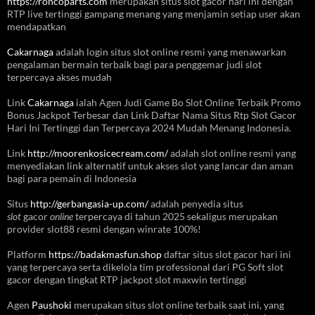
https://roncoparts.com
merupakan situs slot gacor hari ini dengan
RTP live tertinggi gampang menang yang menjamin setiap user akan
mendapatkan
Cakarnaga
adalah login situs slot online resmi yang menawarkan
pengalaman bermain terbaik bagi para penggemar judi slot
terpercaya akses mudah
Link
Cakarnaga
ialah Agen Judi Game Bo Slot Online Terbaik Promo
Bonus Jackpot Terbesar dan Link Daftar Nama Situs Rtp Slot Gacor
Hari Ini Tertinggi dan Terpercaya 2024 Mudah Menang Indonesia.
Link
http://moorenkosicecream.com/
adalah slot online resmi yang
menyediakan link alternatif untuk akses slot yang lancar dan aman
bagi para pemain di Indonesia
Situs
http://gerbangasia-up.com/
adalah penyedia situs
slot
gacor
online
terpercaya di tahun 2025 sekaligus merupakan
provider slot88 resmi dengan winrate 100%!
Platform
https://badakmasfun.shop
daftar situs slot gacor hari ini
yang terpercaya serta dikelola tim professional dari PG Soft slot
gacor dengan tingkat RTP jackpot slot maxwin tertinggi
Agen
Paushoki
merupakan situs slot online terbaik saat ini, yang