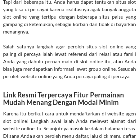
Tapi dari beberapa itu, Anda harus dapat tentukan situs slot
yang bisa di percayai karena realitasnya agak banyak anggota
slot online yang tertipu dengan beberapa situs palsu yang
gampang di ketemukan, sebagai korban dan tidak di bayarkan
menangnya.
Salah satunya langkah agar peroleh situs slot online yang
paling di percaya ialah lewat referensi dari relasi atau famili
Anda yang dahulu pernah main di slot online itu, atau Anda
bisa juga mendapatkan informasi lewat group online. Sesudah
peroleh website online yang Anda percaya paling di percaya.
Link Resmi Terpercaya Fitur Permainan
Mudah Menang Dengan Modal Minim
Karena itu berikut cara untuk mendaftarkan di website agen
slot online! Langkah awal ialah Anda melawat alamat dari
website online itu. Selanjutnya masuk ke dalam halaman teras.
Di sana Anda akan peroleh menu daftar, lalu click menu daftar