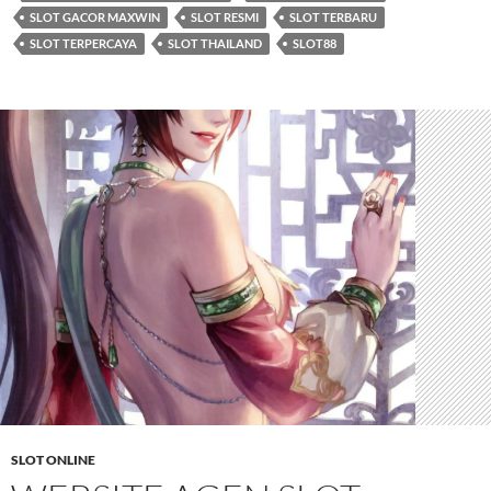
SLOT GACOR MAXWIN
SLOT RESMI
SLOT TERBARU
SLOT TERPERCAYA
SLOT THAILAND
SLOT88
SLOT ONLINE