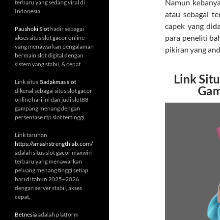
Namun kebanya
terbaru yang sedang viral di
Indonesia.
atau sebagai t
capek yang did
Paushoki Slot
hadir sebagai
para peneliti b
akses situs slot gacor online
yang menawarkan pengalaman
pikiran yang an
bermain slot digital dengan
sistem yang stabil, & cepat
Link Sit
Link situs
Badakmas slot
Gam
dikenal sebagai situs slot gacor
online hari ini dan judi slot88
gampang menang dengan
persentase rtp slot tertinggi
Link taruhan
https://smashstrengthlab.com/
adalah situs slot gacor maxwin
terbaru yang menawarkan
peluang menang tinggi setiap
hari di tahun 2025–2026
dengan server stabil, akses
cepat,
Betnesia
adalah platform