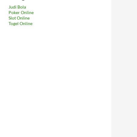
Judi Bola
Poker Online
Slot Online
Togel Online