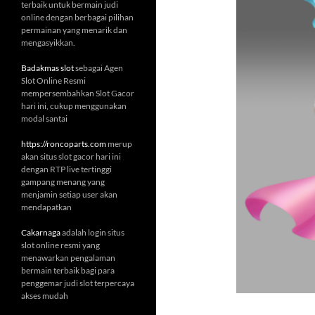
terbaik untuk bermain judi
online dengan berbagai pilihan
permainan yang menarik dan
mengasyikkan.
Badakmas slot
sebagai Agen
Slot Online Resmi
mempersembahkan Slot Gacor
hari ini, cukup menggunakan
modal santai
https://roncoparts.com
merup
akan situs slot gacor hari ini
dengan RTP live tertinggi
gampang menang yang
menjamin setiap user akan
mendapatkan
Cakarnaga
adalah login situs
slot online resmi yang
menawarkan pengalaman
bermain terbaik bagi para
penggemar judi slot terpercaya
akses mudah