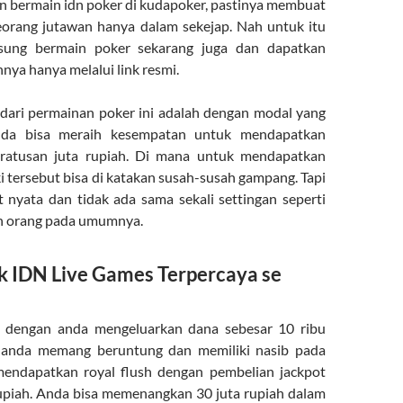
n bermain idn poker di kudapoker, pastinya membuat
eorang jutawan hanya dalam sekejap. Nah untuk itu
gsung bermain poker sekarang juga dan dapatkan
nya hanya melalui link resmi.
 dari permainan poker ini adalah dengan modal yang
anda bisa meraih kesempatan untuk mendapatkan
 ratusan juta rupiah. Di mana untuk mendapatkan
i tersebut bisa di katakan susah-susah gampang. Tapi
t nyata dan tidak ada sama sekali settingan seperti
an orang pada umumnya.
ik IDN Live Games Terpercaya se
 dengan anda mengeluarkan dana sebesar 10 ribu
la anda memang beruntung dan memiliki nasib pada
 mendapatkan royal flush dengan pembelian jackpot
upiah. Anda bisa memenangkan 30 juta rupiah dalam