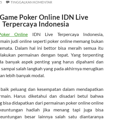
25
TINGGALKAN KOMENTAR
 Game Poker Online IDN Live
Terpercaya Indonesia
oker Online
IDN Live Terpercaya Indonesia,
ain judi online seperti poker online memang bukan
emata. Dalam hal ini bettor bisa meraih semua itu
elakukan permainan dengan tepat. Yang terpenting
ada banyak aspek penting yang harus dipahami dan
n sampai salah langkah yang pada akhirnya merugikan
n lebih banyak modal.
 baik peluang dan kesempatan dalam mendapatkan
main. Harus diketahui dan disadari betul bahwa
 bisa didapatkan dari permainan poker online online
euntungan hadiah jika menang tapi juga bisa
euntungan besar lainnya salah satu diantaranya