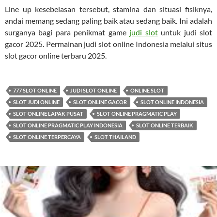
Line up kesebelasan tersebut, stamina dan situasi fisiknya,
andai memang sedang paling baik atau sedang baik. Ini adalah
surganya bagi para penikmat game
judi slot
untuk judi slot
gacor 2025. Permainan judi slot online Indonesia melalui situs
slot gacor online terbaru 2025.
777 SLOT ONLINE
JUDI SLOT ONLINE
ONLINE SLOT
SLOT JUDI ONLINE
SLOT ONLINE GACOR
SLOT ONLINE INDONESIA
SLOT ONLINE LAPAK PUSAT
SLOT ONLINE PRAGMATIC PLAY
SLOT ONLINE PRAGMATIC PLAY INDONESIA
SLOT ONLINE TERBAIK
SLOT ONLINE TERPERCAYA
SLOT THAILAND