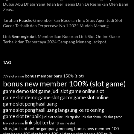
Dubai Abu Dhabi Yang Telah Berlisensi Dan Di Resmikan Oleh Bang
Zeus..
Taruhan
Paushoki
memberikan Bocoran Info Situs Agen Judi Slot
Gacor Terbaik dan Terpercaya No 1 2024 Mudah Menang.
Link
Semongkobet
Memberikan Bocoran Link Slot Online Gacor
Terbaik dan Terpercaya 2024 Gampang Menang Jackpot.
TAG
bonus member baru 150% (slot)
777 slot online
bonus new member 100% (slot game)
game demo slot
game judi slot
game online slot
game slot demo
game slot gacor
game slot online
game slot penghasil uang
game slot penghasil uang langsung ke rekening
game slot terbaik
judi slot online
link rtp slot
link slot demo
link slot gacor
link slot terbaru
link slot online
online slot
situs judi slot online gampang menang bonus new member 100
slot bonus 100
slot bonus 100 di depan
slot bonus 100 to 3x