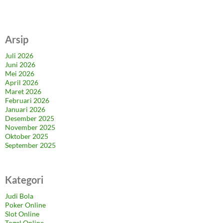
Arsip
Juli 2026
Juni 2026
Mei 2026
April 2026
Maret 2026
Februari 2026
Januari 2026
Desember 2025
November 2025
Oktober 2025
September 2025
Kategori
Judi Bola
Poker Online
Slot Online
Togel Online