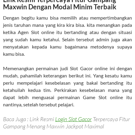
Maxwin Dengan Modal Minim Terbaik
Dengan begitu kamu bisa memilih atau mempertimbangkan
jenis taruhan mana yang kira kira bisa. kita menangkan pada
ketika Agen Slot online itu bertanding atau dengan situasi
yang sudah kamu ketahui. Selain tersebut admin juga akan
menyatakan kepada kamu bagaimana metodenya supaya
kamu bisa.
Memenangkan permainan judi Slot Gacor online ini dengan
mudah, pahamilah keterangan berikut ini. Yang kesatu kamu
perlu mempelajari kesebelasan yang bakal bertanding itu
ketahuilah kedua tim. Perkirakan kesebelasan mana yang
dapat lebih menguasai permainan Game Slot online itu
nantinya, setelah tersebut pelajari.
Baca Juga : Link Resmi
Login Slot Gacor
Terpercaya Fitur
Gampang Menang Maxwin Jackpot Maximal