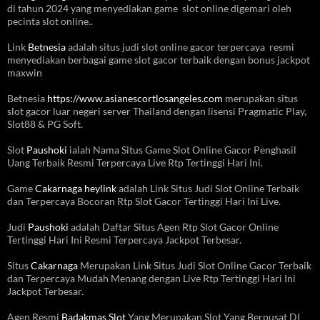
di tahun 2024 yang menyediakan game slot online digemari oleh
pecinta slot online..
Link
Betnesia
adalah situs judi slot online gacor terpercaya resmi
menyediakan berbagai game slot gacor terbaik dengan bonus jackpot
maxwin
Betnesia
https://www.asianescortlosangeles.com
merupakan situs
slot gacor luar negeri server Thailand dengan lisensi Pragmatic Play,
Slot88 & PG Soft.
Slot
Paushoki
ialah Nama Situs Game Slot Online Gacor Penghasil
Uang Terbaik Resmi Terpercaya Live Rtp Tertinggi Hari Ini.
Game
Cakarnaga heylink
adalah Link Situs Judi Slot Online Terbaik
dan Terpercaya Bocoran Rtp Slot Gacor Tertinggi Hari Ini Live.
Judi
Paushoki
adalah Daftar Situs Agen Rtp Slot Gacor Online
Tertinggi Hari Ini Resmi Terpercaya Jackpot Terbesar.
Situs
Cakarnaga
Merupakan Link Situs Judi Slot Online Gacor Terbaik
dan Terpercaya Mudah Menang dengan Live Rtp Tertinggi Hari Ini
Jackpot Terbesar.
Agen Resmi
Badakmas Slot
Yang Merupakan Slot Yang Berpusat DI