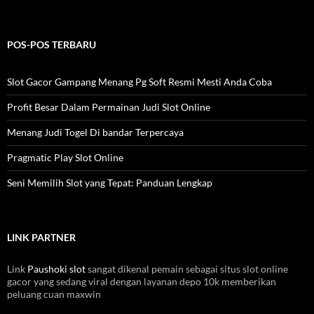
POS-POS TERBARU
Slot Gacor Gampang Menang Pg Soft Resmi Mesti Anda Coba
Profit Besar Dalam Permainan Judi Slot Online
Menang Judi Togel Di bandar Terpercaya
Pragmatic Play Slot Online
Seni Memilih Slot yang Tepat: Panduan Lengkap
LINK PARTNER
Link
Paushoki slot
sangat dikenal pemain sebagai situs slot online
gacor yang sedang viral dengan layanan depo 10k memberikan
peluang cuan maxwin