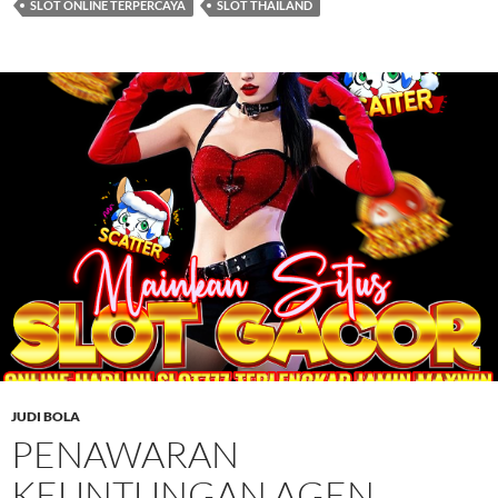
SLOT ONLINE TERPERCAYA
SLOT THAILAND
JUDI BOLA
PENAWARAN
KEUNTUNGAN AGEN