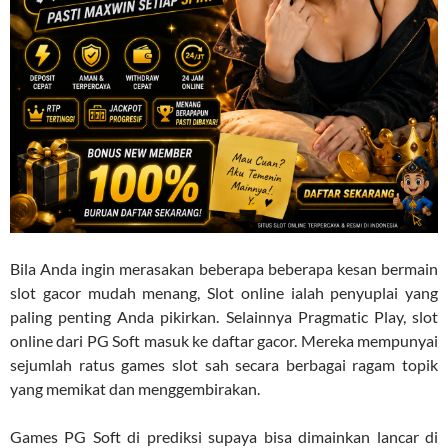
Bila Anda ingin merasakan beberapa beberapa kesan bermain
slot gacor mudah menang, Slot online ialah penyuplai yang
paling penting Anda pikirkan. Selainnya Pragmatic Play, slot
online dari PG Soft masuk ke daftar gacor. Mereka mempunyai
sejumlah ratus games slot sah secara berbagai ragam topik
yang memikat dan menggembirakan.
Games PG Soft di prediksi supaya bisa dimainkan lancar di