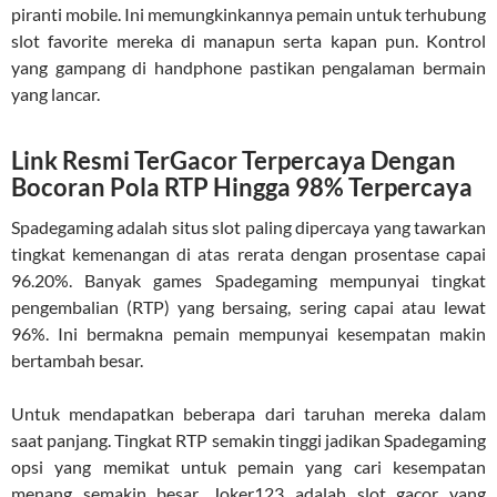
piranti mobile. Ini memungkinkannya pemain untuk terhubung
slot favorite mereka di manapun serta kapan pun. Kontrol
yang gampang di handphone pastikan pengalaman bermain
yang lancar.
Link Resmi TerGacor Terpercaya Dengan
Bocoran Pola RTP Hingga 98% Terpercaya
Spadegaming adalah situs slot paling dipercaya yang tawarkan
tingkat kemenangan di atas rerata dengan prosentase capai
96.20%. Banyak games Spadegaming mempunyai tingkat
pengembalian (RTP) yang bersaing, sering capai atau lewat
96%. Ini bermakna pemain mempunyai kesempatan makin
bertambah besar.
Untuk mendapatkan beberapa dari taruhan mereka dalam
saat panjang. Tingkat RTP semakin tinggi jadikan Spadegaming
opsi yang memikat untuk pemain yang cari kesempatan
menang semakin besar. Joker123 adalah slot gacor yang