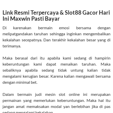
Link Resmi Terpercaya & Slot88 Gacor Hari
Ini Maxwin Pasti Bayar
Di karenakan bermain emosi bersama dengan
melipatgandakan taruhan sehingga inginkan mengembalikan
kekalahan secepatnya. Dan terakhir kekalahan besar yang di
terimanya.
Maka berasal dari itu apabila kami sedang di hampirin
keberuntungan kami dapat menaikan taruhan. Maka
sebaliknya apabila sedang tidak untung kalian tidak
mengalami kerugian besar. Karena kalian mengawali bersama
dengan minimal bet.
Dalam bermain judi mesin slot online ini merupakan
permainan yang memerlukan keberuntungan. Maka hal itu
jangan amat memaksakan modal yan berlebihan jika di pas
sedang mengalami kekalahan.