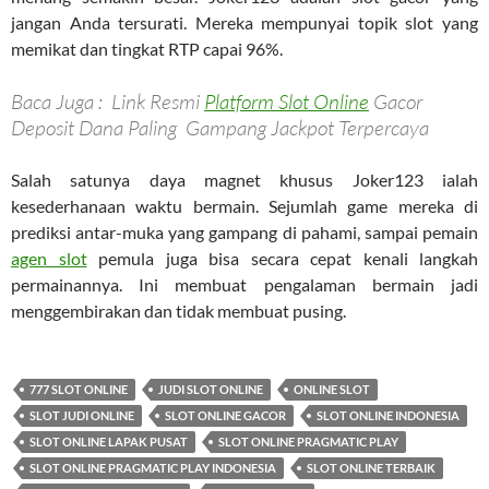
jangan Anda tersurati. Mereka mempunyai topik slot yang
memikat dan tingkat RTP capai 96%.
Baca Juga : Link Resmi
Platform Slot Online
Gacor
Deposit Dana Paling Gampang Jackpot Terpercaya
Salah satunya daya magnet khusus Joker123 ialah
kesederhanaan waktu bermain. Sejumlah game mereka di
prediksi antar-muka yang gampang di pahami, sampai pemain
agen slot
pemula juga bisa secara cepat kenali langkah
permainannya. Ini membuat pengalaman bermain jadi
menggembirakan dan tidak membuat pusing.
777 SLOT ONLINE
JUDI SLOT ONLINE
ONLINE SLOT
SLOT JUDI ONLINE
SLOT ONLINE GACOR
SLOT ONLINE INDONESIA
SLOT ONLINE LAPAK PUSAT
SLOT ONLINE PRAGMATIC PLAY
SLOT ONLINE PRAGMATIC PLAY INDONESIA
SLOT ONLINE TERBAIK