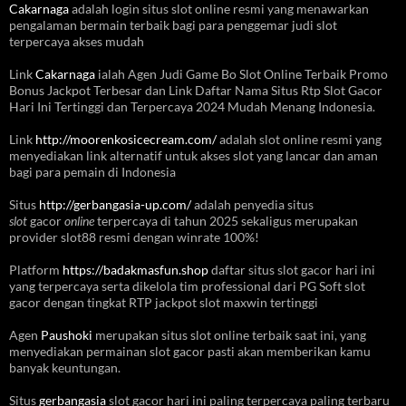
Cakarnaga
adalah login situs slot online resmi yang menawarkan
pengalaman bermain terbaik bagi para penggemar judi slot
terpercaya akses mudah
Link
Cakarnaga
ialah Agen Judi Game Bo Slot Online Terbaik Promo
Bonus Jackpot Terbesar dan Link Daftar Nama Situs Rtp Slot Gacor
Hari Ini Tertinggi dan Terpercaya 2024 Mudah Menang Indonesia.
Link
http://moorenkosicecream.com/
adalah slot online resmi yang
menyediakan link alternatif untuk akses slot yang lancar dan aman
bagi para pemain di Indonesia
Situs
http://gerbangasia-up.com/
adalah penyedia situs
slot
gacor
online
terpercaya di tahun 2025 sekaligus merupakan
provider slot88 resmi dengan winrate 100%!
Platform
https://badakmasfun.shop
daftar situs slot gacor hari ini
yang terpercaya serta dikelola tim professional dari PG Soft slot
gacor dengan tingkat RTP jackpot slot maxwin tertinggi
Agen
Paushoki
merupakan situs slot online terbaik saat ini, yang
menyediakan permainan slot gacor pasti akan memberikan kamu
banyak keuntungan.
Situs
gerbangasia
slot gacor hari ini paling terpercaya paling terbaru