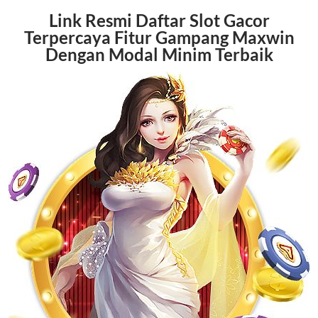
Link Resmi Daftar Slot Gacor
Terpercaya Fitur Gampang Maxwin
Dengan Modal Minim Terbaik