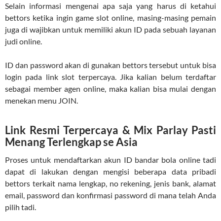
Selain informasi mengenai apa saja yang harus di ketahui
bettors ketika ingin game slot online, masing-masing pemain
juga di wajibkan untuk memiliki akun ID pada sebuah layanan
judi online.
ID dan password akan di gunakan bettors tersebut untuk bisa
login pada link slot terpercaya. Jika kalian belum terdaftar
sebagai member agen online, maka kalian bisa mulai dengan
menekan menu JOIN.
Link Resmi Terpercaya & Mix Parlay Pasti
Menang Terlengkap se Asia
Proses untuk mendaftarkan akun ID bandar bola online tadi
dapat di lakukan dengan mengisi beberapa data pribadi
bettors terkait nama lengkap, no rekening, jenis bank, alamat
email, password dan konfirmasi password di mana telah Anda
pilih tadi.