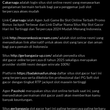
Cakarnaga
adalah login situs slot online resmi yang menawarkan
pengalaman bermain terbaik bagi para penggemar judi slot
terpercaya akses mudah
Link
Cakarnaga
ialah Agen Judi Game Bo Slot Online Terbaik Promo
Bonus Jackpot Terbesar dan Link Daftar Nama Situs Rtp Slot Gacor
Hari Ini Tertinggi dan Terpercaya 2024 Mudah Menang Indonesia.
Link
http://moorenkosicecream.com/
adalah slot online resmi yang
menyediakan link alternatif untuk akses slot yang lancar dan aman
bagi para pemain di Indonesia
Situs
http://gerbangasia-up.com/
adalah penyedia situs
slot
gacor
online
terpercaya di tahun 2025 sekaligus merupakan
provider slot88 resmi dengan winrate 100%!
Platform
https://badakmasfun.shop
daftar situs slot gacor hari ini
yang terpercaya serta dikelola tim professional dari PG Soft slot
gacor dengan tingkat RTP jackpot slot maxwin tertinggi
Agen
Paushoki
merupakan situs slot online terbaik saat ini, yang
menyediakan permainan slot gacor pasti akan memberikan kamu
banyak keuntungan.
Situs
gerbangasia
slot gacor hari ini paling terpercaya paling terbaru