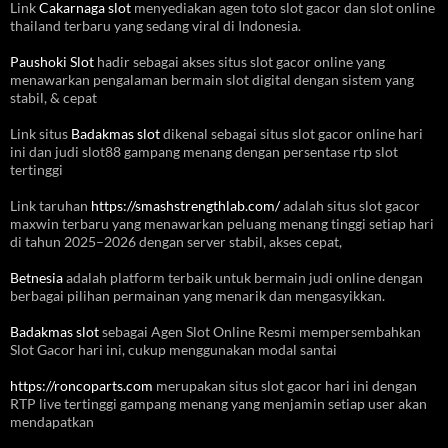
Link
Cakarnaga slot
menyediakan agen toto slot gacor dan slot online
thailand terbaru yang sedang viral di Indonesia.
Paushoki Slot
hadir sebagai akses situs slot gacor online yang
menawarkan pengalaman bermain slot digital dengan sistem yang
stabil, & cepat
Link situs
Badakmas slot
dikenal sebagai situs slot gacor online hari
ini dan judi slot88 gampang menang dengan persentase rtp slot
tertinggi
Link taruhan
https://smashstrengthlab.com/
adalah situs slot gacor
maxwin terbaru yang menawarkan peluang menang tinggi setiap hari
di tahun 2025–2026 dengan server stabil, akses cepat,
Betnesia
adalah platform terbaik untuk bermain judi online dengan
berbagai pilihan permainan yang menarik dan mengasyikkan.
Badakmas slot
sebagai Agen Slot Online Resmi mempersembahkan
Slot Gacor hari ini, cukup menggunakan modal santai
https://roncoparts.com
merupakan situs slot gacor hari ini dengan
RTP live tertinggi gampang menang yang menjamin setiap user akan
mendapatkan