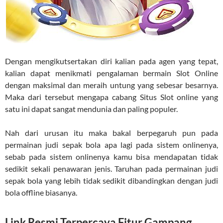
Dengan mengikutsertakan diri kalian pada agen yang tepat,
kalian dapat menikmati pengalaman bermain Slot Online
dengan maksimal dan meraih untung yang sebesar besarnya.
Maka dari tersebut mengapa cabang Situs Slot online yang
satu ini dapat sangat mendunia dan paling populer.
Nah dari urusan itu maka bakal berpegaruh pun pada
permainan judi sepak bola apa lagi pada sistem onlinenya,
sebab pada sistem onlinenya kamu bisa mendapatan tidak
sedikit sekali penawaran jenis. Taruhan pada permainan judi
sepak bola yang lebih tidak sedikit dibandingkan dengan judi
bola offline biasanya.
Link Resmi Terpercaya Fitur Gampang