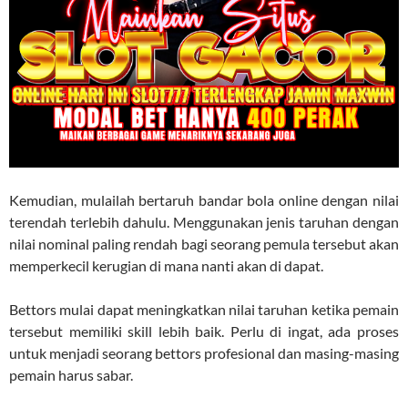
Kemudian, mulailah bertaruh bandar bola online dengan nilai
terendah terlebih dahulu. Menggunakan jenis taruhan dengan
nilai nominal paling rendah bagi seorang pemula tersebut akan
memperkecil kerugian di mana nanti akan di dapat.
Bettors mulai dapat meningkatkan nilai taruhan ketika pemain
tersebut memiliki skill lebih baik. Perlu di ingat, ada proses
untuk menjadi seorang bettors profesional dan masing-masing
pemain harus sabar.