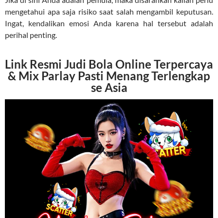
mengetahui apa saja risiko saat salah mengambil keputusan.
Ingat, kendalikan emosi Anda karena hal tersebut adalah
perihal penting.
Link Resmi Judi Bola Online Terpercaya
& Mix Parlay Pasti Menang Terlengkap
se Asia