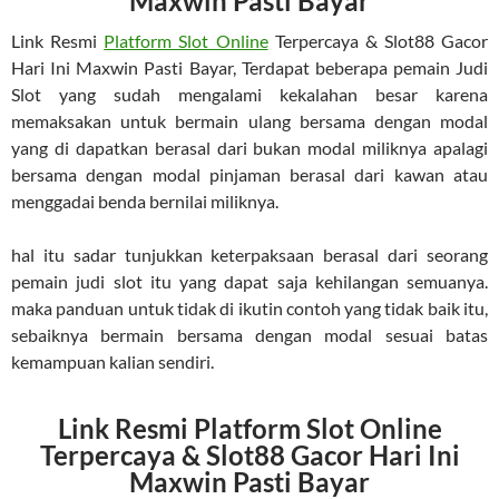
Maxwin Pasti Bayar
Link Resmi
Platform Slot Online
Terpercaya & Slot88 Gacor
Hari Ini Maxwin Pasti Bayar, Terdapat beberapa pemain Judi
Slot yang sudah mengalami kekalahan besar karena
memaksakan untuk bermain ulang bersama dengan modal
yang di dapatkan berasal dari bukan modal miliknya apalagi
bersama dengan modal pinjaman berasal dari kawan atau
menggadai benda bernilai miliknya.
hal itu sadar tunjukkan keterpaksaan berasal dari seorang
pemain judi slot itu yang dapat saja kehilangan semuanya.
maka panduan untuk tidak di ikutin contoh yang tidak baik itu,
sebaiknya bermain bersama dengan modal sesuai batas
kemampuan kalian sendiri.
Link Resmi Platform Slot Online
Terpercaya & Slot88 Gacor Hari Ini
Maxwin Pasti Bayar