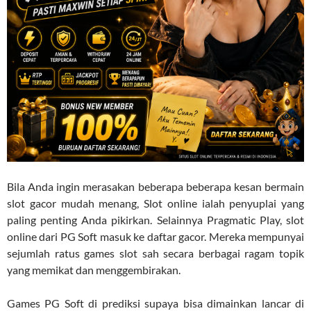
Bila Anda ingin merasakan beberapa beberapa kesan bermain
slot gacor mudah menang, Slot online ialah penyuplai yang
paling penting Anda pikirkan. Selainnya Pragmatic Play, slot
online dari PG Soft masuk ke daftar gacor. Mereka mempunyai
sejumlah ratus games slot sah secara berbagai ragam topik
yang memikat dan menggembirakan.
Games PG Soft di prediksi supaya bisa dimainkan lancar di