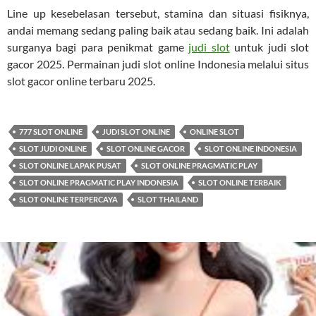
Line up kesebelasan tersebut, stamina dan situasi fisiknya,
andai memang sedang paling baik atau sedang baik. Ini adalah
surganya bagi para penikmat game
judi slot
untuk judi slot
gacor 2025. Permainan judi slot online Indonesia melalui situs
slot gacor online terbaru 2025.
777 SLOT ONLINE
JUDI SLOT ONLINE
ONLINE SLOT
SLOT JUDI ONLINE
SLOT ONLINE GACOR
SLOT ONLINE INDONESIA
SLOT ONLINE LAPAK PUSAT
SLOT ONLINE PRAGMATIC PLAY
SLOT ONLINE PRAGMATIC PLAY INDONESIA
SLOT ONLINE TERBAIK
SLOT ONLINE TERPERCAYA
SLOT THAILAND