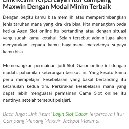
Maxwin Dengan Modal Minim Terbaik
Dengan begitu kamu bisa memilih atau mempertimbangkan
jenis taruhan mana yang kira kira bisa. kita menangkan pada
ketika Agen Slot online itu bertanding atau dengan situasi
yang sudah kamu ketahui. Selain tersebut admin juga akan
menyatakan kepada kamu bagaimana metodenya supaya
kamu bisa.
Memenangkan permainan judi Slot Gacor online ini dengan
mudah, pahamilah keterangan berikut ini. Yang kesatu kamu
perlu mempelajari kesebelasan yang bakal bertanding itu
ketahuilah kedua tim. Perkirakan kesebelasan mana yang
dapat lebih menguasai permainan Game Slot online itu
nantinya, setelah tersebut pelajari.
Baca Juga : Link Resmi
Login Slot Gacor
Terpercaya Fitur
Gampang Menang Maxwin Jackpot Maximal