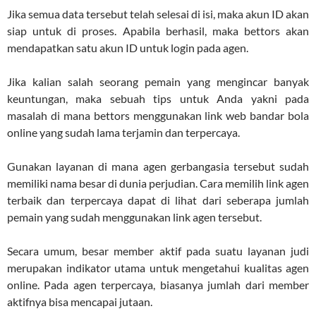
Jika semua data tersebut telah selesai di isi, maka akun ID akan
siap untuk di proses. Apabila berhasil, maka bettors akan
mendapatkan satu akun ID untuk login pada agen.
Jika kalian salah seorang pemain yang mengincar banyak
keuntungan, maka sebuah tips untuk Anda yakni pada
masalah di mana bettors menggunakan link web bandar bola
online yang sudah lama terjamin dan terpercaya.
Gunakan layanan di mana agen gerbangasia tersebut sudah
memiliki nama besar di dunia perjudian. Cara memilih link agen
terbaik dan terpercaya dapat di lihat dari seberapa jumlah
pemain yang sudah menggunakan link agen tersebut.
Secara umum, besar member aktif pada suatu layanan judi
merupakan indikator utama untuk mengetahui kualitas agen
online. Pada agen terpercaya, biasanya jumlah dari member
aktifnya bisa mencapai jutaan.