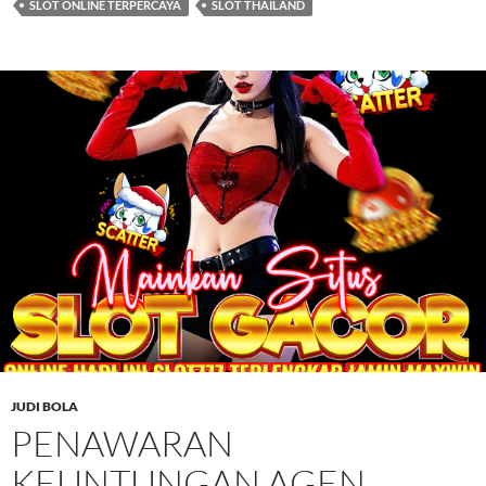
SLOT ONLINE TERPERCAYA
SLOT THAILAND
JUDI BOLA
PENAWARAN
KEUNTUNGAN AGEN