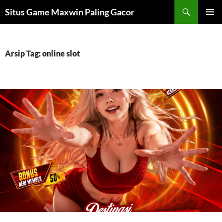
Langsung
Cari
Situs Game Maxwin Paling Gacor
ke
MENU
isi
UTAMA
Arsip Tag: online slot