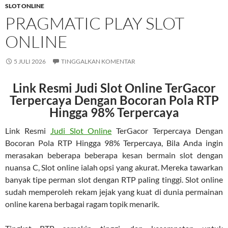
SLOT ONLINE
PRAGMATIC PLAY SLOT
ONLINE
5 JULI 2026
TINGGALKAN KOMENTAR
Link Resmi Judi Slot Online TerGacor
Terpercaya Dengan Bocoran Pola RTP
Hingga 98% Terpercaya
Link Resmi
Judi Slot Online
TerGacor Terpercaya Dengan
Bocoran Pola RTP Hingga 98% Terpercaya, Bila Anda ingin
merasakan beberapa beberapa kesan bermain slot dengan
nuansa C, Slot online ialah opsi yang akurat. Mereka tawarkan
banyak tipe perman slot dengan RTP paling tinggi. Slot online
sudah memperoleh rekam jejak yang kuat di dunia permainan
online karena berbagai ragam topik menarik.