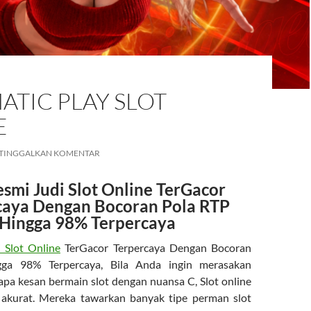
TIC PLAY SLOT
E
TINGGALKAN KOMENTAR
esmi Judi Slot Online TerGacor
caya Dengan Bocoran Pola RTP
Hingga 98% Terpercaya
i Slot Online
TerGacor Terpercaya Dengan Bocoran
ga 98% Terpercaya, Bila Anda ingin merasakan
pa kesan bermain slot dengan nuansa C, Slot online
g akurat. Mereka tawarkan banyak tipe perman slot