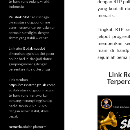
dengan RTP pali
terbaru yang sedang viral di
Indonesia.
yang kuat di d
menarik.
Paushoki Slot
hadir sebagai
akses situs slot gacor online
yang menawarkan pengalaman
Tingkat RTP s
bermain slot digital dengan
jekpot progres
sistem yang stabil, & cepat
memberikan keu
Link situs
Badakmas slot
main di handp
dikenal sebagai situs slot gacor
sejumlah pemain 
online hari ini dan judi slot88
gampang menang dengan
persentase rtp slot tertinggi
Link R
Terper
Link taruhan
https://smashstrengthlab.com/
adalah situs slot gacor maxwin
terbaru yang menawarkan
peluang menang tinggi setiap
hari di tahun 2025–2026
dengan server stabil, akses
cepat,
Betnesia
adalah platform