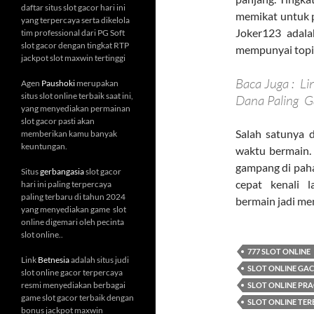
daftar situs slot gacor hari ini
memikat untuk 
yang terpercaya serta dikelola
Joker123 adala
tim professional dari PG Soft
slot gacor dengan tingkat RTP
mempunyai topik
jackpot slot maxwin tertinggi
Baca Juga : L
Agen
Paushoki
merupakan
situs slot online terbaik saat ini,
Dana Paling G
yang menyediakan permainan
slot gacor pasti akan
Salah satunya 
memberikan kamu banyak
keuntungan.
waktu bermain.
gampang di pah
Situs
gerbangasia
slot gacor
cepat kenali 
hari ini paling terpercaya
paling terbaru di tahun 2024
bermain jadi me
yang menyediakan game slot
online digemari oleh pecinta
slot online..
777 SLOT ONLINE
Link
Betnesia
adalah situs judi
SLOT ONLINE GA
slot online gacor terpercaya
resmi menyediakan berbagai
SLOT ONLINE PR
game slot gacor terbaik dengan
SLOT ONLINE TER
bonus jackpot maxwin