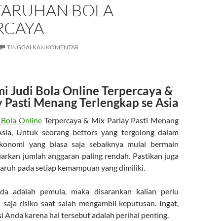
TARUHAN BOLA
RCAYA
TINGGALKAN KOMENTAR
mi Judi Bola Online Terpercaya &
y Pasti Menang Terlengkap se Asia
 Bola Online
Terpercaya & Mix Parlay Pasti Menang
Asia, Untuk seorang bettors yang tergolong dalam
ekonomi yang biasa saja sebaiknya mulai bermain
rkan jumlah anggaran paling rendah. Pastikan juga
taruh pada setiap kemampuan yang dimiliki.
nda adalah pemula, maka disarankan kalian perlu
saja risiko saat salah mengambil keputusan. Ingat,
 Anda karena hal tersebut adalah perihal penting.