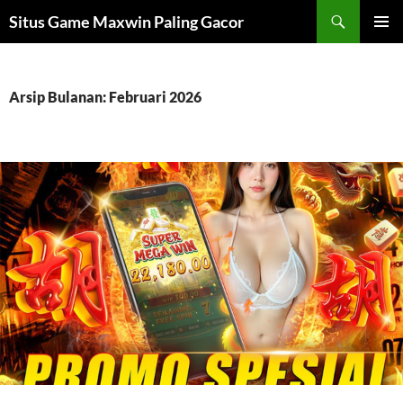
Langsung
Cari
Situs Game Maxwin Paling Gacor
ke
MENU
isi
UTAMA
Arsip Bulanan: Februari 2026