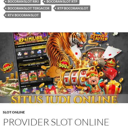
BOCORAN SLOT RIKI
BOCORAN SLOT RTP
BOCORAN SLOT TERGACOR
RTP BOCORAN SLOT
RTV BOCORAN SLOT
SLOT ONLINE
PROVIDER SLOT ONLINE