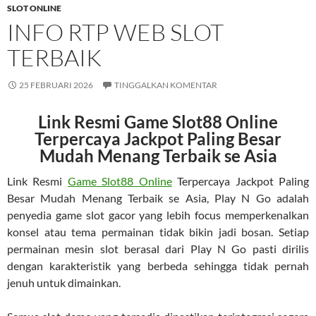
SLOT ONLINE
INFO RTP WEB SLOT
TERBAIK
25 FEBRUARI 2026
TINGGALKAN KOMENTAR
Link Resmi Game Slot88 Online
Terpercaya Jackpot Paling Besar
Mudah Menang Terbaik se Asia
Link Resmi
Game Slot88 Online
Terpercaya Jackpot Paling
Besar Mudah Menang Terbaik se Asia, Play N Go adalah
penyedia game slot gacor yang lebih focus memperkenalkan
konsel atau tema permainan tidak bikin jadi bosan. Setiap
permainan mesin slot berasal dari Play N Go pasti dirilis
dengan karakteristik yang berbeda sehingga tidak pernah
jenuh untuk dimainkan.