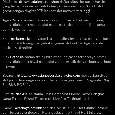
Platform
https://badakmasfun.shop
daftar situs slot gacor hari ini
yang terpercaya serta dikelola tim professional dari PG Soft slot
gacor dengan tingkat RTP jackpot slot maxwin tertinggi
Agen
Paushoki
merupakan situs slot online terbaik saat ini, yang
menyediakan permainan slot gacor pasti akan memberikan kamu
banyak keuntungan.
Situs
gerbangasia
slot gacor hari ini paling terpercaya paling terbaru
di tahun 2024 yang menyediakan game slot online digemari oleh
pecinta slot online..
Link
Betnesia
adalah situs judi slot online gacor terpercaya resmi
menyediakan berbagai game slot gacor terbaik dengan bonus jackpot
maxwin
Betnesia
https://www.asianescortlosangeles.com
merupakan situs
slot gacor luar negeri server Thailand dengan lisensi Pragmatic Play,
Slot88 & PG Soft.
Slot
Paushoki
ialah Nama Situs Game Slot Online Gacor Penghasil
Uang Terbaik Resmi Terpercaya Live Rtp Tertinggi Hari Ini.
Game
Cakarnaga heylink
adalah Link Situs Judi Slot Online Terbaik
dan Terpercaya Bocoran Rtp Slot Gacor Tertinggi Hari Ini Live.