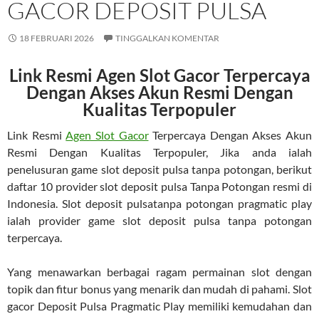
GACOR DEPOSIT PULSA
18 FEBRUARI 2026
TINGGALKAN KOMENTAR
Link Resmi Agen Slot Gacor Terpercaya
Dengan Akses Akun Resmi Dengan
Kualitas Terpopuler
Link Resmi
Agen Slot Gacor
Terpercaya Dengan Akses Akun
Resmi Dengan Kualitas Terpopuler, Jika anda ialah
penelusuran game slot deposit pulsa tanpa potongan, berikut
daftar 10 provider slot deposit pulsa Tanpa Potongan resmi di
Indonesia. Slot deposit pulsatanpa potongan pragmatic play
ialah provider game slot deposit pulsa tanpa potongan
terpercaya.
Yang menawarkan berbagai ragam permainan slot dengan
topik dan fitur bonus yang menarik dan mudah di pahami. Slot
gacor Deposit Pulsa Pragmatic Play memiliki kemudahan dan