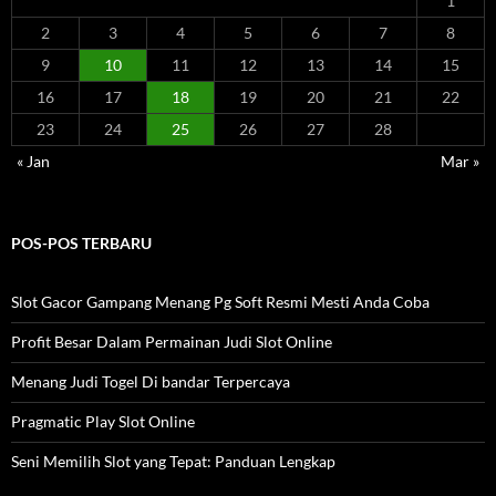
1
:
2
3
4
5
6
7
8
9
10
11
12
13
14
15
16
17
18
19
20
21
22
23
24
25
26
27
28
« Jan
Mar »
POS-POS TERBARU
Slot Gacor Gampang Menang Pg Soft Resmi Mesti Anda Coba
Profit Besar Dalam Permainan Judi Slot Online
Menang Judi Togel Di bandar Terpercaya
Pragmatic Play Slot Online
Seni Memilih Slot yang Tepat: Panduan Lengkap