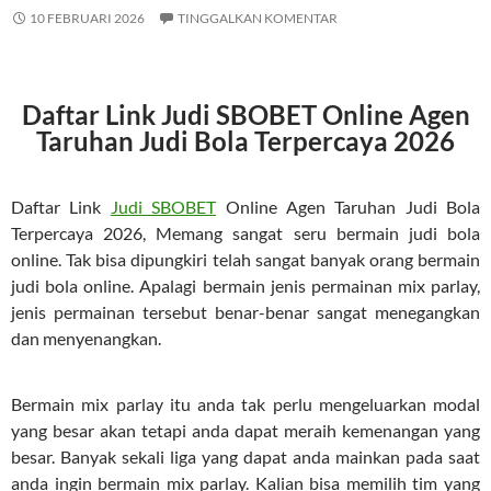
10 FEBRUARI 2026
TINGGALKAN KOMENTAR
Daftar Link Judi SBOBET Online Agen
Taruhan Judi Bola Terpercaya 2026
Daftar Link
Judi SBOBET
Online Agen Taruhan Judi Bola
Terpercaya 2026, Memang sangat seru bermain judi bola
online. Tak bisa dipungkiri telah sangat banyak orang bermain
judi bola online. Apalagi bermain jenis permainan mix parlay,
jenis permainan tersebut benar-benar sangat menegangkan
dan menyenangkan.
Bermain mix parlay itu anda tak perlu mengeluarkan modal
yang besar akan tetapi anda dapat meraih kemenangan yang
besar. Banyak sekali liga yang dapat anda mainkan pada saat
anda ingin bermain mix parlay. Kalian bisa memilih tim yang