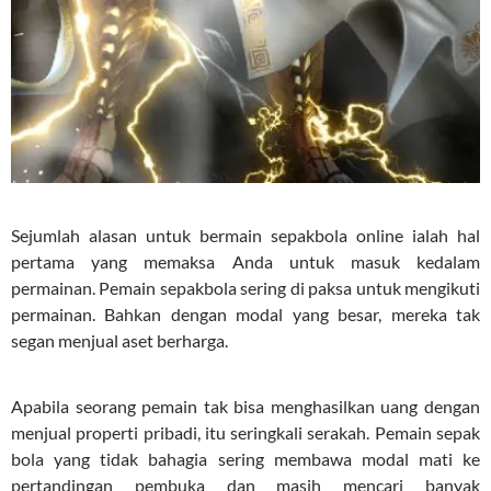
Sejumlah alasan untuk bermain sepakbola online ialah hal
pertama yang memaksa Anda untuk masuk kedalam
permainan. Pemain sepakbola sering di paksa untuk mengikuti
permainan. Bahkan dengan modal yang besar, mereka tak
segan menjual aset berharga.
Apabila seorang pemain tak bisa menghasilkan uang dengan
menjual properti pribadi, itu seringkali serakah. Pemain sepak
bola yang tidak bahagia sering membawa modal mati ke
pertandingan pembuka dan masih mencari banyak