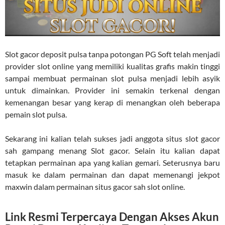
Slot gacor deposit pulsa tanpa potongan PG Soft telah menjadi
provider slot online yang memiliki kualitas grafis makin tinggi
sampai membuat permainan slot pulsa menjadi lebih asyik
untuk dimainkan. Provider ini semakin terkenal dengan
kemenangan besar yang kerap di menangkan oleh beberapa
pemain slot pulsa.
Sekarang ini kalian telah sukses jadi anggota situs slot gacor
sah gampang menang Slot gacor. Selain itu kalian dapat
tetapkan permainan apa yang kalian gemari. Seterusnya baru
masuk ke dalam permainan dan dapat memenangi jekpot
maxwin dalam permainan situs gacor sah slot online.
Link Resmi Terpercaya Dengan Akses Akun