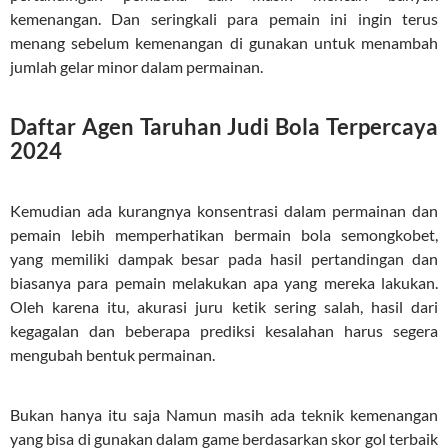
kemenangan. Dan seringkali para pemain ini ingin terus
menang sebelum kemenangan di gunakan untuk menambah
jumlah gelar minor dalam permainan.
Daftar Agen Taruhan Judi Bola Terpercaya
2024
Kemudian ada kurangnya konsentrasi dalam permainan dan
pemain lebih memperhatikan bermain bola semongkobet,
yang memiliki dampak besar pada hasil pertandingan dan
biasanya para pemain melakukan apa yang mereka lakukan.
Oleh karena itu, akurasi juru ketik sering salah, hasil dari
kegagalan dan beberapa prediksi kesalahan harus segera
mengubah bentuk permainan.
Bukan hanya itu saja Namun masih ada teknik kemenangan
yang bisa di gunakan dalam game berdasarkan skor gol terbaik