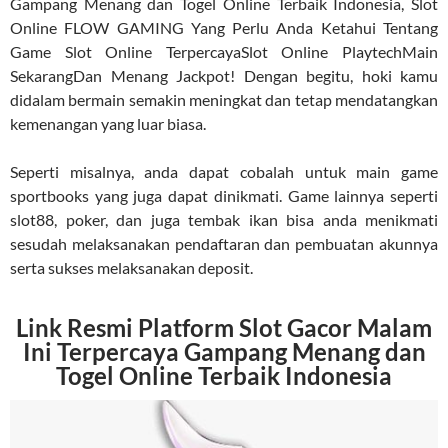
Gampang Menang dan Togel Online Terbaik Indonesia, Slot
Online FLOW GAMING Yang Perlu Anda Ketahui Tentang
Game Slot Online TerpercayaSlot Online PlaytechMain
SekarangDan Menang Jackpot! Dengan begitu, hoki kamu
didalam bermain semakin meningkat dan tetap mendatangkan
kemenangan yang luar biasa.
Seperti misalnya, anda dapat cobalah untuk main game
sportbooks yang juga dapat dinikmati. Game lainnya seperti
slot88, poker, dan juga tembak ikan bisa anda menikmati
sesudah melaksanakan pendaftaran dan pembuatan akunnya
serta sukses melaksanakan deposit.
Link Resmi Platform Slot Gacor Malam
Ini Terpercaya Gampang Menang dan
Togel Online Terbaik Indonesia