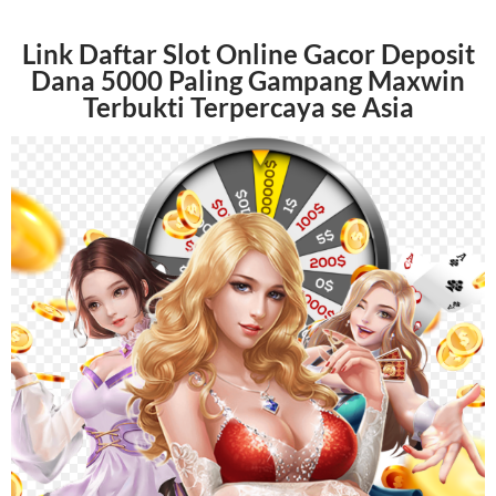
Link Daftar Slot Online Gacor Deposit
Dana 5000 Paling Gampang Maxwin
Terbukti Terpercaya se Asia