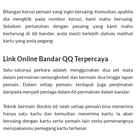
Bilangan kerusi pemain yang ingin bersaing. Kemudian, apabila
dia mengklik pada nombor kerusi, kami mahu bersaing.
Sebelum pertaruhan dengan pesaing yang kami mahu
bertarung di 66 bandar, anda mesti terlebih dahulu melihat
kartu yang anda pegang.
Link Online Bandar QQ Terpercaya
Satu-satunya perkara adalah menggunakan dua set mata
dalam permainan semongkobet dan bermain dua hingga lapan
pemain. Dalam setiap pemain, terdapat juga penjimatan
daripada menjadi peniaga dalam 66 permainan dalam bandar.
Teknik bermain Bookie 66 ialah setiap pemain bisa menerima
hanya satu kartu dan kemudian menerima kartu. Ia akan
bersaing dengan kartu serta pemain lain serta pemenangnya
merupakanmu pemegang kartu terbesar.