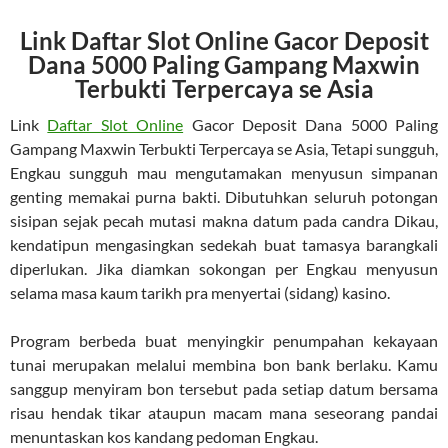
Link Daftar Slot Online Gacor Deposit
Dana 5000 Paling Gampang Maxwin
Terbukti Terpercaya se Asia
Link
Daftar Slot Online
Gacor Deposit Dana 5000 Paling
Gampang Maxwin Terbukti Terpercaya se Asia, Tetapi sungguh,
Engkau sungguh mau mengutamakan menyusun simpanan
genting memakai purna bakti. Dibutuhkan seluruh potongan
sisipan sejak pecah mutasi makna datum pada candra Dikau,
kendatipun mengasingkan sedekah buat tamasya barangkali
diperlukan. Jika diamkan sokongan per Engkau menyusun
selama masa kaum tarikh pra menyertai (sidang) kasino.
Program berbeda buat menyingkir penumpahan kekayaan
tunai merupakan melalui membina bon bank berlaku. Kamu
sanggup menyiram bon tersebut pada setiap datum bersama
risau hendak tikar ataupun macam mana seseorang pandai
menuntaskan kos kandang pedoman Engkau.