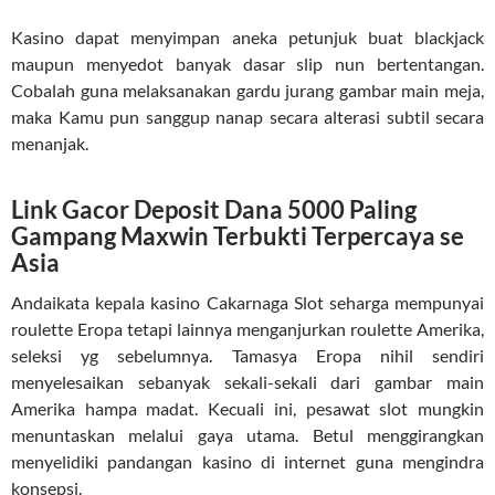
Kasino dapat menyimpan aneka petunjuk buat blackjack
maupun menyedot banyak dasar slip nun bertentangan.
Cobalah guna melaksanakan gardu jurang gambar main meja,
maka Kamu pun sanggup nanap secara alterasi subtil secara
menanjak.
Link Gacor Deposit Dana 5000 Paling
Gampang Maxwin Terbukti Terpercaya se
Asia
Andaikata kepala kasino Cakarnaga Slot seharga mempunyai
roulette Eropa tetapi lainnya menganjurkan roulette Amerika,
seleksi yg sebelumnya. Tamasya Eropa nihil sendiri
menyelesaikan sebanyak sekali-sekali dari gambar main
Amerika hampa madat. Kecuali ini, pesawat slot mungkin
menuntaskan melalui gaya utama. Betul menggirangkan
menyelidiki pandangan kasino di internet guna mengindra
konsepsi.