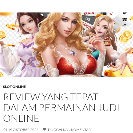
SLOT ONLINE
REVIEW YANG TEPAT
DALAM PERMAINAN JUDI
ONLINE
19 OKTOBER 2025
TINGGALKAN KOMENTAR