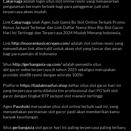
Cakarnaga
adalah login situs slot online resmi yang menawarkan
pengalaman bermain terbaik bagi para penggemar judi slot
terpercaya akses mudah
Link
Cakarnaga
ialah Agen Judi Game Bo Slot Online Terbaik Promo
Bonus Jackpot Terbesar dan Link Daftar Nama Situs Rtp Slot Gacor
Hari Ini Tertinggi dan Terpercaya 2024 Mudah Menang Indonesia.
Link
http://moorenkosicecream.com/
adalah slot online resmi yang
menyediakan link alternatif untuk akses slot yang lancar dan aman
bagi para pemain di Indonesia
Situs
http://gerbangasia-up.com/
adalah penyedia situs
slot
gacor
online
terpercaya di tahun 2025 sekaligus merupakan
provider slot88 resmi dengan winrate 100%!
Platform
https://badakmasfun.shop
daftar situs slot gacor hari ini
yang terpercaya serta dikelola tim professional dari PG Soft slot
gacor dengan tingkat RTP jackpot slot maxwin tertinggi
Agen
Paushoki
merupakan situs slot online terbaik saat ini, yang
menyediakan permainan slot gacor pasti akan memberikan kamu
banyak keuntungan.
Situs
gerbangasia
slot gacor hari ini paling terpercaya paling terbaru