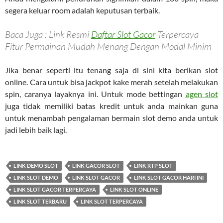
segera keluar room adalah keputusan terbaik.
Baca Juga : Link Resmi
Daftar Slot Gacor
Terpercaya
Fitur Permainan Mudah Menang Dengan Modal Minim
Jika benar seperti itu tenang saja di sini kita berikan slot
online. Cara untuk bisa jackpot kake merah setelah melakukan
spin, caranya layaknya ini. Untuk mode bettingan
agen slot
juga tidak memiliki batas kredit untuk anda mainkan guna
untuk menambah pengalaman bermain slot demo anda untuk
jadi lebih baik lagi.
LINK DEMO SLOT
LINK GACOR SLOT
LINK RTP SLOT
LINK SLOT DEMO
LINK SLOT GACOR
LINK SLOT GACOR HARI INI
LINK SLOT GACOR TERPERCAYA
LINK SLOT ONLINE
LINK SLOT TERBARU
LINK SLOT TERPERCAYA