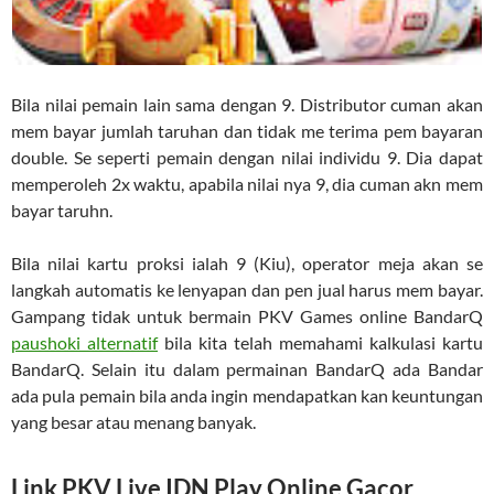
Bila nilai pemain lain sama dengan 9. Distributor cuman akan
mem bayar jumlah taruhan dan tidak me terima pem bayaran
double. Se seperti pemain dengan nilai individu 9. Dia dapat
memperoleh 2x waktu, apabila nilai nya 9, dia cuman akn mem
bayar taruhn.
Bila nilai kartu proksi ialah 9 (Kiu), operator meja akan se
langkah automatis ke lenyapan dan pen jual harus mem bayar.
Gampang tidak untuk bermain PKV Games online BandarQ
paushoki alternatif
bila kita telah memahami kalkulasi kartu
BandarQ. Selain itu dalam permainan BandarQ ada Bandar
ada pula pemain bila anda ingin mendapatkan kan keuntungan
yang besar atau menang banyak.
Link PKV Live IDN Play Online Gacor