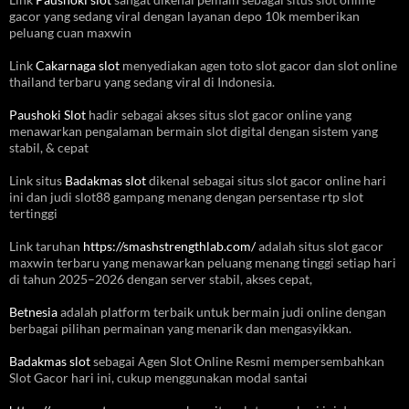
gacor yang sedang viral dengan layanan depo 10k memberikan
peluang cuan maxwin
Link
Cakarnaga slot
menyediakan agen toto slot gacor dan slot online
thailand terbaru yang sedang viral di Indonesia.
Paushoki Slot
hadir sebagai akses situs slot gacor online yang
menawarkan pengalaman bermain slot digital dengan sistem yang
stabil, & cepat
Link situs
Badakmas slot
dikenal sebagai situs slot gacor online hari
ini dan judi slot88 gampang menang dengan persentase rtp slot
tertinggi
Link taruhan
https://smashstrengthlab.com/
adalah situs slot gacor
maxwin terbaru yang menawarkan peluang menang tinggi setiap hari
di tahun 2025–2026 dengan server stabil, akses cepat,
Betnesia
adalah platform terbaik untuk bermain judi online dengan
berbagai pilihan permainan yang menarik dan mengasyikkan.
Badakmas slot
sebagai Agen Slot Online Resmi mempersembahkan
Slot Gacor hari ini, cukup menggunakan modal santai