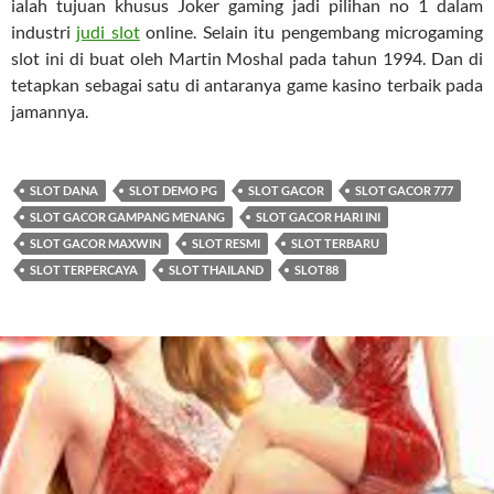
ialah tujuan khusus Joker gaming jadi pilihan no 1 dalam
industri
judi slot
online. Selain itu pengembang microgaming
slot ini di buat oleh Martin Moshal pada tahun 1994. Dan di
tetapkan sebagai satu di antaranya game kasino terbaik pada
jamannya.
SLOT DANA
SLOT DEMO PG
SLOT GACOR
SLOT GACOR 777
SLOT GACOR GAMPANG MENANG
SLOT GACOR HARI INI
SLOT GACOR MAXWIN
SLOT RESMI
SLOT TERBARU
SLOT TERPERCAYA
SLOT THAILAND
SLOT88