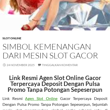
SLOT ONLINE
SIMBOL KEMENANGAN
DARI MESIN SLOT GACOR
24 NOVEMBER 2025
TINGGALKAN KOMENTAR
Link Resmi Agen Slot Online Gacor
Terpercaya Deposit Dengan Pulsa
Promo Tanpa Potongan Sepeserpun
Link Resmi
Agen Slot Online
Gacor Terpercaya Deposit
Dengan Pulsa Promo Tanpa Potongan Sepeserpun, Sejumlah