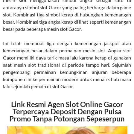
mesin slot menggunakan simbol angka sebagai satu di
antaranya simbol slot Gacor yang paling berharga dalam game
slot. Kombinasi tiga simbol kerap di hubungkan kemenangan
besar. Kombinasi tiga angka kerap di lihat seperti kemenangan
besar pada beberapa mesin slot Gacor.
Ini telah membuat liga dengan kemenangan jackpot atau
kemenangan besar dalam permainan mesin slot. Angka slot
Gacor memiliki daya tarik masa lalu karena kerap di gunakan
saat mesin slot tradisional di periode tempo hari. Sejumlah
pengembang permainan kemungkinan anjuran beberapa
komponen ini ke permainan modern untuk menarik hati masa
lalu sejumlah pemain di slot Gacor.
Link Resmi Agen Slot Online Gacor
Terpercaya Deposit Dengan Pulsa
Promo Tanpa Potongan Sepeserpun