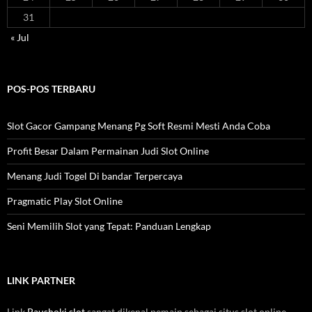
31
« Jul
POS-POS TERBARU
Slot Gacor Gampang Menang Pg Soft Resmi Mesti Anda Coba
Profit Besar Dalam Permainan Judi Slot Online
Menang Judi Togel Di bandar Terpercaya
Pragmatic Play Slot Online
Seni Memilih Slot yang Tepat: Panduan Lengkap
LINK PARTNER
Link
Paushoki slot
sangat dikenal pemain sebagai situs slot online