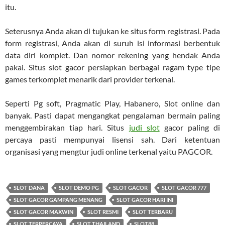
itu.
Seterusnya Anda akan di tujukan ke situs form registrasi. Pada
form registrasi, Anda akan di suruh isi informasi berbentuk
data diri komplet. Dan nomor rekening yang hendak Anda
pakai. Situs slot gacor persiapkan berbagai ragam type tipe
games terkomplet menarik dari provider terkenal.
Seperti Pg soft, Pragmatic Play, Habanero, Slot online dan
banyak. Pasti dapat mengangkat pengalaman bermain paling
menggembirakan tiap hari. Situs
judi slot
gacor paling di
percaya pasti mempunyai lisensi sah. Dari ketentuan
organisasi yang mengtur judi online terkenal yaitu PAGCOR.
SLOT DANA
SLOT DEMO PG
SLOT GACOR
SLOT GACOR 777
SLOT GACOR GAMPANG MENANG
SLOT GACOR HARI INI
SLOT GACOR MAXWIN
SLOT RESMI
SLOT TERBARU
SLOT TERPERCAYA
SLOT THAILAND
SLOT88