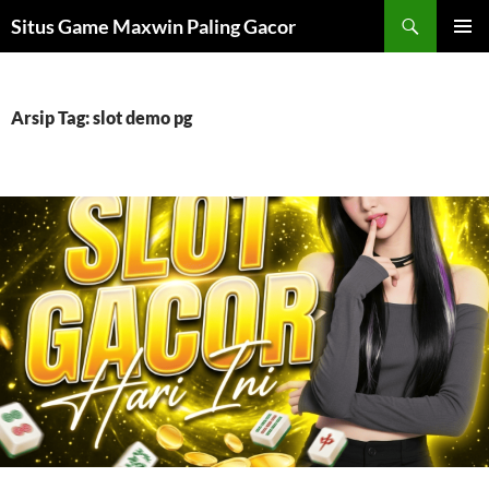
Langsung
Cari
Situs Game Maxwin Paling Gacor
ke
MENU
isi
UTAMA
Arsip Tag: slot demo pg