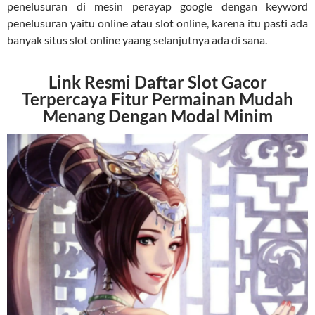
penelusuran di mesin perayap google dengan keyword
penelusuran yaitu online atau slot online, karena itu pasti ada
banyak situs slot online yaang selanjutnya ada di sana.
Link Resmi Daftar Slot Gacor
Terpercaya Fitur Permainan Mudah
Menang Dengan Modal Minim