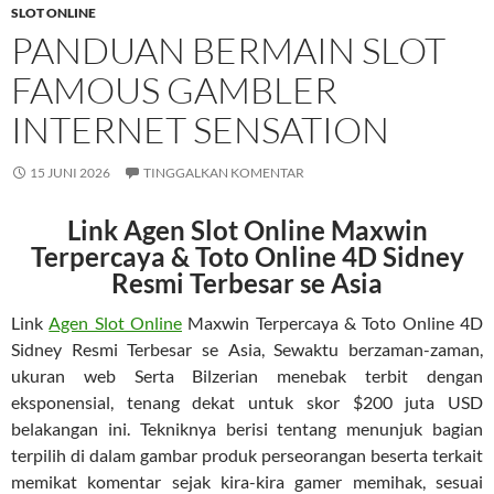
SLOT ONLINE
PANDUAN BERMAIN SLOT
FAMOUS GAMBLER
INTERNET SENSATION
15 JUNI 2026
TINGGALKAN KOMENTAR
Link Agen Slot Online Maxwin
Terpercaya & Toto Online 4D Sidney
Resmi Terbesar se Asia
Link
Agen Slot Online
Maxwin Terpercaya & Toto Online 4D
Sidney Resmi Terbesar se Asia, Sewaktu berzaman-zaman,
ukuran web Serta Bilzerian menebak terbit dengan
eksponensial, tenang dekat untuk skor $200 juta USD
belakangan ini. Tekniknya berisi tentang menunjuk bagian
terpilih di dalam gambar produk perseorangan beserta terkait
memikat komentar sejak kira-kira gamer memihak, sesuai