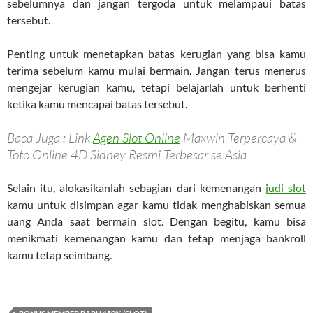
sebelumnya dan jangan tergoda untuk melampaui batas
tersebut.
Penting untuk menetapkan batas kerugian yang bisa kamu
terima sebelum kamu mulai bermain. Jangan terus menerus
mengejar kerugian kamu, tetapi belajarlah untuk berhenti
ketika kamu mencapai batas tersebut.
Baca Juga : Link
Agen Slot Online
Maxwin Terpercaya &
Toto Online 4D Sidney Resmi Terbesar se Asia
Selain itu, alokasikanlah sebagian dari kemenangan
judi slot
kamu untuk disimpan agar kamu tidak menghabiskan semua
uang Anda saat bermain slot. Dengan begitu, kamu bisa
menikmati kemenangan kamu dan tetap menjaga bankroll
kamu tetap seimbang.