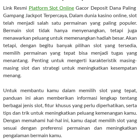
Link Resmi
Platform Slot Online
Gacor Deposit Dana Paling
Gampang Jackpot Terpercaya, Dalam dunia kasino online, slot
telah menjadi salah satu permainan yang paling populer.
Bermain slot tidak hanya menyenangkan, tetapi juga
menawarkan peluang untuk memenangkan hadiah besar. Akan
tetapi, dengan begitu banyak pilihan slot yang tersedia,
memilih permainan yang tepat bisa menjadi tugas yang
menantang. Penting untuk mengerti karakteristik masing-
masing slot dan strategi untuk meningkatkan kesempatan
menang.
Untuk membantu kamu dalam memilih slot yang tepat,
panduan ini akan memberikan informasi lengkap tentang
berbagai jenis slot, fitur khusus yang perlu diperhatikan, serta
tips dan trik untuk meningkatkan peluang kemenangan kamu.
Dengan memahami hal-hal ini, kamu dapat memilih slot yang
sesuai dengan preferensi permainan dan meningkatkan
pengalaman bermain kamu.