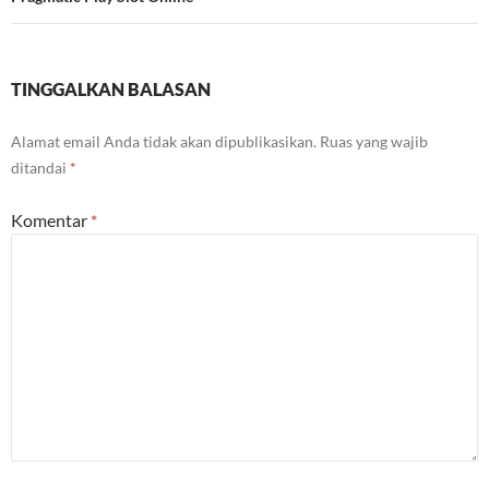
TINGGALKAN BALASAN
Alamat email Anda tidak akan dipublikasikan.
Ruas yang wajib
ditandai
*
Komentar
*