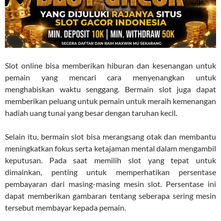
Slot online bisa memberikan hiburan dan kesenangan untuk
pemain yang mencari cara menyenangkan untuk
menghabiskan waktu senggang. Bermain slot juga dapat
memberikan peluang untuk pemain untuk meraih kemenangan
hadiah uang tunai yang besar dengan taruhan kecil.
Selain itu, bermain slot bisa merangsang otak dan membantu
meningkatkan fokus serta ketajaman mental dalam mengambil
keputusan. Pada saat memilih slot yang tepat untuk
dimainkan, penting untuk memperhatikan persentase
pembayaran dari masing-masing mesin slot. Persentase ini
dapat memberikan gambaran tentang seberapa sering mesin
tersebut membayar kepada pemain.