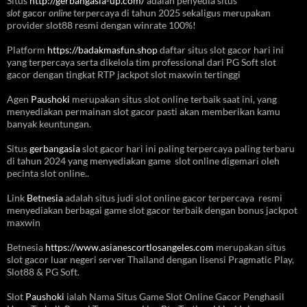
Situs
http://gerbangasia-up.com/
adalah penyedia situs
slot
gacor
online
terpercaya di tahun 2025 sekaligus merupakan
provider slot88 resmi dengan winrate 100%!
Platform
https://badakmasfun.shop
daftar situs slot gacor hari ini
yang terpercaya serta dikelola tim professional dari PG Soft slot
gacor dengan tingkat RTP jackpot slot maxwin tertinggi
Agen
Paushoki
merupakan situs slot online terbaik saat ini, yang
menyediakan permainan slot gacor pasti akan memberikan kamu
banyak keuntungan.
Situs
gerbangasia
slot gacor hari ini paling terpercaya paling terbaru
di tahun 2024 yang menyediakan game slot online digemari oleh
pecinta slot online..
Link
Betnesia
adalah situs judi slot online gacor terpercaya resmi
menyediakan berbagai game slot gacor terbaik dengan bonus jackpot
maxwin
Betnesia
https://www.asianescortlosangeles.com
merupakan situs
slot gacor luar negeri server Thailand dengan lisensi Pragmatic Play,
Slot88 & PG Soft.
Slot
Paushoki
ialah Nama Situs Game Slot Online Gacor Penghasil