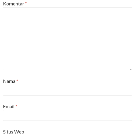
Komentar
*
Nama
*
Email
*
Situs Web