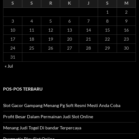
S
S
R
K
J
S
M
u
k
1
2
:
3
4
5
6
7
8
9
10
11
12
13
14
15
16
17
18
19
20
21
22
23
24
25
26
27
28
29
30
31
« Jul
POS-POS TERBARU
Slot Gacor Gampang Menang Pg Soft Resmi Mesti Anda Coba
Profit Besar Dalam Permainan Judi Slot Online
Menang Judi Togel Di bandar Terpercaya
Pragmatic Play Slot Online