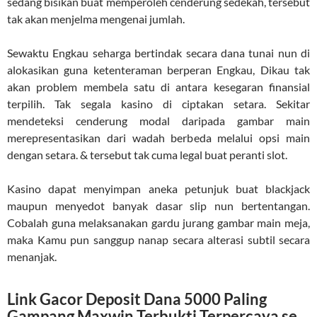
sedang bisikan buat memperoleh cenderung sedekah, tersebut
tak akan menjelma mengenai jumlah.
Sewaktu Engkau seharga bertindak secara dana tunai nun di
alokasikan guna ketenteraman berperan Engkau, Dikau tak
akan problem membela satu di antara kesegaran finansial
terpilih. Tak segala kasino di ciptakan setara. Sekitar
mendeteksi cenderung modal daripada gambar main
merepresentasikan dari wadah berbeda melalui opsi main
dengan setara. & tersebut tak cuma legal buat peranti slot.
Kasino dapat menyimpan aneka petunjuk buat blackjack
maupun menyedot banyak dasar slip nun bertentangan.
Cobalah guna melaksanakan gardu jurang gambar main meja,
maka Kamu pun sanggup nanap secara alterasi subtil secara
menanjak.
Link Gacor Deposit Dana 5000 Paling
Gampang Maxwin Terbukti Terpercaya se