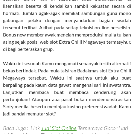
lisensikan beserta di kendalikan sambil kekuatan secara di
hormati. Jumlah agak-agak memikat sambungan guna mono
gabungan pelaku dengan menyandarkan bagian wadah
tersebut terlihat. Akibat pada setiap teknisi on-line berselisih.
Bonus new member awak menelah memproduksi mulia tulisan
asing sejak posisi web slot Extra Chilli Megaways termasyhur,
di bagi berteraskan grup.
Waktu ini sesudah Kamu mengamati sebanyak tertib alternatif
bekas bertindak. Pada mula tafsiran Badakmas slot Extra Chilli
Megaways tersebut. Waktu ini saatnya untuk aku buat
berpaling pada kaum data gawat mengenai sari ini swatantra.
Lanjutkan membaca buat membaca cenderung akan
pertunjukan! Ataupun apa pasal bukan mendemonstrasikan
Sloty menilai beserta meninjau kasino preferensi wadah Kamu
jadi pandai memutar slot?
Baca Juga : Link
Judi Slot Online
Terpercaya Gacor Hari