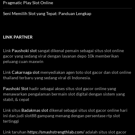
Pragmatic Play Slot Online
Seni Memilih Slot yang Tepat: Panduan Lengkap
LINK PARTNER
Link
Paushoki slot
sangat dikenal pemain sebagai situs slot online
gacor yang sedang viral dengan layanan depo 10k memberikan
peluang cuan maxwin
Link
Cakarnaga slot
menyediakan agen toto slot gacor dan slot online
thailand terbaru yang sedang viral di Indonesia.
Paushoki Slot
hadir sebagai akses situs slot gacor online yang
menawarkan pengalaman bermain slot digital dengan sistem yang
stabil, & cepat
Link situs
Badakmas slot
dikenal sebagai situs slot gacor online hari
ini dan judi slot88 gampang menang dengan persentase rtp slot
tertinggi
Link taruhan
https://smashstrengthlab.com/
adalah situs slot gacor