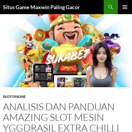
Langsung
Cari
Situs Game Maxwin Paling Gacor
ke
MENU
isi
UTAMA
SLOT ONLINE
ANALISIS DAN PANDUAN
AMAZING SLOT MESIN
YGGDRASIL EXTRA CHILLI