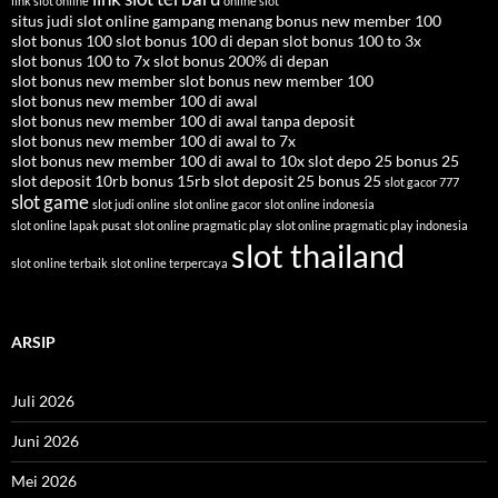
link slot online
online slot
situs judi slot online gampang menang bonus new member 100
slot bonus 100
slot bonus 100 di depan
slot bonus 100 to 3x
slot bonus 100 to 7x
slot bonus 200% di depan
slot bonus new member
slot bonus new member 100
slot bonus new member 100 di awal
slot bonus new member 100 di awal tanpa deposit
slot bonus new member 100 di awal to 7x
slot bonus new member 100 di awal to 10x
slot depo 25 bonus 25
slot deposit 10rb bonus 15rb
slot deposit 25 bonus 25
slot gacor 777
slot game
slot judi online
slot online gacor
slot online indonesia
slot online lapak pusat
slot online pragmatic play
slot online pragmatic play indonesia
slot thailand
slot online terbaik
slot online terpercaya
ARSIP
Juli 2026
Juni 2026
Mei 2026