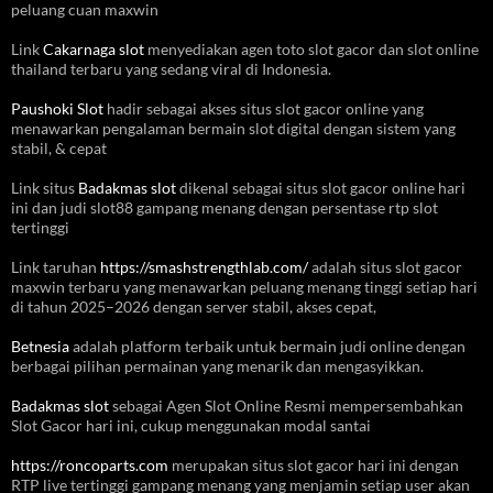
peluang cuan maxwin
Link
Cakarnaga slot
menyediakan agen toto slot gacor dan slot online
thailand terbaru yang sedang viral di Indonesia.
Paushoki Slot
hadir sebagai akses situs slot gacor online yang
menawarkan pengalaman bermain slot digital dengan sistem yang
stabil, & cepat
Link situs
Badakmas slot
dikenal sebagai situs slot gacor online hari
ini dan judi slot88 gampang menang dengan persentase rtp slot
tertinggi
Link taruhan
https://smashstrengthlab.com/
adalah situs slot gacor
maxwin terbaru yang menawarkan peluang menang tinggi setiap hari
di tahun 2025–2026 dengan server stabil, akses cepat,
Betnesia
adalah platform terbaik untuk bermain judi online dengan
berbagai pilihan permainan yang menarik dan mengasyikkan.
Badakmas slot
sebagai Agen Slot Online Resmi mempersembahkan
Slot Gacor hari ini, cukup menggunakan modal santai
https://roncoparts.com
merupakan situs slot gacor hari ini dengan
RTP live tertinggi gampang menang yang menjamin setiap user akan