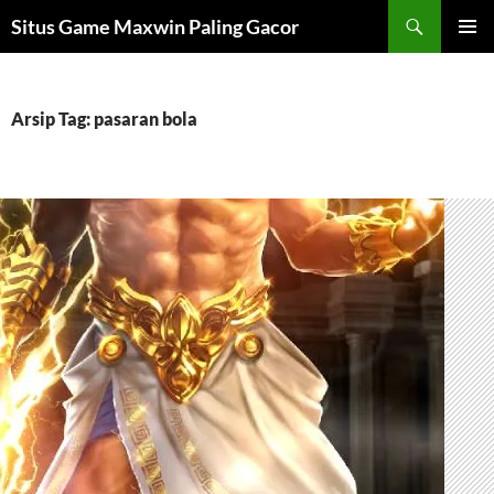
Langsung
Cari
Situs Game Maxwin Paling Gacor
ke
MENU
isi
UTAMA
Arsip Tag: pasaran bola