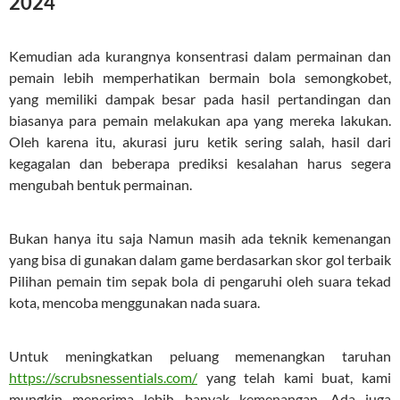
2024
Kemudian ada kurangnya konsentrasi dalam permainan dan
pemain lebih memperhatikan bermain bola semongkobet,
yang memiliki dampak besar pada hasil pertandingan dan
biasanya para pemain melakukan apa yang mereka lakukan.
Oleh karena itu, akurasi juru ketik sering salah, hasil dari
kegagalan dan beberapa prediksi kesalahan harus segera
mengubah bentuk permainan.
Bukan hanya itu saja Namun masih ada teknik kemenangan
yang bisa di gunakan dalam game berdasarkan skor gol terbaik
Pilihan pemain tim sepak bola di pengaruhi oleh suara tekad
kota, mencoba menggunakan nada suara.
Untuk meningkatkan peluang memenangkan taruhan
https://scrubsnessentials.com/
yang telah kami buat, kami
mungkin menerima lebih banyak kemenangan. Ada juga