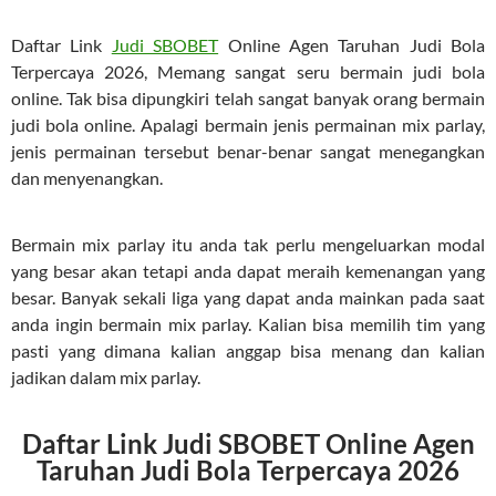
Daftar Link
Judi SBOBET
Online Agen Taruhan Judi Bola
Terpercaya 2026, Memang sangat seru bermain judi bola
online. Tak bisa dipungkiri telah sangat banyak orang bermain
judi bola online. Apalagi bermain jenis permainan mix parlay,
jenis permainan tersebut benar-benar sangat menegangkan
dan menyenangkan.
Bermain mix parlay itu anda tak perlu mengeluarkan modal
yang besar akan tetapi anda dapat meraih kemenangan yang
besar. Banyak sekali liga yang dapat anda mainkan pada saat
anda ingin bermain mix parlay. Kalian bisa memilih tim yang
pasti yang dimana kalian anggap bisa menang dan kalian
jadikan dalam mix parlay.
Daftar Link Judi SBOBET Online Agen
Taruhan Judi Bola Terpercaya 2026