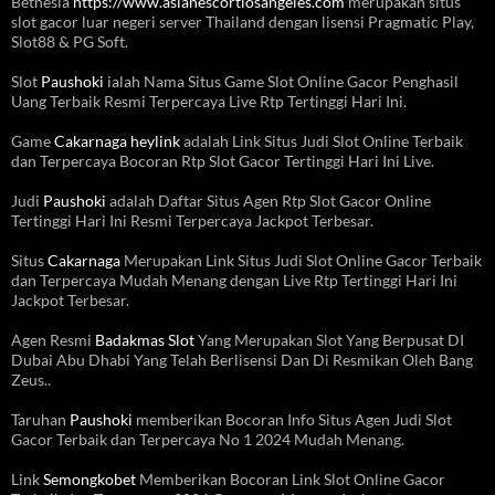
Betnesia
https://www.asianescortlosangeles.com
merupakan situs
slot gacor luar negeri server Thailand dengan lisensi Pragmatic Play,
Slot88 & PG Soft.
Slot
Paushoki
ialah Nama Situs Game Slot Online Gacor Penghasil
Uang Terbaik Resmi Terpercaya Live Rtp Tertinggi Hari Ini.
Game
Cakarnaga heylink
adalah Link Situs Judi Slot Online Terbaik
dan Terpercaya Bocoran Rtp Slot Gacor Tertinggi Hari Ini Live.
Judi
Paushoki
adalah Daftar Situs Agen Rtp Slot Gacor Online
Tertinggi Hari Ini Resmi Terpercaya Jackpot Terbesar.
Situs
Cakarnaga
Merupakan Link Situs Judi Slot Online Gacor Terbaik
dan Terpercaya Mudah Menang dengan Live Rtp Tertinggi Hari Ini
Jackpot Terbesar.
Agen Resmi
Badakmas Slot
Yang Merupakan Slot Yang Berpusat DI
Dubai Abu Dhabi Yang Telah Berlisensi Dan Di Resmikan Oleh Bang
Zeus..
Taruhan
Paushoki
memberikan Bocoran Info Situs Agen Judi Slot
Gacor Terbaik dan Terpercaya No 1 2024 Mudah Menang.
Link
Semongkobet
Memberikan Bocoran Link Slot Online Gacor