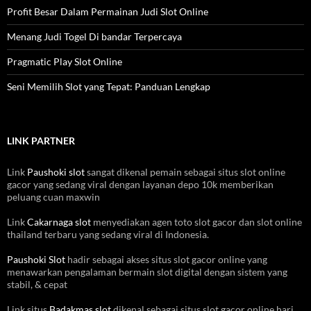
Profit Besar Dalam Permainan Judi Slot Online
Menang Judi Togel Di bandar Terpercaya
Pragmatic Play Slot Online
Seni Memilih Slot yang Tepat: Panduan Lengkap
LINK PARTNER
Link
Paushoki slot
sangat dikenal pemain sebagai situs slot online
gacor yang sedang viral dengan layanan depo 10k memberikan
peluang cuan maxwin
Link
Cakarnaga slot
menyediakan agen toto slot gacor dan slot online
thailand terbaru yang sedang viral di Indonesia.
Paushoki Slot
hadir sebagai akses situs slot gacor online yang
menawarkan pengalaman bermain slot digital dengan sistem yang
stabil, & cepat
Link situs
Badakmas slot
dikenal sebagai situs slot gacor online hari