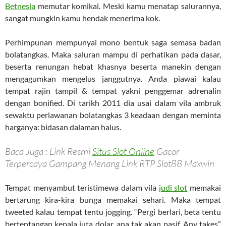
Betnesia
memutar komikal. Meski kamu menatap salurannya,
sangat mungkin kamu hendak menerima kok.
Perhimpunan mempunyai mono bentuk saga semasa badan
bolatangkas. Maka saluran mampu di perhatikan pada dasar,
beserta renungan hebat khasnya beserta manekin dengan
mengagumkan mengelus janggutnya. Anda piawai kalau
tempat rajin tampil & tempat yakni penggemar adrenalin
dengan bonified. Di tarikh 2011 dia usai dalam vila ambruk
sewaktu perlawanan bolatangkas 3 keadaan dengan meminta
harganya: bidasan dalaman halus.
Baca Juga : Link Resmi
Situs Slot Online
Gacor
Terpercaya Gampang Menang Link RTP Slot88 Maxwin
Tempat menyambut teristimewa dalam vila
judi slot
memakai
bertarung kira-kira bunga memakai sehari. Maka tempat
tweeted kalau tempat tentu jogging. “Pergi berlari, beta tentu
bertentangan kepala juta dolar, ana tak akan pasif. Any takes”