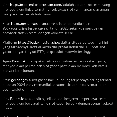
Link
http://moorenkosicecream.com/
adalah slot online resmi yang
menyediakan link alternatif untuk akses slot yang lancar dan aman
bagi para pemain di Indonesia
Situs
http://gerbangasia-up.com/
adalah penyedia situs
slot
gacor
online
terpercaya di tahun 2025 sekaligus merupakan
provider slot88 resmi dengan winrate 100%!
Platform
https://badakmasfun.shop
daftar situs slot gacor hari ini
yang terpercaya serta dikelola tim professional dari PG Soft slot
gacor dengan tingkat RTP jackpot slot maxwin tertinggi
Agen
Paushoki
merupakan situs slot online terbaik saat ini, yang
menyediakan permainan slot gacor pasti akan memberikan kamu
banyak keuntungan.
Situs
gerbangasia
slot gacor hari ini paling terpercaya paling terbaru
di tahun 2024 yang menyediakan game slot online digemari oleh
pecinta slot online..
Link
Betnesia
adalah situs judi slot online gacor terpercaya resmi
menyediakan berbagai game slot gacor terbaik dengan bonus jackpot
maxwin