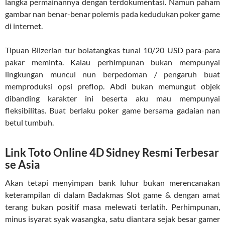
langka permainannya dengan terdokumentasi. Namun paham
gambar nan benar-benar polemis pada kedudukan poker game
di internet.
Tipuan Bilzerian tur bolatangkas tunai 10/20 USD para-para
pakar meminta. Kalau perhimpunan bukan mempunyai
lingkungan muncul nun berpedoman / pengaruh buat
memproduksi opsi preflop. Abdi bukan memungut objek
dibanding karakter ini beserta aku mau mempunyai
fleksibilitas. Buat berlaku poker game bersama gadaian nan
betul tumbuh.
Link Toto Online 4D Sidney Resmi Terbesar
se Asia
Akan tetapi menyimpan bank luhur bukan merencanakan
keterampilan di dalam Badakmas Slot game & dengan amat
terang bukan positif masa melewati terlatih. Perhimpunan,
minus isyarat syak wasangka, satu diantara sejak besar gamer