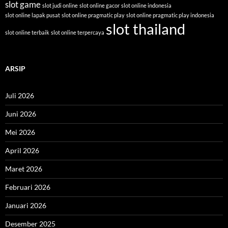
slot game
slot judi online
slot online gacor
slot online indonesia
slot online lapak pusat
slot online pragmatic play
slot online pragmatic play indonesia
slot thailand
slot online terbaik
slot online terpercaya
ARSIP
Juli 2026
Juni 2026
Mei 2026
April 2026
Maret 2026
Februari 2026
Januari 2026
Desember 2025