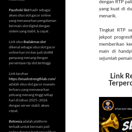
dengan RTP pali
yang kuat di d
Paushoki Slot
hadir sebagai
menarik.
akses situs slot gacor online
yang menawarkan pengalaman
bermain slot digital dengan
Tingkat RTP s
sistem yang stabil, & cepat
jekpot progres
Link situs
Badakmas slot
memberikan keu
dikenal sebagai situs slot gacor
main di handp
online hari ini dan judi slot88
sejumlah pemain 
gampang menang dengan
persentase rtp slot tertinggi
Link taruhan
Link R
https://smashstrengthlab.com/
Terper
adalah situs slot gacor maxwin
terbaru yang menawarkan
peluang menang tinggi setiap
hari di tahun 2025–2026
dengan server stabil, akses
cepat,
Betnesia
adalah platform
terbaik untuk bermain judi
online dengan berbagai pilihan