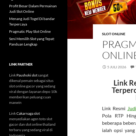
Profit Besar Dalam Permainan
Judi Slot Online
Menang Judi Togel Di bandar
Terpercaya
Pragmatic Play Slot Online
SLOT ONLINE
Seni Memilih Slot yang Tepat:
PRAGMA
Panduan Lengkap
ONLIN
LINK PARTNER
5 JULI 2026
Link
Paushoki slot
sangat
dikenal pemain sebagai situs
Link R
slot online gacor yang sedang
Terper
viral dengan layanan depo 10k
memberikan peluang cuan
maxwin
Link Resmi
Jud
Link
Cakarnaga slot
Pola RTP Hing
menyediakan agen toto slot
beberapa bebera
gacor dan slot online thailand
ialah opsi yan
terbaru yang sedang viral di
Indonesia.