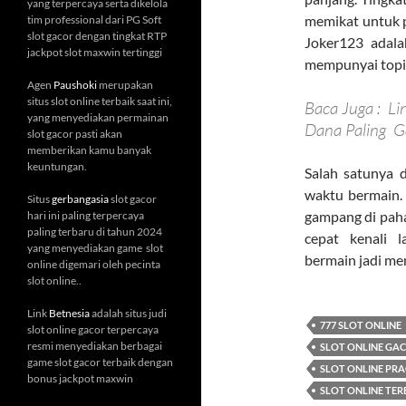
yang terpercaya serta dikelola
memikat untuk 
tim professional dari PG Soft
slot gacor dengan tingkat RTP
Joker123 adala
jackpot slot maxwin tertinggi
mempunyai topik
Agen
Paushoki
merupakan
situs slot online terbaik saat ini,
Baca Juga : L
yang menyediakan permainan
Dana Paling G
slot gacor pasti akan
memberikan kamu banyak
keuntungan.
Salah satunya 
waktu bermain.
Situs
gerbangasia
slot gacor
gampang di pah
hari ini paling terpercaya
paling terbaru di tahun 2024
cepat kenali 
yang menyediakan game slot
bermain jadi me
online digemari oleh pecinta
slot online..
Link
Betnesia
adalah situs judi
777 SLOT ONLINE
slot online gacor terpercaya
resmi menyediakan berbagai
SLOT ONLINE GA
game slot gacor terbaik dengan
SLOT ONLINE PR
bonus jackpot maxwin
SLOT ONLINE TER