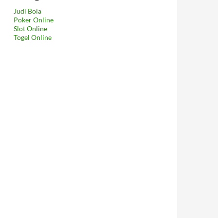
Judi Bola
Poker Online
Slot Online
Togel Online