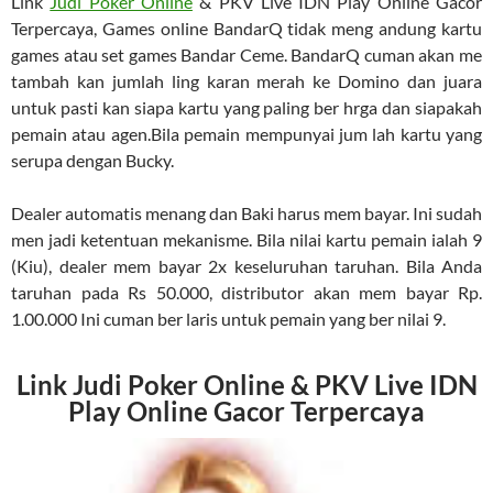
Link
Judi Poker Online
& PKV Live IDN Play Online Gacor
Terpercaya, Games online BandarQ tidak meng andung kartu
games atau set games Bandar Ceme. BandarQ cuman akan me
tambah kan jumlah ling karan merah ke Domino dan juara
untuk pasti kan siapa kartu yang paling ber hrga dan siapakah
pemain atau agen.Bila pemain mempunyai jum lah kartu yang
serupa dengan Bucky.
Dealer automatis menang dan Baki harus mem bayar. Ini sudah
men jadi ketentuan mekanisme. Bila nilai kartu pemain ialah 9
(Kiu), dealer mem bayar 2x keseluruhan taruhan. Bila Anda
taruhan pada Rs 50.000, distributor akan mem bayar Rp.
1.00.000 Ini cuman ber laris untuk pemain yang ber nilai 9.
Link Judi Poker Online & PKV Live IDN
Play Online Gacor Terpercaya