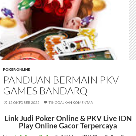
POKER ONLINE
PANDUAN BERMAIN PKV
GAMES BANDARQ
12 OKTOBER 2025
TINGGALKAN KOMENTAR
Link Judi Poker Online & PKV Live IDN
Play Online Gacor Terpercaya