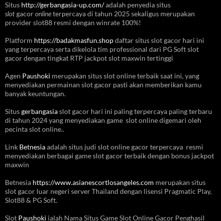
Situs
http://gerbangasia-up.com/
adalah penyedia situs
slot
gacor
online
terpercaya di tahun 2025 sekaligus merupakan
provider slot88 resmi dengan winrate 100%!
Platform
https://badakmasfun.shop
daftar situs slot gacor hari ini
yang terpercaya serta dikelola tim professional dari PG Soft slot
gacor dengan tingkat RTP jackpot slot maxwin tertinggi
Agen
Paushoki
merupakan situs slot online terbaik saat ini, yang
menyediakan permainan slot gacor pasti akan memberikan kamu
banyak keuntungan.
Situs
gerbangasia
slot gacor hari ini paling terpercaya paling terbaru
di tahun 2024 yang menyediakan game slot online digemari oleh
pecinta slot online..
Link
Betnesia
adalah situs judi slot online gacor terpercaya resmi
menyediakan berbagai game slot gacor terbaik dengan bonus jackpot
maxwin
Betnesia
https://www.asianescortlosangeles.com
merupakan situs
slot gacor luar negeri server Thailand dengan lisensi Pragmatic Play,
Slot88 & PG Soft.
Slot
Paushoki
ialah Nama Situs Game Slot Online Gacor Penghasil