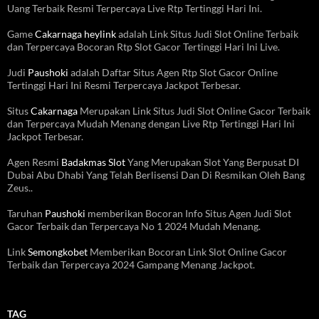
Uang Terbaik Resmi Terpercaya Live Rtp Tertinggi Hari Ini.
Game
Cakarnaga heylink
adalah Link Situs Judi Slot Online Terbaik
dan Terpercaya Bocoran Rtp Slot Gacor Tertinggi Hari Ini Live.
Judi
Paushoki
adalah Daftar Situs Agen Rtp Slot Gacor Online
Tertinggi Hari Ini Resmi Terpercaya Jackpot Terbesar.
Situs
Cakarnaga
Merupakan Link Situs Judi Slot Online Gacor Terbaik
dan Terpercaya Mudah Menang dengan Live Rtp Tertinggi Hari Ini
Jackpot Terbesar.
Agen Resmi
Badakmas Slot
Yang Merupakan Slot Yang Berpusat DI
Dubai Abu Dhabi Yang Telah Berlisensi Dan Di Resmikan Oleh Bang
Zeus..
Taruhan
Paushoki
memberikan Bocoran Info Situs Agen Judi Slot
Gacor Terbaik dan Terpercaya No 1 2024 Mudah Menang.
Link
Semongkobet
Memberikan Bocoran Link Slot Online Gacor
Terbaik dan Terpercaya 2024 Gampang Menang Jackpot.
TAG