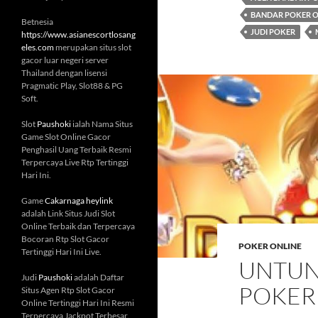
BANDAR POKER O
Betnesia
JUDI POKER
https://www.asianescortlosang
eles.com
merupakan situs slot
gacor luar negeri server
Thailand dengan lisensi
Pragmatic Play, Slot88 & PG
Soft.
Slot
Paushoki
ialah Nama Situs
Game Slot Online Gacor
Penghasil Uang Terbaik Resmi
Terpercaya Live Rtp Tertinggi
Hari Ini.
Game
Cakarnaga heylink
adalah Link Situs Judi Slot
Online Terbaik dan Terpercaya
Bocoran Rtp Slot Gacor
POKER ONLINE
Tertinggi Hari Ini Live.
UNTUN
Judi
Paushoki
adalah Daftar
POKER
Situs Agen Rtp Slot Gacor
Online Tertinggi Hari Ini Resmi
Terpercaya Jackpot Terbesar.