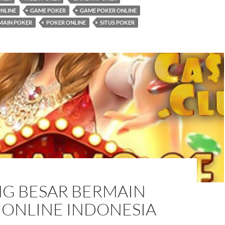
NLINE
GAME POKER
GAME POKER ONLINE
MAIN POKER
POKER ONLINE
SITUS POKER
G BESAR BERMAIN
 ONLINE INDONESIA