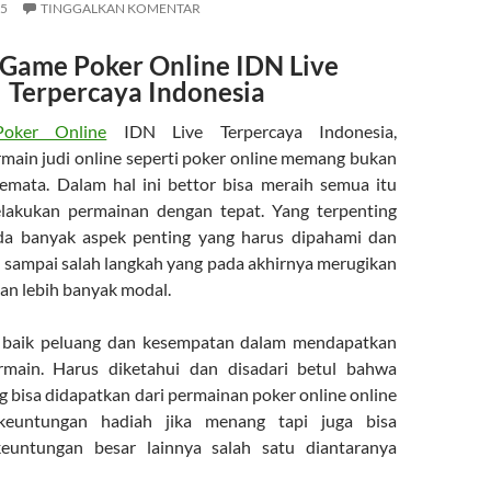
25
TINGGALKAN KOMENTAR
 Game Poker Online IDN Live
Terpercaya Indonesia
oker Online
IDN Live Terpercaya Indonesia,
ain judi online seperti poker online memang bukan
emata. Dalam hal ini bettor bisa meraih semua itu
elakukan permainan dengan tepat. Yang terpenting
ada banyak aspek penting yang harus dipahami dan
n sampai salah langkah yang pada akhirnya merugikan
n lebih banyak modal.
 baik peluang dan kesempatan dalam mendapatkan
main. Harus diketahui dan disadari betul bahwa
 bisa didapatkan dari permainan poker online online
euntungan hadiah jika menang tapi juga bisa
euntungan besar lainnya salah satu diantaranya