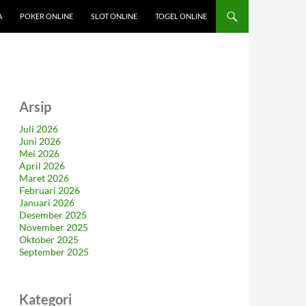
A
POKER ONLINE
SLOT ONLINE
TOGEL ONLINE
Arsip
Juli 2026
Juni 2026
Mei 2026
April 2026
Maret 2026
Februari 2026
Januari 2026
Desember 2025
November 2025
Oktober 2025
September 2025
Kategori