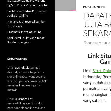
Slot Gacor Gampang Menang
Pg Soft Resmi Mesti Anda Coba
POKER ONLINE
Profit Besar Dalam Permainan
DAPAT
Judi Slot Online
JUTA 
Menang Judi Togel Di bandar
Terpercaya
SEKAR
Pragmatic Play Slot Online
Seni Memilih Slot yang Tepat:
Panduan Lengkap
30 DESEMBER 2
Link Sit
LINK PARTNER
Gam
Link
Paushoki slot
sangat
Link
Situs Pok
dikenal pemain sebagai situs
Indonesia, Ber
slot online gacor yang sedang
viral dengan layanan depo 10k
yang sudah ada
memberikan peluang cuan
permainan yang
maxwin
memenangkanny
Link
Cakarnaga slot
yang satu ini.
menyediakan agen toto slot
gacor dan slot online thailand