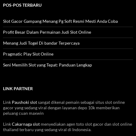
POS-POS TERBARU
Slot Gacor Gampang Menang Pg Soft Resmi Mesti Anda Coba
Profit Besar Dalam Permainan Judi Slot Online
Menang Judi Togel Di bandar Terpercaya
Pragmatic Play Slot Online
Seni Memilih Slot yang Tepat: Panduan Lengkap
LINK PARTNER
Link
Paushoki slot
sangat dikenal pemain sebagai situs slot online
gacor yang sedang viral dengan layanan depo 10k memberikan
peluang cuan maxwin
Link
Cakarnaga slot
menyediakan agen toto slot gacor dan slot online
thailand terbaru yang sedang viral di Indonesia.