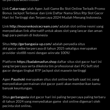
Link
Cakarnaga
ialah Agen Judi Game Bo Slot Online Terbaik Promo
Bonus Jackpot Terbesar dan Link Daftar Nama Situs Rtp Slot Gacor
Hari Ini Tertinggi dan Terpercaya 2024 Mudah Menang Indonesia.
Link
http://moorenkosicecream.com/
adalah slot online resmi yang
menyediakan link alternatif untuk akses slot yang lancar dan aman
bagi para pemain di Indonesia
Situs
http://gerbangasia-up.com/
adalah penyedia situs
slot
gacor
online
terpercaya di tahun 2025 sekaligus merupakan
provider slot88 resmi dengan winrate 100%!
Platform
https://badakmasfun.shop
daftar situs slot gacor hari ini
yang terpercaya serta dikelola tim professional dari PG Soft slot
gacor dengan tingkat RTP jackpot slot maxwin tertinggi
Agen
Paushoki
merupakan situs slot online terbaik saat ini, yang
menyediakan permainan slot gacor pasti akan memberikan kamu
banyak keuntungan.
Situs
gerbangasia
slot gacor hari ini paling terpercaya paling terbaru
di tahun 2024 yang menyediakan game slot online digemari oleh
pecinta slot online..