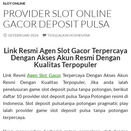
SLOT ONLINE
PROVIDER SLOT ONLINE
GACOR DEPOSIT PULSA
18 FEBRUARI 2026
TINGGALKAN KOMENTAR
Link Resmi Agen Slot Gacor Terpercaya
Dengan Akses Akun Resmi Dengan
Kualitas Terpopuler
Link Resmi
Agen Slot Gacor
Terpercaya Dengan Akses Akun
Resmi Dengan Kualitas Terpopuler, Jika anda ialah
penelusuran game slot deposit pulsa tanpa potongan, berikut
daftar 10 provider slot deposit pulsa Tanpa Potongan resmi di
Indonesia. Slot deposit pulsatanpa potongan pragmatic play
ialah provider game slot deposit pulsa tanpa potongan
terpercaya.