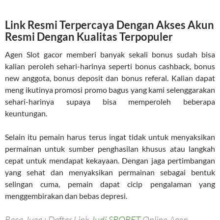
Link Resmi Terpercaya Dengan Akses Akun
Resmi Dengan Kualitas Terpopuler
Agen Slot gacor memberi banyak sekali bonus sudah bisa
kalian peroleh sehari-harinya seperti bonus cashback, bonus
new anggota, bonus deposit dan bonus referal. Kalian dapat
meng ikutinya promosi promo bagus yang kami selenggarakan
sehari-harinya supaya bisa memperoleh beberapa
keuntungan.
Selain itu pemain harus terus ingat tidak untuk menyaksikan
permainan untuk sumber penghasilan khusus atau langkah
cepat untuk mendapat kekayaan. Dengan jaga pertimbangan
yang sehat dan menyaksikan permainan sebagai bentuk
selingan cuma, pemain dapat cicip pengalaman yang
menggembirakan dan bebas depresi.
Baca Juga : Daftar Link
Judi SBOBET
Online Agen