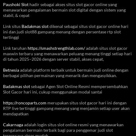
Paushoki Slot
hadir sebagai akses situs slot gacor online yang
menawarkan pengalaman bermain slot digital dengan sistem yang
stabil, & cepat
Link situs
Badakmas slot
dikenal sebagai situs slot gacor online hari
ini dan judi slot88 gampang menang dengan persentase rtp slot
tertinggi
Link taruhan
https://smashstrengthlab.com/
adalah situs slot gacor
maxwin terbaru yang menawarkan peluang menang tinggi setiap hari
di tahun 2025–2026 dengan server stabil, akses cepat,
Betnesia
adalah platform terbaik untuk bermain judi online dengan
berbagai pilihan permainan yang menarik dan mengasyikkan.
Badakmas slot
sebagai Agen Slot Online Resmi mempersembahkan
Slot Gacor hari ini, cukup menggunakan modal santai
https://roncoparts.com
merupakan situs slot gacor hari ini dengan
RTP live tertinggi gampang menang yang menjamin setiap user akan
mendapatkan
Cakarnaga
adalah login situs slot online resmi yang menawarkan
pengalaman bermain terbaik bagi para penggemar judi slot
terpercaya akses mudah