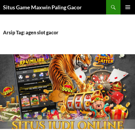
Langsung
Cari
Situs Game Maxwin Paling Gacor
ke
MENU
isi
UTAMA
Arsip Tag: agen slot gacor