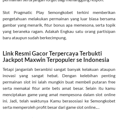
Slot Pragmatic Play Semongkobet terkini memberikan
pengetahuan melakukan permainan yang luar biasa bersama
gambar yang menarik, fitur bonus apa memesona, serta topik
yang beraneka ragam. Adakah Engkau satu orang partisipan
baru ataupun sudah berkecimpung,
Link Resmi Gacor Terpercaya Terbukti
Jackpot Maxwin Terpopuler se Indonesia
Tetapi janganlah berambisi sangat banyak kelakuan ataupun
inovasi yang sangat hebat. Dengan kelebihan penting
permainan slot ini ialah mungkin buat membeli putaran free
serta memakai fitur ante bets amat besar. Selain itu kamu
menciptakan game yang amat mempesona dalam slot online
ini. Jadi, telah waktunya Kamu berasosiasi ke Semongkobet
serta memperoleh profit besar dari game slot online.…