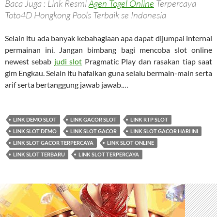
Baca Juga : Link Resmi
Agen Togel Online
Terpercaya
Toto4D Hongkong Pools Terbaik se Indonesia
Selain itu ada banyak kebahagiaan apa dapat dijumpai internal
permainan ini. Jangan bimbang bagi mencoba slot online
newest sebab
judi slot
Pragmatic Play dan rasakan tiap saat
gim Engkau. Selain itu hafalkan guna selalu bermain-main serta
arif serta bertanggung jawab jawab.…
LINK DEMO SLOT
LINK GACOR SLOT
LINK RTP SLOT
LINK SLOT DEMO
LINK SLOT GACOR
LINK SLOT GACOR HARI INI
LINK SLOT GACOR TERPERCAYA
LINK SLOT ONLINE
LINK SLOT TERBARU
LINK SLOT TERPERCAYA