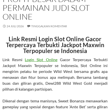
PERMAINAN JUDI SLOT
ONLINE
24 JULI 2026
TINGGALKAN KOMENTAR
Link Resmi Login Slot Online Gacor
Terpercaya Terbukti Jackpot Maxwin
Terpopuler se Indonesia
Link Resmi
Login Slot Online
Gacor Terpercaya Terbukti
Jackpot Maxwin Terpopuler se Indonesia, Slot Online ini
mengirim pelaku ke periode Wild West bersama grafis apa
menawan dan fitur bonus apa melimpah. Bersama lambang
buas dan giliran gratis, Dewi288 Wild West Gold menjadi
pilihan di kalangan partisipan.
Dikenal dengan tema manisnya, Sweet Bonanza menawarkan
gameplay yang spesial dengan feature ‘Ante Bet’ serta giliran