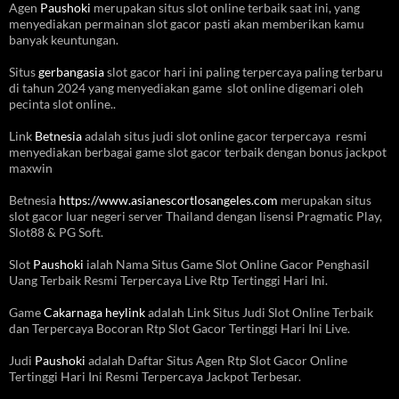
Agen
Paushoki
merupakan situs slot online terbaik saat ini, yang
menyediakan permainan slot gacor pasti akan memberikan kamu
banyak keuntungan.
Situs
gerbangasia
slot gacor hari ini paling terpercaya paling terbaru
di tahun 2024 yang menyediakan game slot online digemari oleh
pecinta slot online..
Link
Betnesia
adalah situs judi slot online gacor terpercaya resmi
menyediakan berbagai game slot gacor terbaik dengan bonus jackpot
maxwin
Betnesia
https://www.asianescortlosangeles.com
merupakan situs
slot gacor luar negeri server Thailand dengan lisensi Pragmatic Play,
Slot88 & PG Soft.
Slot
Paushoki
ialah Nama Situs Game Slot Online Gacor Penghasil
Uang Terbaik Resmi Terpercaya Live Rtp Tertinggi Hari Ini.
Game
Cakarnaga heylink
adalah Link Situs Judi Slot Online Terbaik
dan Terpercaya Bocoran Rtp Slot Gacor Tertinggi Hari Ini Live.
Judi
Paushoki
adalah Daftar Situs Agen Rtp Slot Gacor Online
Tertinggi Hari Ini Resmi Terpercaya Jackpot Terbesar.