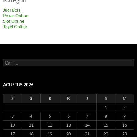
Kategori
Judi Bola
Poker Online
Slot Online
Togel Online
C
a
r
i
u
AGUSTUS 2026
n
t
S
S
R
K
J
S
M
u
k
1
2
:
3
4
5
6
7
8
9
10
11
12
13
14
15
16
17
18
19
20
21
22
23