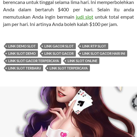
berencana untuk tinggal selama lima hari. Ini memperbolehkan
Anda dalam bertaruh $400 per hari. Selain itu anda
memutuskan Anda ingin bermain
judi slot
untuk total empat
jam per hari. Ini artinya Anda boleh kalah $100 per jam.
LINK DEMO SLOT
LINK GACOR SLOT
LINK RTP SLOT
LINK SLOT DEMO
LINK SLOT GACOR
LINK SLOT GACOR HARI INI
LINK SLOT GACOR TERPERCAYA
LINK SLOT ONLINE
LINK SLOT TERBARU
LINK SLOT TERPERCAYA