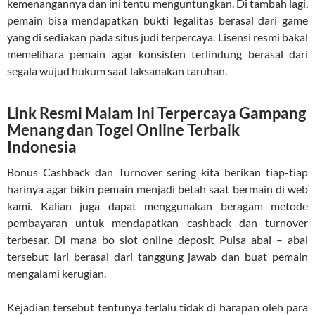
kemenangannya dan ini tentu menguntungkan. Di tambah lagi,
pemain bisa mendapatkan bukti legalitas berasal dari game
yang di sediakan pada situs judi terpercaya. Lisensi resmi bakal
memelihara pemain agar konsisten terlindung berasal dari
segala wujud hukum saat laksanakan taruhan.
Link Resmi Malam Ini Terpercaya Gampang
Menang dan Togel Online Terbaik
Indonesia
Bonus Cashback dan Turnover sering kita berikan tiap-tiap
harinya agar bikin pemain menjadi betah saat bermain di web
kami. Kalian juga dapat menggunakan beragam metode
pembayaran untuk mendapatkan cashback dan turnover
terbesar. Di mana bo slot online deposit Pulsa abal – abal
tersebut lari berasal dari tanggung jawab dan buat pemain
mengalami kerugian.
Kejadian tersebut tentunya terlalu tidak di harapan oleh para