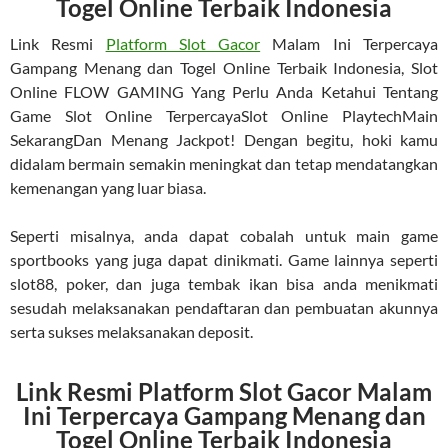
Togel Online Terbaik Indonesia
Link Resmi
Platform Slot Gacor
Malam Ini Terpercaya
Gampang Menang dan Togel Online Terbaik Indonesia, Slot
Online FLOW GAMING Yang Perlu Anda Ketahui Tentang
Game Slot Online TerpercayaSlot Online PlaytechMain
SekarangDan Menang Jackpot! Dengan begitu, hoki kamu
didalam bermain semakin meningkat dan tetap mendatangkan
kemenangan yang luar biasa.
Seperti misalnya, anda dapat cobalah untuk main game
sportbooks yang juga dapat dinikmati. Game lainnya seperti
slot88, poker, dan juga tembak ikan bisa anda menikmati
sesudah melaksanakan pendaftaran dan pembuatan akunnya
serta sukses melaksanakan deposit.
Link Resmi Platform Slot Gacor Malam
Ini Terpercaya Gampang Menang dan
Togel Online Terbaik Indonesia