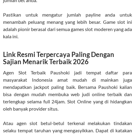
jumlah bet anda.
Pastikan untuk mengatur jumlah payline anda untuk
menambah peluang menang yang lebih besar. Game slot ini
adalah pionir berasal dari semua games slot moderen yang ada
kala ini.
Link Resmi Terpercaya Paling Dengan
Sajian Menarik Terbaik 2026
Agen Slot Terbaik Paushoki jadi tempat daftar para
masyarakat Indonesia amat mudah di mainkan juga
mendapatkan jackpot paling baik. Bersama Paushoki kalian
bisa dengan mudah membuka web judi online terbaik dan
terlengkap selama full 24jam. Slot Online yang di hidangkan
oleh banyak provider situs.
Atau agen slot betul-betul terkenal melakukan tindakan
selaku tempat taruhan yang mengasyikkan. Dapat di katakan