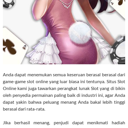
Anda dapat menemukan semua keseruan berasal berasal dari
game-game slot online yang luar biasa ini tentunya. Situs Slot
Online kami juga tawarkan perangkat lunak Slot yang di bikin
oleh penyedia permainan paling baik di industri ini, agar Anda
dapat yakin bahwa peluang menang Anda bakal lebih tinggi
berasal dari rata-rata.
Jika berhasil menang, penjudi dapat menikmati hadiah