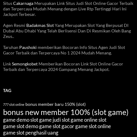
Situs
Cakarnaga
Merupakan Link Situs Judi Slot Online Gacor Terbaik
dan Terpercaya Mudah Menang dengan Live Rtp Tertinggi Hari Ini
Jackpot Terbesar.
Agen Resmi
Badakmas Slot
Yang Merupakan Slot Yang Berpusat DI
Dubai Abu Dhabi Yang Telah Berlisensi Dan Di Resmikan Oleh Bang
Zeus..
Taruhan
Paushoki
memberikan Bocoran Info Situs Agen Judi Slot
Gacor Terbaik dan Terpercaya No 1 2024 Mudah Menang.
Link
Semongkobet
Memberikan Bocoran Link Slot Online Gacor
Terbaik dan Terpercaya 2024 Gampang Menang Jackpot.
TAG
bonus member baru 150% (slot)
777 slot online
bonus new member 100% (slot game)
game demo slot
game judi slot
game online slot
game slot demo
game slot gacor
game slot online
game slot penghasil uang