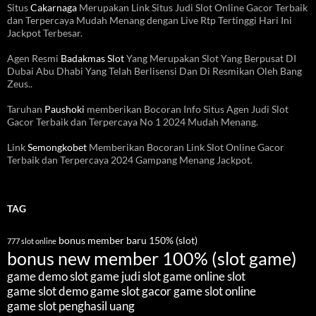
Situs
Cakarnaga
Merupakan Link Situs Judi Slot Online Gacor Terbaik
dan Terpercaya Mudah Menang dengan Live Rtp Tertinggi Hari Ini
Jackpot Terbesar.
Agen Resmi
Badakmas Slot
Yang Merupakan Slot Yang Berpusat DI
Dubai Abu Dhabi Yang Telah Berlisensi Dan Di Resmikan Oleh Bang
Zeus..
Taruhan
Paushoki
memberikan Bocoran Info Situs Agen Judi Slot
Gacor Terbaik dan Terpercaya No 1 2024 Mudah Menang.
Link
Semongkobet
Memberikan Bocoran Link Slot Online Gacor
Terbaik dan Terpercaya 2024 Gampang Menang Jackpot.
TAG
bonus member baru 150% (slot)
777 slot online
bonus new member 100% (slot game)
game demo slot
game judi slot
game online slot
game slot demo
game slot gacor
game slot online
game slot penghasil uang