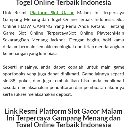
Togel Online Terbaik Indonesia
Link Resmi
Platform Slot Gacor
Malam Ini Terpercaya
Gampang Menang dan Togel Online Terbaik Indonesia, Slot
Online FLOW GAMING Yang Perlu Anda Ketahui Tentang
Game Slot Online TerpercayaSlot Online PlaytechMain
SekarangDan Menang Jackpot! Dengan begitu, hoki kamu
didalam bermain semakin meningkat dan tetap mendatangkan
kemenangan yang luar biasa.
Seperti misalnya, anda dapat cobalah untuk main game
sportbooks yang juga dapat dinikmati. Game lainnya seperti
slot88, poker, dan juga tembak ikan bisa anda menikmati
sesudah melaksanakan pendaftaran dan pembuatan akunnya
serta sukses melaksanakan deposit.
Link Resmi Platform Slot Gacor Malam
Ini Terpercaya Gampang Menang dan
Togel Online Terbaik Indonesia