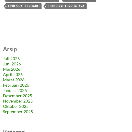
LINK SLOT TERBARU
LINK SLOT TERPERCAYA
Arsip
Juli 2026
Juni 2026
Mei 2026
April 2026
Maret 2026
Februari 2026
Januari 2026
Desember 2025
November 2025
Oktober 2025
September 2025