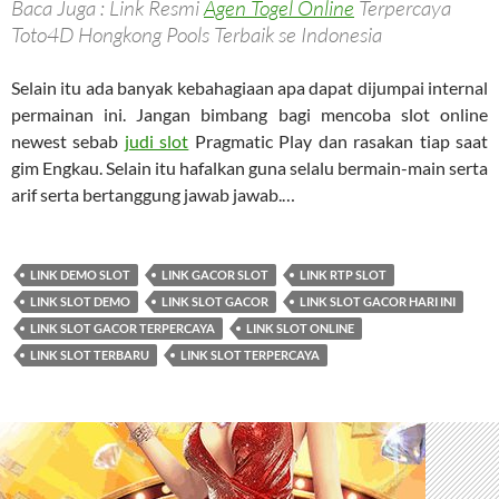
Baca Juga : Link Resmi
Agen Togel Online
Terpercaya
Toto4D Hongkong Pools Terbaik se Indonesia
Selain itu ada banyak kebahagiaan apa dapat dijumpai internal
permainan ini. Jangan bimbang bagi mencoba slot online
newest sebab
judi slot
Pragmatic Play dan rasakan tiap saat
gim Engkau. Selain itu hafalkan guna selalu bermain-main serta
arif serta bertanggung jawab jawab.…
LINK DEMO SLOT
LINK GACOR SLOT
LINK RTP SLOT
LINK SLOT DEMO
LINK SLOT GACOR
LINK SLOT GACOR HARI INI
LINK SLOT GACOR TERPERCAYA
LINK SLOT ONLINE
LINK SLOT TERBARU
LINK SLOT TERPERCAYA