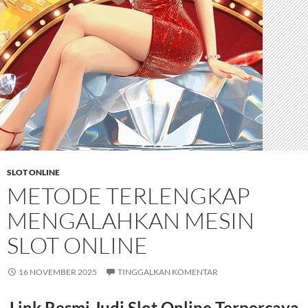
SLOT ONLINE
METODE TERLENGKAP
MENGALAHKAN MESIN
SLOT ONLINE
16 NOVEMBER 2025
TINGGALKAN KOMENTAR
Link Resmi Judi Slot Online Terpercaya