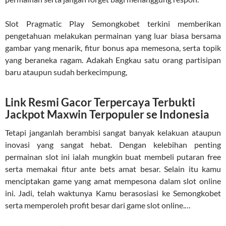
Slot Pragmatic Play Semongkobet terkini memberikan
pengetahuan melakukan permainan yang luar biasa bersama
gambar yang menarik, fitur bonus apa memesona, serta topik
yang beraneka ragam. Adakah Engkau satu orang partisipan
baru ataupun sudah berkecimpung,
Link Resmi Gacor Terpercaya Terbukti
Jackpot Maxwin Terpopuler se Indonesia
Tetapi janganlah berambisi sangat banyak kelakuan ataupun
inovasi yang sangat hebat. Dengan kelebihan penting
permainan slot ini ialah mungkin buat membeli putaran free
serta memakai fitur ante bets amat besar. Selain itu kamu
menciptakan game yang amat mempesona dalam slot online
ini. Jadi, telah waktunya Kamu berasosiasi ke Semongkobet
serta memperoleh profit besar dari game slot online.…