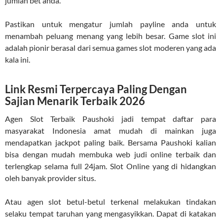
jumlah bet anda.
Pastikan untuk mengatur jumlah payline anda untuk
menambah peluang menang yang lebih besar. Game slot ini
adalah pionir berasal dari semua games slot moderen yang ada
kala ini.
Link Resmi Terpercaya Paling Dengan
Sajian Menarik Terbaik 2026
Agen Slot Terbaik Paushoki jadi tempat daftar para
masyarakat Indonesia amat mudah di mainkan juga
mendapatkan jackpot paling baik. Bersama Paushoki kalian
bisa dengan mudah membuka web judi online terbaik dan
terlengkap selama full 24jam. Slot Online yang di hidangkan
oleh banyak provider situs.
Atau agen slot betul-betul terkenal melakukan tindakan
selaku tempat taruhan yang mengasyikkan. Dapat di katakan