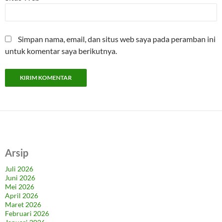
Simpan nama, email, dan situs web saya pada peramban ini
untuk komentar saya berikutnya.
Arsip
Juli 2026
Juni 2026
Mei 2026
April 2026
Maret 2026
Februari 2026