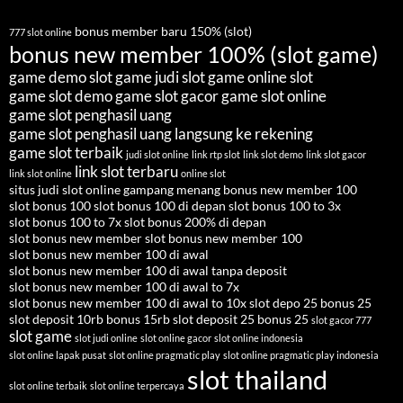
bonus member baru 150% (slot)
777 slot online
bonus new member 100% (slot game)
game demo slot
game judi slot
game online slot
game slot demo
game slot gacor
game slot online
game slot penghasil uang
game slot penghasil uang langsung ke rekening
game slot terbaik
judi slot online
link rtp slot
link slot demo
link slot gacor
link slot terbaru
link slot online
online slot
situs judi slot online gampang menang bonus new member 100
slot bonus 100
slot bonus 100 di depan
slot bonus 100 to 3x
slot bonus 100 to 7x
slot bonus 200% di depan
slot bonus new member
slot bonus new member 100
slot bonus new member 100 di awal
slot bonus new member 100 di awal tanpa deposit
slot bonus new member 100 di awal to 7x
slot bonus new member 100 di awal to 10x
slot depo 25 bonus 25
slot deposit 10rb bonus 15rb
slot deposit 25 bonus 25
slot gacor 777
slot game
slot judi online
slot online gacor
slot online indonesia
slot online lapak pusat
slot online pragmatic play
slot online pragmatic play indonesia
slot thailand
slot online terbaik
slot online terpercaya