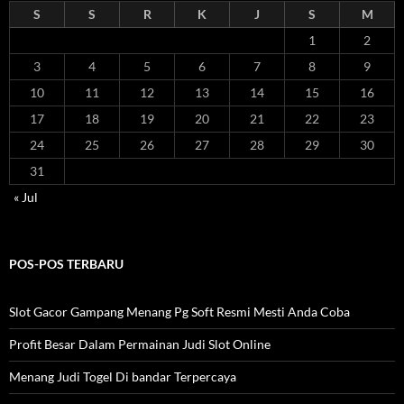
t
S
S
R
K
J
S
M
u
k
1
2
:
3
4
5
6
7
8
9
10
11
12
13
14
15
16
17
18
19
20
21
22
23
24
25
26
27
28
29
30
31
« Jul
POS-POS TERBARU
Slot Gacor Gampang Menang Pg Soft Resmi Mesti Anda Coba
Profit Besar Dalam Permainan Judi Slot Online
Menang Judi Togel Di bandar Terpercaya