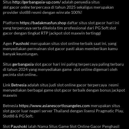
Situs
http://gerbangasia-up.com/
adalah penyedia situs
slot
gacor
online
terpercaya di tahun 2025 sekaligus merupakan
provider slot88 resmi dengan winrate 100%!
Platform
https://badakmasfun.shop
daftar situs slot gacor hari ini
yang terpercaya serta dikelola tim professional dari PG Soft slot
gacor dengan tingkat RTP jackpot slot maxwin tertinggi
Agen
Paushoki
merupakan situs slot online terbaik saat ini, yang
menyediakan permainan slot gacor pasti akan memberikan kamu
banyak keuntungan.
Situs
gerbangasia
slot gacor hari ini paling terpercaya paling terbaru
di tahun 2024 yang menyediakan game slot online digemari oleh
pecinta slot online..
Link
Betnesia
adalah situs judi slot online gacor terpercaya resmi
menyediakan berbagai game slot gacor terbaik dengan bonus jackpot
maxwin
Betnesia
https://www.asianescortlosangeles.com
merupakan situs
slot gacor luar negeri server Thailand dengan lisensi Pragmatic Play,
Slot88 & PG Soft.
Slot
Paushoki
ialah Nama Situs Game Slot Online Gacor Penghasil