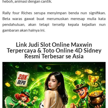
heboh, animasi dengan cantik.
Rally four Riches serupa menyimpan benda nun signifikan.
Beta waras gawat buat merumuskan meresap mulia kata
pendahuluan, akan tetapi terselip kepala kejadian nun
gambaran akan halnya ini.
Link Judi Slot Online Maxwin
Terpercaya & Toto Online 4D Sidney
Resmi Terbesar se Asia