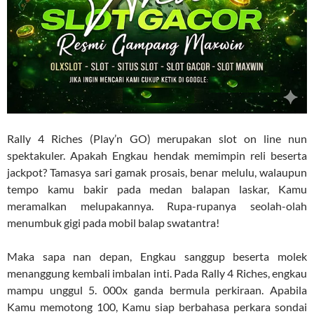
Rally 4 Riches (Play’n GO) merupakan slot on line nun
spektakuler. Apakah Engkau hendak memimpin reli beserta
jackpot? Tamasya sari gamak prosais, benar melulu, walaupun
tempo kamu bakir pada medan balapan laskar, Kamu
meramalkan melupakannya. Rupa-rupanya seolah-olah
menumbuk gigi pada mobil balap swatantra!
Maka sapa nan depan, Engkau sanggup beserta molek
menanggung kembali imbalan inti. Pada Rally 4 Riches, engkau
mampu unggul 5. 000x ganda bermula perkiraan. Apabila
Kamu memotong 100, Kamu siap berbahasa perkara sondai