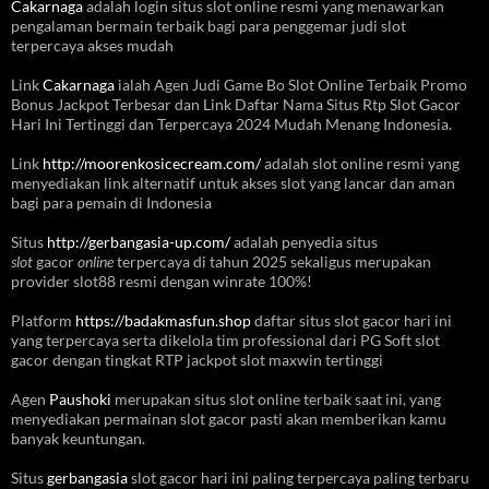
Cakarnaga
adalah login situs slot online resmi yang menawarkan
pengalaman bermain terbaik bagi para penggemar judi slot
terpercaya akses mudah
Link
Cakarnaga
ialah Agen Judi Game Bo Slot Online Terbaik Promo
Bonus Jackpot Terbesar dan Link Daftar Nama Situs Rtp Slot Gacor
Hari Ini Tertinggi dan Terpercaya 2024 Mudah Menang Indonesia.
Link
http://moorenkosicecream.com/
adalah slot online resmi yang
menyediakan link alternatif untuk akses slot yang lancar dan aman
bagi para pemain di Indonesia
Situs
http://gerbangasia-up.com/
adalah penyedia situs
slot
gacor
online
terpercaya di tahun 2025 sekaligus merupakan
provider slot88 resmi dengan winrate 100%!
Platform
https://badakmasfun.shop
daftar situs slot gacor hari ini
yang terpercaya serta dikelola tim professional dari PG Soft slot
gacor dengan tingkat RTP jackpot slot maxwin tertinggi
Agen
Paushoki
merupakan situs slot online terbaik saat ini, yang
menyediakan permainan slot gacor pasti akan memberikan kamu
banyak keuntungan.
Situs
gerbangasia
slot gacor hari ini paling terpercaya paling terbaru