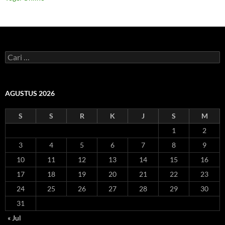
C
a
r
i
u
AGUSTUS 2026
n
t
S
S
R
K
J
S
M
u
k
1
2
:
3
4
5
6
7
8
9
10
11
12
13
14
15
16
17
18
19
20
21
22
23
24
25
26
27
28
29
30
31
« Jul