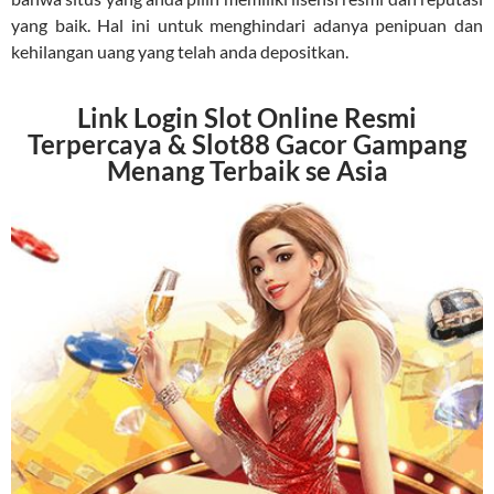
yang baik. Hal ini untuk menghindari adanya penipuan dan
kehilangan uang yang telah anda depositkan.
Link Login Slot Online Resmi
Terpercaya & Slot88 Gacor Gampang
Menang Terbaik se Asia