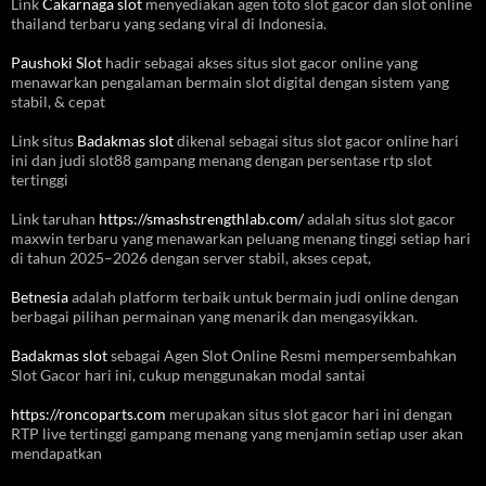
Link
Cakarnaga slot
menyediakan agen toto slot gacor dan slot online
thailand terbaru yang sedang viral di Indonesia.
Paushoki Slot
hadir sebagai akses situs slot gacor online yang
menawarkan pengalaman bermain slot digital dengan sistem yang
stabil, & cepat
Link situs
Badakmas slot
dikenal sebagai situs slot gacor online hari
ini dan judi slot88 gampang menang dengan persentase rtp slot
tertinggi
Link taruhan
https://smashstrengthlab.com/
adalah situs slot gacor
maxwin terbaru yang menawarkan peluang menang tinggi setiap hari
di tahun 2025–2026 dengan server stabil, akses cepat,
Betnesia
adalah platform terbaik untuk bermain judi online dengan
berbagai pilihan permainan yang menarik dan mengasyikkan.
Badakmas slot
sebagai Agen Slot Online Resmi mempersembahkan
Slot Gacor hari ini, cukup menggunakan modal santai
https://roncoparts.com
merupakan situs slot gacor hari ini dengan
RTP live tertinggi gampang menang yang menjamin setiap user akan
mendapatkan