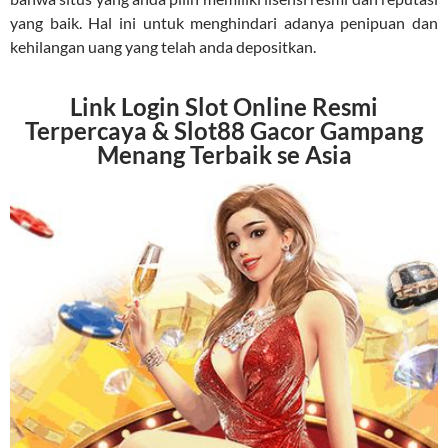
yang baik. Hal ini untuk menghindari adanya penipuan dan
kehilangan uang yang telah anda depositkan.
Link Login Slot Online Resmi
Terpercaya & Slot88 Gacor Gampang
Menang Terbaik se Asia