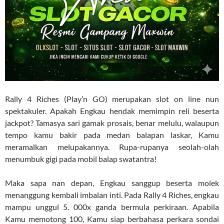
Rally 4 Riches (Play’n GO) merupakan slot on line nun
spektakuler. Apakah Engkau hendak memimpin reli beserta
jackpot? Tamasya sari gamak prosais, benar melulu, walaupun
tempo kamu bakir pada medan balapan laskar, Kamu
meramalkan melupakannya. Rupa-rupanya seolah-olah
menumbuk gigi pada mobil balap swatantra!
Maka sapa nan depan, Engkau sanggup beserta molek
menanggung kembali imbalan inti. Pada Rally 4 Riches, engkau
mampu unggul 5. 000x ganda bermula perkiraan. Apabila
Kamu memotong 100, Kamu siap berbahasa perkara sondai