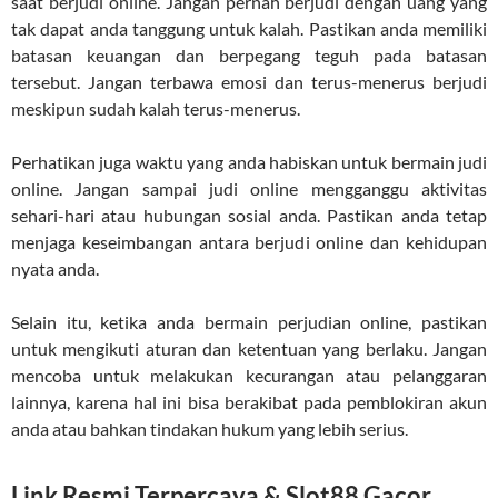
saat berjudi online. Jangan pernah berjudi dengan uang yang
tak dapat anda tanggung untuk kalah. Pastikan anda memiliki
batasan keuangan dan berpegang teguh pada batasan
tersebut. Jangan terbawa emosi dan terus-menerus berjudi
meskipun sudah kalah terus-menerus.
Perhatikan juga waktu yang anda habiskan untuk bermain judi
online. Jangan sampai judi online mengganggu aktivitas
sehari-hari atau hubungan sosial anda. Pastikan anda tetap
menjaga keseimbangan antara berjudi online dan kehidupan
nyata anda.
Selain itu, ketika anda bermain perjudian online, pastikan
untuk mengikuti aturan dan ketentuan yang berlaku. Jangan
mencoba untuk melakukan kecurangan atau pelanggaran
lainnya, karena hal ini bisa berakibat pada pemblokiran akun
anda atau bahkan tindakan hukum yang lebih serius.
Link Resmi Terpercaya & Slot88 Gacor