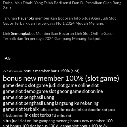
Dubai Abu Dhabi Yang Telah Berlisensi Dan Di Resmikan Oleh Bang
Zeus..
Taruhan
Paushoki
memberikan Bocoran Info Situs Agen Judi Slot
Gacor Terbaik dan Terpercaya No 1 2024 Mudah Menang.
Link
Semongkobet
Memberikan Bocoran Link Slot Online Gacor
Terbaik dan Terpercaya 2024 Gampang Menang Jackpot.
TAG
bonus member baru 150% (slot)
777 slot online
bonus new member 100% (slot game)
game demo slot
game judi slot
game online slot
game slot demo
game slot gacor
game slot online
game slot penghasil uang
game slot penghasil uang langsung ke rekening
game slot terbaik
judi slot online
link rtp slot
link slot demo
link slot gacor
link slot terbaru
link slot online
online slot
situs judi slot online gampang menang bonus new member 100
slot bonus 100
slot bonus 100 di depan
slot bonus 100 to 3x