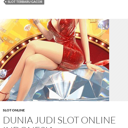
SLOT TERBARU GACOR
SLOT ONLINE
DUNIA JUDI SLOT ONLINE