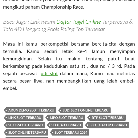
mengikuti paham Championship Race.
Baca Juga : Link Resmi
Daftar Togel Online
Terpercaya &
Toto 4D Hongkong Pools Paling Top Terbesar
Masa ini kamu berkompetisi bersama bercita-cita dengan
termulia. Kamu sedari letak ke-4 lamun menyimpan
kemungkinan. Selain itu makin tentang patut buat
berkembang pada kedudukan satu st , dua nd / 3 rd. Pada
sejauh pesawat
judi slot
dalam mana, Kamu mau melintas
secara besar liwa, nan membangkitkan uang lelah embel-
embel.
AKUN DEMO SLOT TERBARU
JUDI SLOT ONLINE TERBARU
LINK SLOT TERBARU
MPO SLOT TERBARU
RTP SLOT TERBARU
SITUS SLOT TERBARU
SLOT 4D TERBARU
SLOT GACOR TERBARU
SLOT ONLINE TERBARU
SLOT TERBARU 2024