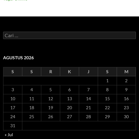
C
a
r
i
u
AGUSTUS 2026
n
t
S
S
R
K
J
S
M
u
k
1
2
:
3
4
5
6
7
8
9
10
11
12
13
14
15
16
17
18
19
20
21
22
23
24
25
26
27
28
29
30
31
« Jul