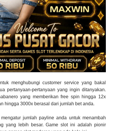
ntuk menghubungi customer service yang bakal
a pertanyaan-pertanyaan yang ingin ditanyakan.
 habanero yang memberikan free spin hingga 12x
 hingga 3000x berasal dari jumlah bet anda.
k mengatur jumlah payline anda untuk menambah
 yang lebih besar. Game slot ini adalah pionir