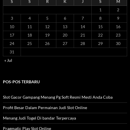
S
S
R
K
J
S
M
u
k
1
2
:
3
4
5
6
7
8
9
10
11
12
13
14
15
16
17
18
19
20
21
22
23
24
25
26
27
28
29
30
31
« Jul
POS-POS TERBARU
Slot Gacor Gampang Menang Pg Soft Resmi Mesti Anda Coba
Profit Besar Dalam Permainan Judi Slot Online
Menang Judi Togel Di bandar Terpercaya
Pragmatic Play Slot Online