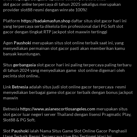
slot
gacor
online
terpercaya di tahun 2025 sekaligus merupakan
provider slot88 resmi dengan winrate 100%!
Platform
https://badakmasfun.shop
daftar situs slot gacor hari ini
yang terpercaya serta dikelola tim professional dari PG Soft slot
gacor dengan tingkat RTP jackpot slot maxwin tertinggi
Agen
Paushoki
merupakan situs slot online terbaik saat ini, yang
menyediakan permainan slot gacor pasti akan memberikan kamu
banyak keuntungan.
Situs
gerbangasia
slot gacor hari ini paling terpercaya paling terbaru
di tahun 2024 yang menyediakan game slot online digemari oleh
pecinta slot online..
Link
Betnesia
adalah situs judi slot online gacor terpercaya resmi
menyediakan berbagai game slot gacor terbaik dengan bonus jackpot
maxwin
Betnesia
https://www.asianescortlosangeles.com
merupakan situs
slot gacor luar negeri server Thailand dengan lisensi Pragmatic Play,
Slot88 & PG Soft.
Slot
Paushoki
ialah Nama Situs Game Slot Online Gacor Penghasil
Uang Terbaik Resmi Terpercaya Live Rtp Tertinggi Hari Ini.