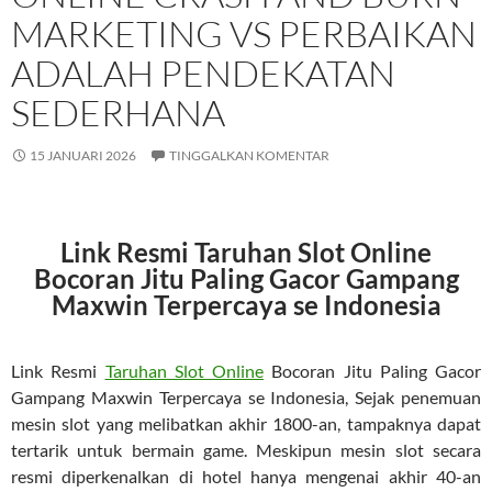
MARKETING VS PERBAIKAN
ADALAH PENDEKATAN
SEDERHANA
15 JANUARI 2026
TINGGALKAN KOMENTAR
Link Resmi Taruhan Slot Online
Bocoran Jitu Paling Gacor Gampang
Maxwin Terpercaya se Indonesia
Link Resmi
Taruhan Slot Online
Bocoran Jitu Paling Gacor
Gampang Maxwin Terpercaya se Indonesia, Sejak penemuan
mesin slot yang melibatkan akhir 1800-an, tampaknya dapat
tertarik untuk bermain game. Meskipun mesin slot secara
resmi diperkenalkan di hotel hanya mengenai akhir 40-an