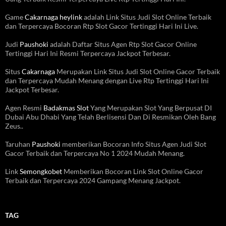
Game
Cakarnaga heylink
adalah Link Situs Judi Slot Online Terbaik
dan Terpercaya Bocoran Rtp Slot Gacor Tertinggi Hari Ini Live.
Judi
Paushoki
adalah Daftar Situs Agen Rtp Slot Gacor Online
Tertinggi Hari Ini Resmi Terpercaya Jackpot Terbesar.
Situs
Cakarnaga
Merupakan Link Situs Judi Slot Online Gacor Terbaik
dan Terpercaya Mudah Menang dengan Live Rtp Tertinggi Hari Ini
Jackpot Terbesar.
Agen Resmi
Badakmas Slot
Yang Merupakan Slot Yang Berpusat DI
Dubai Abu Dhabi Yang Telah Berlisensi Dan Di Resmikan Oleh Bang
Zeus..
Taruhan
Paushoki
memberikan Bocoran Info Situs Agen Judi Slot
Gacor Terbaik dan Terpercaya No 1 2024 Mudah Menang.
Link
Semongkobet
Memberikan Bocoran Link Slot Online Gacor
Terbaik dan Terpercaya 2024 Gampang Menang Jackpot.
TAG