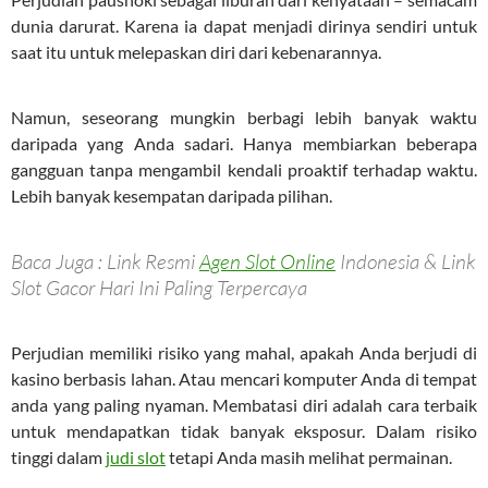
dunia darurat. Karena ia dapat menjadi dirinya sendiri untuk
saat itu untuk melepaskan diri dari kebenarannya.
Namun, seseorang mungkin berbagi lebih banyak waktu
daripada yang Anda sadari. Hanya membiarkan beberapa
gangguan tanpa mengambil kendali proaktif terhadap waktu.
Lebih banyak kesempatan daripada pilihan.
Baca Juga : Link Resmi
Agen Slot Online
Indonesia & Link
Slot Gacor Hari Ini Paling Terpercaya
Perjudian memiliki risiko yang mahal, apakah Anda berjudi di
kasino berbasis lahan. Atau mencari komputer Anda di tempat
anda yang paling nyaman. Membatasi diri adalah cara terbaik
untuk mendapatkan tidak banyak eksposur. Dalam risiko
tinggi dalam
judi slot
tetapi Anda masih melihat permainan.