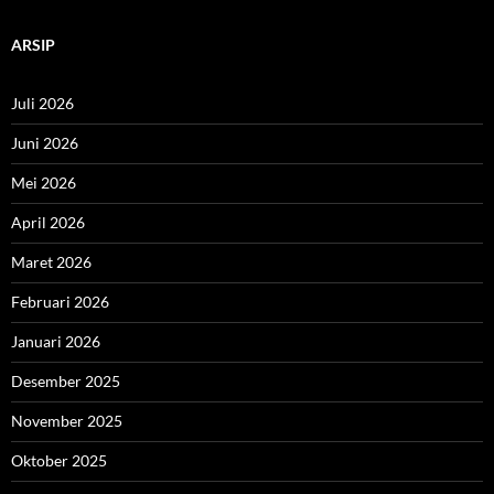
ARSIP
Juli 2026
Juni 2026
Mei 2026
April 2026
Maret 2026
Februari 2026
Januari 2026
Desember 2025
November 2025
Oktober 2025