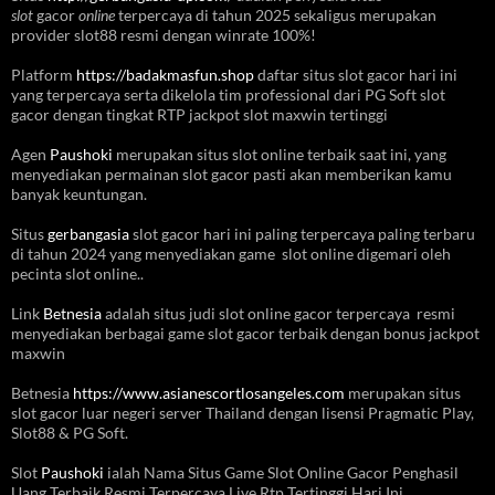
slot
gacor
online
terpercaya di tahun 2025 sekaligus merupakan
provider slot88 resmi dengan winrate 100%!
Platform
https://badakmasfun.shop
daftar situs slot gacor hari ini
yang terpercaya serta dikelola tim professional dari PG Soft slot
gacor dengan tingkat RTP jackpot slot maxwin tertinggi
Agen
Paushoki
merupakan situs slot online terbaik saat ini, yang
menyediakan permainan slot gacor pasti akan memberikan kamu
banyak keuntungan.
Situs
gerbangasia
slot gacor hari ini paling terpercaya paling terbaru
di tahun 2024 yang menyediakan game slot online digemari oleh
pecinta slot online..
Link
Betnesia
adalah situs judi slot online gacor terpercaya resmi
menyediakan berbagai game slot gacor terbaik dengan bonus jackpot
maxwin
Betnesia
https://www.asianescortlosangeles.com
merupakan situs
slot gacor luar negeri server Thailand dengan lisensi Pragmatic Play,
Slot88 & PG Soft.
Slot
Paushoki
ialah Nama Situs Game Slot Online Gacor Penghasil
Uang Terbaik Resmi Terpercaya Live Rtp Tertinggi Hari Ini.