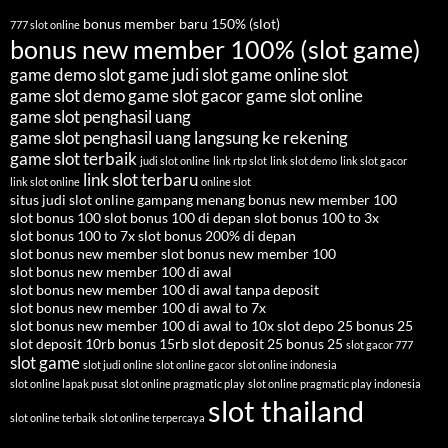
bonus member baru 150% (slot)
777 slot online
bonus new member 100% (slot game)
game demo slot
game judi slot
game online slot
game slot demo
game slot gacor
game slot online
game slot penghasil uang
game slot penghasil uang langsung ke rekening
game slot terbaik
judi slot online
link rtp slot
link slot demo
link slot gacor
link slot terbaru
link slot online
online slot
situs judi slot online gampang menang bonus new member 100
slot bonus 100
slot bonus 100 di depan
slot bonus 100 to 3x
slot bonus 100 to 7x
slot bonus 200% di depan
slot bonus new member
slot bonus new member 100
slot bonus new member 100 di awal
slot bonus new member 100 di awal tanpa deposit
slot bonus new member 100 di awal to 7x
slot bonus new member 100 di awal to 10x
slot depo 25 bonus 25
slot deposit 10rb bonus 15rb
slot deposit 25 bonus 25
slot gacor 777
slot game
slot judi online
slot online gacor
slot online indonesia
slot online lapak pusat
slot online pragmatic play
slot online pragmatic play indonesia
slot thailand
slot online terbaik
slot online terpercaya