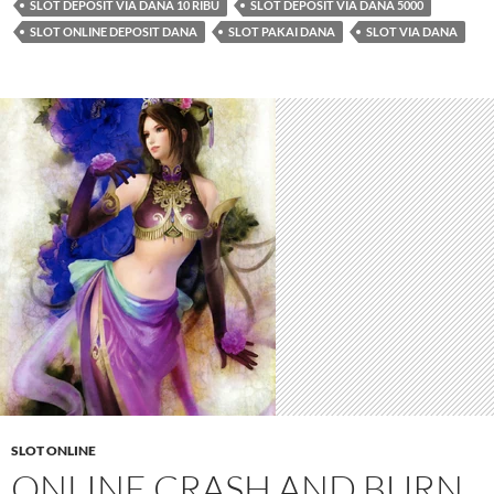
SLOT DEPOSIT VIA DANA 10 RIBU
SLOT DEPOSIT VIA DANA 5000
SLOT ONLINE DEPOSIT DANA
SLOT PAKAI DANA
SLOT VIA DANA
SLOT ONLINE
ONLINE CRASH AND BURN