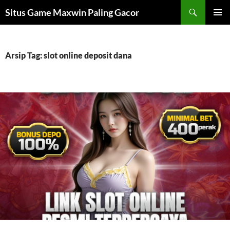
Langsung
Cari
Situs Game Maxwin Paling Gacor
ke
MENU
isi
UTAMA
Arsip Tag: slot online deposit dana