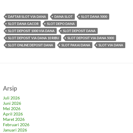
DAFTAR SLOT VIA DANA
DANA SLOT
SLOT DANA 5000
SLOT DANA GACOR
SLOT DEPO DANA
SLOT DEPOSIT 1000 VIA DANA
SLOT DEPOSIT DANA
SLOT DEPOSIT VIA DANA 10 RIBU
SLOT DEPOSIT VIA DANA 5000
SLOT ONLINE DEPOSIT DANA
SLOT PAKAI DANA
SLOT VIA DANA
Arsip
Juli 2026
Juni 2026
Mei 2026
April 2026
Maret 2026
Februari 2026
Januari 2026