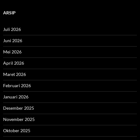
ARSIP
Juli 2026
Juni 2026
Mei 2026
April 2026
Maret 2026
Februari 2026
Januari 2026
Desember 2025
November 2025
Oktober 2025