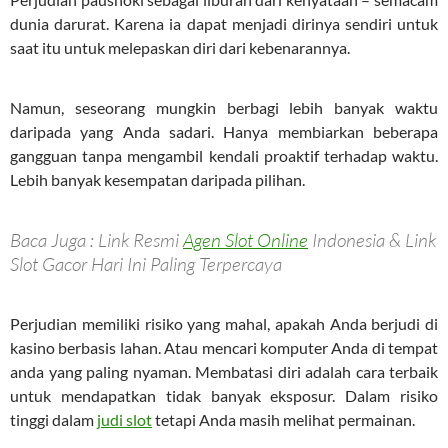
dunia darurat. Karena ia dapat menjadi dirinya sendiri untuk
saat itu untuk melepaskan diri dari kebenarannya.
Namun, seseorang mungkin berbagi lebih banyak waktu
daripada yang Anda sadari. Hanya membiarkan beberapa
gangguan tanpa mengambil kendali proaktif terhadap waktu.
Lebih banyak kesempatan daripada pilihan.
Baca Juga : Link Resmi
Agen Slot Online
Indonesia & Link
Slot Gacor Hari Ini Paling Terpercaya
Perjudian memiliki risiko yang mahal, apakah Anda berjudi di
kasino berbasis lahan. Atau mencari komputer Anda di tempat
anda yang paling nyaman. Membatasi diri adalah cara terbaik
untuk mendapatkan tidak banyak eksposur. Dalam risiko
tinggi dalam
judi slot
tetapi Anda masih melihat permainan.