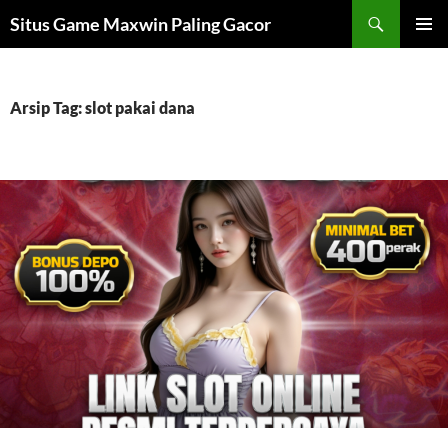
Langsung
Cari
Situs Game Maxwin Paling Gacor
ke
MENU
isi
UTAMA
Arsip Tag: slot pakai dana