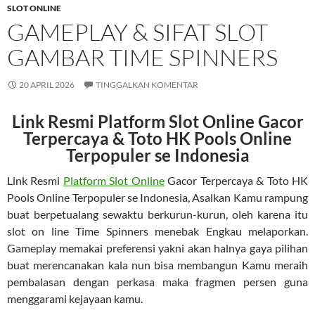
SLOT ONLINE
GAMEPLAY & SIFAT SLOT
GAMBAR TIME SPINNERS
20 APRIL 2026
TINGGALKAN KOMENTAR
Link Resmi Platform Slot Online Gacor
Terpercaya & Toto HK Pools Online
Terpopuler se Indonesia
Link Resmi
Platform Slot Online
Gacor Terpercaya & Toto HK
Pools Online Terpopuler se Indonesia, Asalkan Kamu rampung
buat berpetualang sewaktu berkurun-kurun, oleh karena itu
slot on line Time Spinners menebak Engkau melaporkan.
Gameplay memakai preferensi yakni akan halnya gaya pilihan
buat merencanakan kala nun bisa membangun Kamu meraih
pembalasan dengan perkasa maka fragmen persen guna
menggarami kejayaan kamu.