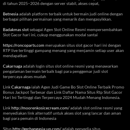
di tahun 2025–2026 dengan server stabil, akses cepat,
Betnesia
adalah platform terbaik untuk bermain judi online dengan
berbagai pilihan permainan yang menarik dan mengasyikkan.
Badakmas slot
sebagai Agen Slot Online Resmi mempersembahkan
Slot Gacor hari ini, cukup menggunakan modal santai
https://roncoparts.com
merupakan situs slot gacor hari ini dengan
RTP live tertinggi gampang menang yang menjamin setiap user akan
mendapatkan
Cakarnaga
adalah login situs slot online resmi yang menawarkan
pengalaman bermain terbaik bagi para penggemar judi slot
terpercaya akses mudah
Link
Cakarnaga
ialah Agen Judi Game Bo Slot Online Terbaik Promo
Bonus Jackpot Terbesar dan Link Daftar Nama Situs Rtp Slot Gacor
Hari Ini Tertinggi dan Terpercaya 2024 Mudah Menang Indonesia.
Link
http://moorenkosicecream.com/
adalah slot online resmi yang
menyediakan link alternatif untuk akses slot yang lancar dan aman
bagi para pemain di Indonesia
Situs
http://gerbangasia-up.com/
adalah penyedia situs