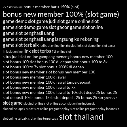
bonus member baru 150% (slot)
777 slot online
bonus new member 100% (slot game)
game demo slot
game judi slot
game online slot
game slot demo
game slot gacor
game slot online
game slot penghasil uang
game slot penghasil uang langsung ke rekening
game slot terbaik
judi slot online
link rtp slot
link slot demo
link slot gacor
link slot terbaru
link slot online
online slot
situs judi slot online gampang menang bonus new member 100
slot bonus 100
slot bonus 100 di depan
slot bonus 100 to 3x
slot bonus 100 to 7x
slot bonus 200% di depan
slot bonus new member
slot bonus new member 100
slot bonus new member 100 di awal
slot bonus new member 100 di awal tanpa deposit
slot bonus new member 100 di awal to 7x
slot bonus new member 100 di awal to 10x
slot depo 25 bonus 25
slot deposit 10rb bonus 15rb
slot deposit 25 bonus 25
slot gacor 777
slot game
slot judi online
slot online gacor
slot online indonesia
slot online lapak pusat
slot online pragmatic play
slot online pragmatic play indonesia
slot thailand
slot online terbaik
slot online terpercaya