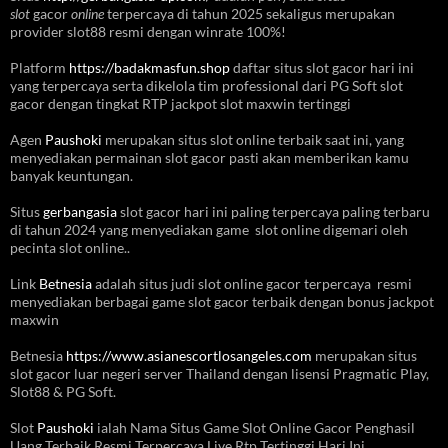
slot
gacor
online
terpercaya di tahun 2025 sekaligus merupakan
provider slot88 resmi dengan winrate 100%!
Platform
https://badakmasfun.shop
daftar situs slot gacor hari ini
yang terpercaya serta dikelola tim professional dari PG Soft slot
gacor dengan tingkat RTP jackpot slot maxwin tertinggi
Agen
Paushoki
merupakan situs slot online terbaik saat ini, yang
menyediakan permainan slot gacor pasti akan memberikan kamu
banyak keuntungan.
Situs
gerbangasia
slot gacor hari ini paling terpercaya paling terbaru
di tahun 2024 yang menyediakan game slot online digemari oleh
pecinta slot online..
Link
Betnesia
adalah situs judi slot online gacor terpercaya resmi
menyediakan berbagai game slot gacor terbaik dengan bonus jackpot
maxwin
Betnesia
https://www.asianescortlosangeles.com
merupakan situs
slot gacor luar negeri server Thailand dengan lisensi Pragmatic Play,
Slot88 & PG Soft.
Slot
Paushoki
ialah Nama Situs Game Slot Online Gacor Penghasil
Uang Terbaik Resmi Terpercaya Live Rtp Tertinggi Hari Ini.