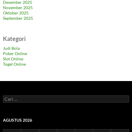
Desember 2025
November 2025
Oktober 2025
September 2025
Kategori
Judi Bola
Poker Online
Slot Online
Togel Online
C
a
r
i
u
AGUSTUS 2026
n
t