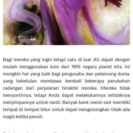
Bagi mereka yang ingin tetapi satu di luar AS, dapat dengan
mudah menggunakan koin dari 98% negara planet kita. Ini
mungkin hal yang baik bagi pengusaha dan pelancong dunia,
yang kebetulan membawa kembali beberapa perubahan
cadangan dari perjalanan terakhir mereka. Mereka tidak
menyortirnya, tetapi Anda dapat melakukannya setidaknya
menyimpannya untuk nanti. Banyak bank mesin slot memiliki
tempat di tempat tidur untuk dapat mengosongkan tidak ada
magis ketika penuh.