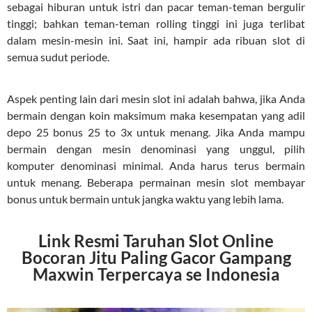
sebagai hiburan untuk istri dan pacar teman-teman bergulir
tinggi; bahkan teman-teman rolling tinggi ini juga terlibat
dalam mesin-mesin ini. Saat ini, hampir ada ribuan slot di
semua sudut periode.
Aspek penting lain dari mesin slot ini adalah bahwa, jika Anda
bermain dengan koin maksimum maka kesempatan yang adil
depo 25 bonus 25 to 3x untuk menang. Jika Anda mampu
bermain dengan mesin denominasi yang unggul, pilih
komputer denominasi minimal. Anda harus terus bermain
untuk menang. Beberapa permainan mesin slot membayar
bonus untuk bermain untuk jangka waktu yang lebih lama.
Link Resmi Taruhan Slot Online
Bocoran Jitu Paling Gacor Gampang
Maxwin Terpercaya se Indonesia