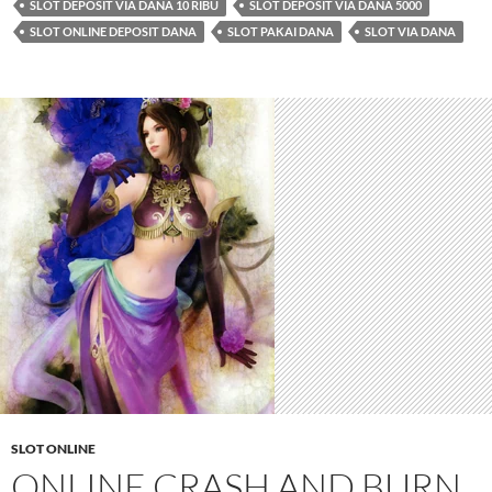
SLOT DEPOSIT VIA DANA 10 RIBU
SLOT DEPOSIT VIA DANA 5000
SLOT ONLINE DEPOSIT DANA
SLOT PAKAI DANA
SLOT VIA DANA
SLOT ONLINE
ONLINE CRASH AND BURN