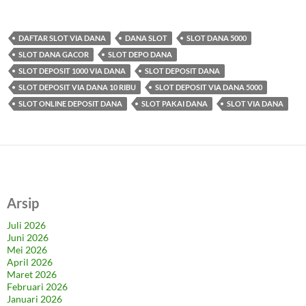
DAFTAR SLOT VIA DANA
DANA SLOT
SLOT DANA 5000
SLOT DANA GACOR
SLOT DEPO DANA
SLOT DEPOSIT 1000 VIA DANA
SLOT DEPOSIT DANA
SLOT DEPOSIT VIA DANA 10 RIBU
SLOT DEPOSIT VIA DANA 5000
SLOT ONLINE DEPOSIT DANA
SLOT PAKAI DANA
SLOT VIA DANA
Arsip
Juli 2026
Juni 2026
Mei 2026
April 2026
Maret 2026
Februari 2026
Januari 2026