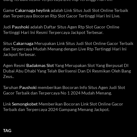
Game
Cakarnaga heylink
adalah Link Situs Judi Slot Online Terbaik
dan Terpercaya Bocoran Rtp Slot Gacor Tertinggi Hari Ini Live.
Judi
Paushoki
adalah Daftar Situs Agen Rtp Slot Gacor Online
Tertinggi Hari Ini Resmi Terpercaya Jackpot Terbesar.
Situs
Cakarnaga
Merupakan Link Situs Judi Slot Online Gacor Terbaik
dan Terpercaya Mudah Menang dengan Live Rtp Tertinggi Hari Ini
Jackpot Terbesar.
Agen Resmi
Badakmas Slot
Yang Merupakan Slot Yang Berpusat DI
Dubai Abu Dhabi Yang Telah Berlisensi Dan Di Resmikan Oleh Bang
Zeus..
Taruhan
Paushoki
memberikan Bocoran Info Situs Agen Judi Slot
Gacor Terbaik dan Terpercaya No 1 2024 Mudah Menang.
Link
Semongkobet
Memberikan Bocoran Link Slot Online Gacor
Terbaik dan Terpercaya 2024 Gampang Menang Jackpot.
TAG