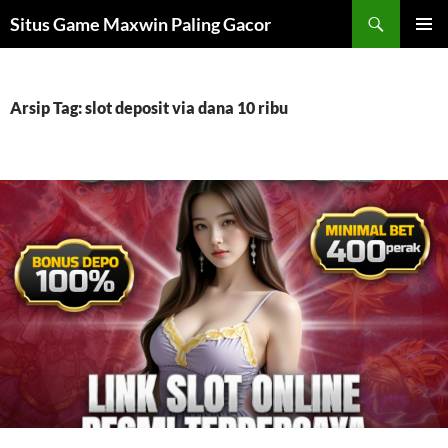
Langsung
Cari
Situs Game Maxwin Paling Gacor
ke
MENU
isi
UTAMA
Arsip Tag: slot deposit via dana 10 ribu