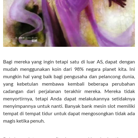
Bagi mereka yang ingin tetapi satu di luar AS, dapat dengan
mudah menggunakan koin dari 98% negara planet kita. Ini
mungkin hal yang baik bagi pengusaha dan pelancong dunia,
yang kebetulan membawa kembali beberapa perubahan
cadangan dari perjalanan terakhir mereka. Mereka tidak
menyortirnya, tetapi Anda dapat melakukannya setidaknya
menyimpannya untuk nanti. Banyak bank mesin slot memiliki
tempat di tempat tidur untuk dapat mengosongkan tidak ada
magis ketika penuh.