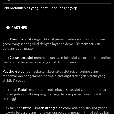
Seni Memilih Slot yang Tepat: Panduan Lengkap
LINK PARTNER
Link
Paushoki slot
sangat dikenal pemain sebagai situs slot online
gacor yang sedang viral dengan layanan depo 10k memberikan
peluang cuan maxwin
Link
Cakarnaga slot
menyediakan agen toto slot gacor dan slot online
thailand terbaru yang sedang viral di Indonesia.
Paushoki Slot
hadir sebagai akses situs slot gacor online yang
menawarkan pengalaman bermain slot digital dengan sistem yang
stabil, & cepat
Link situs
Badakmas slot
dikenal sebagai situs slot gacor online hari
ini dan judi slot88 gampang menang dengan persentase rtp slot
tertinggi
Link taruhan
https://smashstrengthlab.com/
adalah situs slot gacor
maxwin terbaru yang menawarkan peluang menang tinggi setiap hari