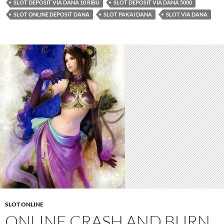
SLOT DEPOSIT VIA DANA 10 RIBU
SLOT DEPOSIT VIA DANA 5000
SLOT ONLINE DEPOSIT DANA
SLOT PAKAI DANA
SLOT VIA DANA
SLOT ONLINE
ONLINE CRASH AND BURN