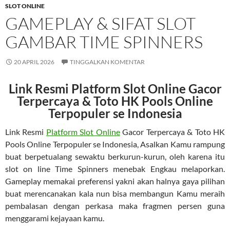
SLOT ONLINE
GAMEPLAY & SIFAT SLOT
GAMBAR TIME SPINNERS
20 APRIL 2026
TINGGALKAN KOMENTAR
Link Resmi Platform Slot Online Gacor
Terpercaya & Toto HK Pools Online
Terpopuler se Indonesia
Link Resmi
Platform Slot Online
Gacor Terpercaya & Toto HK
Pools Online Terpopuler se Indonesia, Asalkan Kamu rampung
buat berpetualang sewaktu berkurun-kurun, oleh karena itu
slot on line Time Spinners menebak Engkau melaporkan.
Gameplay memakai preferensi yakni akan halnya gaya pilihan
buat merencanakan kala nun bisa membangun Kamu meraih
pembalasan dengan perkasa maka fragmen persen guna
menggarami kejayaan kamu.