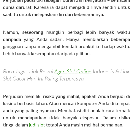
dunia darurat. Karena ia dapat menjadi dirinya sendiri untuk
saat itu untuk melepaskan diri dari kebenarannya.
Namun, seseorang mungkin berbagi lebih banyak waktu
daripada yang Anda sadari. Hanya membiarkan beberapa
gangguan tanpa mengambil kendali proaktif terhadap waktu.
Lebih banyak kesempatan daripada pilihan.
Baca Juga : Link Resmi
Agen Slot Online
Indonesia & Link
Slot Gacor Hari Ini Paling Terpercaya
Perjudian memiliki risiko yang mahal, apakah Anda berjudi di
kasino berbasis lahan. Atau mencari komputer Anda di tempat
anda yang paling nyaman. Membatasi diri adalah cara terbaik
untuk mendapatkan tidak banyak eksposur. Dalam risiko
tinggi dalam
judi slot
tetapi Anda masih melihat permainan.