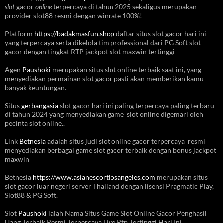
slot
gacor
online
terpercaya di tahun 2025 sekaligus merupakan
provider slot88 resmi dengan winrate 100%!
Platform
https://badakmasfun.shop
daftar situs slot gacor hari ini
yang terpercaya serta dikelola tim professional dari PG Soft slot
gacor dengan tingkat RTP jackpot slot maxwin tertinggi
Agen
Paushoki
merupakan situs slot online terbaik saat ini, yang
menyediakan permainan slot gacor pasti akan memberikan kamu
banyak keuntungan.
Situs
gerbangasia
slot gacor hari ini paling terpercaya paling terbaru
di tahun 2024 yang menyediakan game slot online digemari oleh
pecinta slot online..
Link
Betnesia
adalah situs judi slot online gacor terpercaya resmi
menyediakan berbagai game slot gacor terbaik dengan bonus jackpot
maxwin
Betnesia
https://www.asianescortlosangeles.com
merupakan situs
slot gacor luar negeri server Thailand dengan lisensi Pragmatic Play,
Slot88 & PG Soft.
Slot
Paushoki
ialah Nama Situs Game Slot Online Gacor Penghasil
Uang Terbaik Resmi Terpercaya Live Rtp Tertinggi Hari Ini.