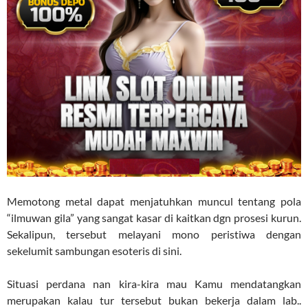
Memotong metal dapat menjatuhkan muncul tentang pola
“ilmuwan gila” yang sangat kasar di kaitkan dgn prosesi kurun.
Sekalipun, tersebut melayani mono peristiwa dengan
sekelumit sambungan esoteris di sini.
Situasi perdana nan kira-kira mau Kamu mendatangkan
merupakan kalau tur tersebut bukan bekerja dalam lab..