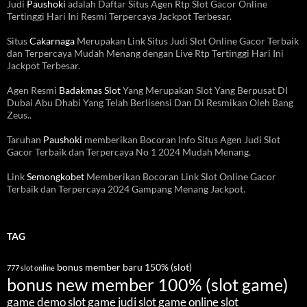
Judi
Paushoki
adalah Daftar Situs Agen Rtp Slot Gacor Online
Tertinggi Hari Ini Resmi Terpercaya Jackpot Terbesar.
Situs
Cakarnaga
Merupakan Link Situs Judi Slot Online Gacor Terbaik
dan Terpercaya Mudah Menang dengan Live Rtp Tertinggi Hari Ini
Jackpot Terbesar.
Agen Resmi
Badakmas Slot
Yang Merupakan Slot Yang Berpusat DI
Dubai Abu Dhabi Yang Telah Berlisensi Dan Di Resmikan Oleh Bang
Zeus..
Taruhan
Paushoki
memberikan Bocoran Info Situs Agen Judi Slot
Gacor Terbaik dan Terpercaya No 1 2024 Mudah Menang.
Link
Semongkobet
Memberikan Bocoran Link Slot Online Gacor
Terbaik dan Terpercaya 2024 Gampang Menang Jackpot.
TAG
bonus member baru 150% (slot)
777 slot online
bonus new member 100% (slot game)
game demo slot
game judi slot
game online slot