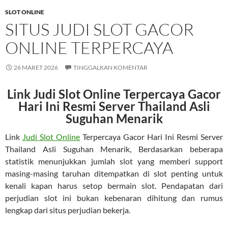
SLOT ONLINE
SITUS JUDI SLOT GACOR
ONLINE TERPERCAYA
26 MARET 2026
TINGGALKAN KOMENTAR
Link Judi Slot Online Terpercaya Gacor
Hari Ini Resmi Server Thailand Asli
Suguhan Menarik
Link
Judi Slot Online
Terpercaya Gacor Hari Ini Resmi Server
Thailand Asli Suguhan Menarik, Berdasarkan beberapa
statistik menunjukkan jumlah slot yang memberi support
masing-masing taruhan ditempatkan di slot penting untuk
kenali kapan harus setop bermain slot. Pendapatan dari
perjudian slot ini bukan kebenaran dihitung dan rumus
lengkap dari situs perjudian bekerja.