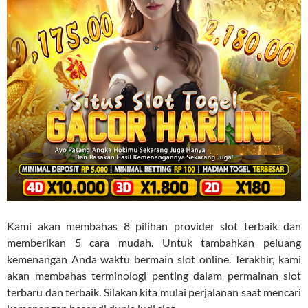
Kami akan membahas 8 pilihan provider slot terbaik dan
memberikan 5 cara mudah. Untuk tambahkan peluang
kemenangan Anda waktu bermain slot online. Terakhir, kami
akan membahas terminologi penting dalam permainan slot
terbaru dan terbaik. Silakan kita mulai perjalanan saat mencari