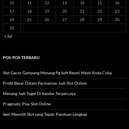
10
11
12
13
14
15
16
17
18
19
20
21
22
23
24
25
26
27
28
29
30
31
« Jul
POS-POS TERBARU
Slot Gacor Gampang Menang Pg Soft Resmi Mesti Anda Coba
Profit Besar Dalam Permainan Judi Slot Online
Menang Judi Togel Di bandar Terpercaya
Pragmatic Play Slot Online
Seni Memilih Slot yang Tepat: Panduan Lengkap