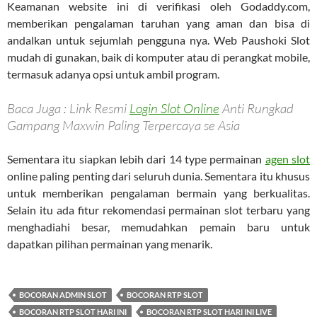
Keamanan website ini di verifikasi oleh Godaddy.com,
memberikan pengalaman taruhan yang aman dan bisa di
andalkan untuk sejumlah pengguna nya. Web Paushoki Slot
mudah di gunakan, baik di komputer atau di perangkat mobile,
termasuk adanya opsi untuk ambil program.
Baca Juga : Link Resmi
Login Slot Online
Anti Rungkad
Gampang Maxwin Paling Terpercaya se Asia
Sementara itu siapkan lebih dari 14 type permainan
agen slot
online paling penting dari seluruh dunia. Sementara itu khusus
untuk memberikan pengalaman bermain yang berkualitas.
Selain itu ada fitur rekomendasi permainan slot terbaru yang
menghadiahi besar, memudahkan pemain baru untuk
dapatkan pilihan permainan yang menarik.
BOCORAN ADMIN SLOT
BOCORAN RTP SLOT
BOCORAN RTP SLOT HARI INI
BOCORAN RTP SLOT HARI INI LIVE