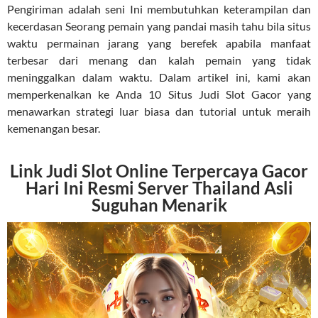
Pengiriman adalah seni Ini membutuhkan keterampilan dan
kecerdasan Seorang pemain yang pandai masih tahu bila situs
waktu permainan jarang yang berefek apabila manfaat
terbesar dari menang dan kalah pemain yang tidak
meninggalkan dalam waktu. Dalam artikel ini, kami akan
memperkenalkan ke Anda 10 Situs Judi Slot Gacor yang
menawarkan strategi luar biasa dan tutorial untuk meraih
kemenangan besar.
Link Judi Slot Online Terpercaya Gacor
Hari Ini Resmi Server Thailand Asli
Suguhan Menarik