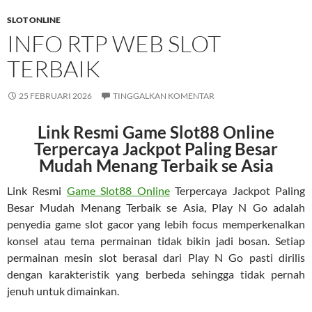
SLOT ONLINE
INFO RTP WEB SLOT
TERBAIK
25 FEBRUARI 2026
TINGGALKAN KOMENTAR
Link Resmi Game Slot88 Online
Terpercaya Jackpot Paling Besar
Mudah Menang Terbaik se Asia
Link Resmi
Game Slot88 Online
Terpercaya Jackpot Paling
Besar Mudah Menang Terbaik se Asia, Play N Go adalah
penyedia game slot gacor yang lebih focus memperkenalkan
konsel atau tema permainan tidak bikin jadi bosan. Setiap
permainan mesin slot berasal dari Play N Go pasti dirilis
dengan karakteristik yang berbeda sehingga tidak pernah
jenuh untuk dimainkan.