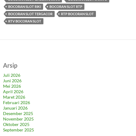
BOCORAN SLOT RIKI
BOCORAN SLOT RTP
BOCORAN SLOT TERGACOR
RTP BOCORAN SLOT
RTV BOCORAN SLOT
Arsip
Juli 2026
Juni 2026
Mei 2026
April 2026
Maret 2026
Februari 2026
Januari 2026
Desember 2025
November 2025
Oktober 2025
September 2025