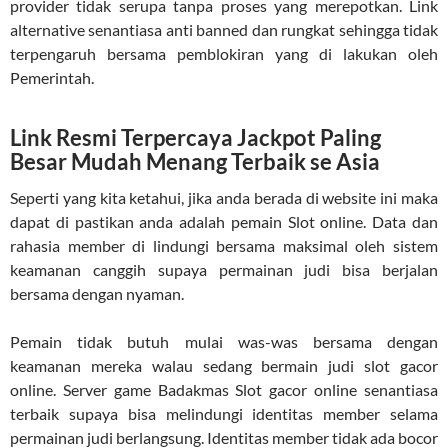
provider tidak serupa tanpa proses yang merepotkan. Link
alternative senantiasa anti banned dan rungkat sehingga tidak
terpengaruh bersama pemblokiran yang di lakukan oleh
Pemerintah.
Link Resmi Terpercaya Jackpot Paling
Besar Mudah Menang Terbaik se Asia
Seperti yang kita ketahui, jika anda berada di website ini maka
dapat di pastikan anda adalah pemain Slot online. Data dan
rahasia member di lindungi bersama maksimal oleh sistem
keamanan canggih supaya permainan judi bisa berjalan
bersama dengan nyaman.
Pemain tidak butuh mulai was-was bersama dengan
keamanan mereka walau sedang bermain judi slot gacor
online. Server game Badakmas Slot gacor online senantiasa
terbaik supaya bisa melindungi identitas member selama
permainan judi berlangsung. Identitas member tidak ada bocor