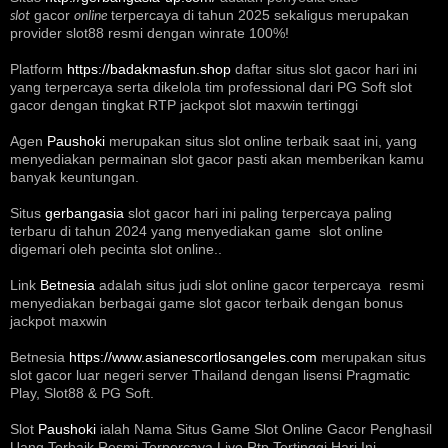
slot
online
gacor
terpercaya di tahun 2025 sekaligus merupakan
provider slot88 resmi dengan winrate 100%!
Platform
https://badakmasfun.shop
daftar situs slot gacor hari ini
yang terpercaya serta dikelola tim professional dari PG Soft slot
gacor dengan tingkat RTP jackpot slot maxwin tertinggi
Agen
Paushoki
merupakan situs slot online terbaik saat ini, yang
menyediakan permainan slot gacor pasti akan memberikan kamu
banyak keuntungan.
Situs
gerbangasia
slot gacor hari ini paling terpercaya paling
terbaru di tahun 2024 yang menyediakan game slot online
digemari oleh pecinta slot online..
Link
Betnesia
adalah situs judi slot online gacor terpercaya resmi
menyediakan berbagai game slot gacor terbaik dengan bonus
jackpot maxwin
Betnesia
https://www.asianescortlosangeles.com
merupakan situs
slot gacor luar negeri server Thailand dengan lisensi Pragmatic
Play, Slot88 & PG Soft.
Slot
Paushoki
ialah Nama Situs Game Slot Online Gacor Penghasil
Uang Terbaik Resmi Terpercaya Live Rtp Tertinggi Hari Ini.