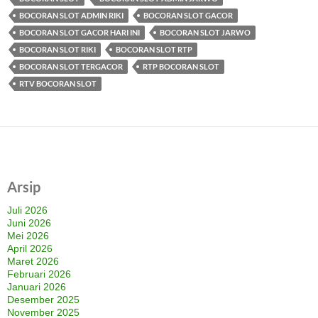
BOCORAN SLOT ADMIN RIKI
BOCORAN SLOT GACOR
BOCORAN SLOT GACOR HARI INI
BOCORAN SLOT JARWO
BOCORAN SLOT RIKI
BOCORAN SLOT RTP
BOCORAN SLOT TERGACOR
RTP BOCORAN SLOT
RTV BOCORAN SLOT
Arsip
Juli 2026
Juni 2026
Mei 2026
April 2026
Maret 2026
Februari 2026
Januari 2026
Desember 2025
November 2025