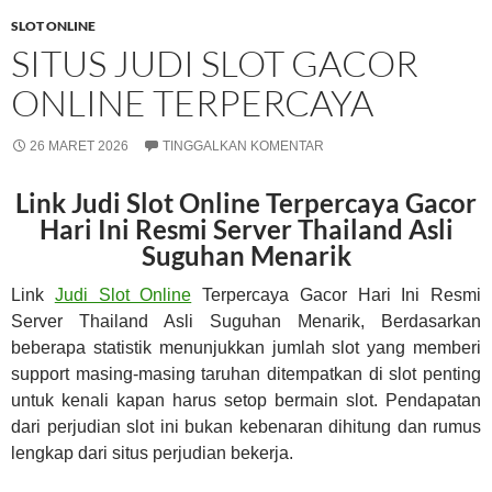
SLOT ONLINE
SITUS JUDI SLOT GACOR
ONLINE TERPERCAYA
26 MARET 2026
TINGGALKAN KOMENTAR
Link Judi Slot Online Terpercaya Gacor
Hari Ini Resmi Server Thailand Asli
Suguhan Menarik
Link
Judi Slot Online
Terpercaya Gacor Hari Ini Resmi
Server Thailand Asli Suguhan Menarik, Berdasarkan
beberapa statistik menunjukkan jumlah slot yang memberi
support masing-masing taruhan ditempatkan di slot penting
untuk kenali kapan harus setop bermain slot. Pendapatan
dari perjudian slot ini bukan kebenaran dihitung dan rumus
lengkap dari situs perjudian bekerja.