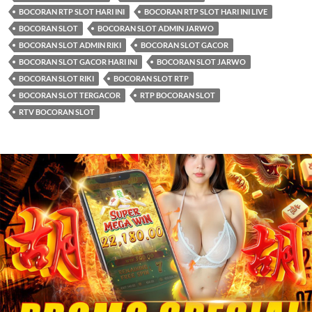
BOCORAN RTP SLOT HARI INI
BOCORAN RTP SLOT HARI INI LIVE
BOCORAN SLOT
BOCORAN SLOT ADMIN JARWO
BOCORAN SLOT ADMIN RIKI
BOCORAN SLOT GACOR
BOCORAN SLOT GACOR HARI INI
BOCORAN SLOT JARWO
BOCORAN SLOT RIKI
BOCORAN SLOT RTP
BOCORAN SLOT TERGACOR
RTP BOCORAN SLOT
RTV BOCORAN SLOT