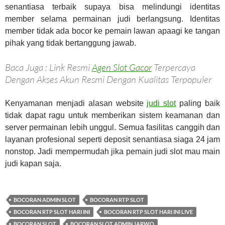
senantiasa terbaik supaya bisa melindungi identitas
member selama permainan judi berlangsung. Identitas
member tidak ada bocor ke pemain lawan apaagi ke tangan
pihak yang tidak bertanggung jawab.
Baca Juga : Link Resmi
Agen Slot Gacor
Terpercaya
Dengan Akses Akun Resmi Dengan Kualitas Terpopuler
Kenyamanan menjadi alasan website
judi slot
paling baik
tidak dapat ragu untuk memberikan sistem keamanan dan
server permainan lebih unggul. Semua fasilitas canggih dan
layanan profesional seperti deposit senantiasa siaga 24 jam
nonstop. Jadi mempermudah jika pemain judi slot mau main
judi kapan saja.
BOCORAN ADMIN SLOT
BOCORAN RTP SLOT
BOCORAN RTP SLOT HARI INI
BOCORAN RTP SLOT HARI INI LIVE
BOCORAN SLOT
BOCORAN SLOT ADMIN JARWO