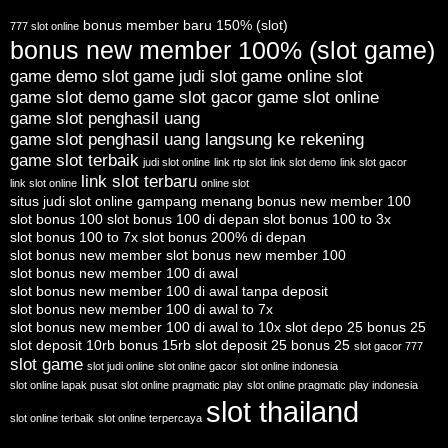
bonus member baru 150% (slot)
777 slot online
bonus new member 100% (slot game)
game demo slot
game judi slot
game online slot
game slot demo
game slot gacor
game slot online
game slot penghasil uang
game slot penghasil uang langsung ke rekening
game slot terbaik
judi slot online
link rtp slot
link slot demo
link slot gacor
link slot terbaru
link slot online
online slot
situs judi slot online gampang menang bonus new member 100
slot bonus 100
slot bonus 100 di depan
slot bonus 100 to 3x
slot bonus 100 to 7x
slot bonus 200% di depan
slot bonus new member
slot bonus new member 100
slot bonus new member 100 di awal
slot bonus new member 100 di awal tanpa deposit
slot bonus new member 100 di awal to 7x
slot bonus new member 100 di awal to 10x
slot depo 25 bonus 25
slot deposit 10rb bonus 15rb
slot deposit 25 bonus 25
slot gacor 777
slot game
slot judi online
slot online gacor
slot online indonesia
slot online lapak pusat
slot online pragmatic play
slot online pragmatic play indonesia
slot thailand
slot online terbaik
slot online terpercaya