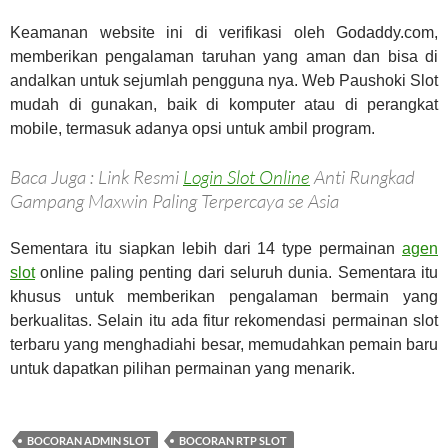
Keamanan website ini di verifikasi oleh Godaddy.com,
memberikan pengalaman taruhan yang aman dan bisa di
andalkan untuk sejumlah pengguna nya. Web Paushoki Slot
mudah di gunakan, baik di komputer atau di perangkat
mobile, termasuk adanya opsi untuk ambil program.
Baca Juga : Link Resmi
Login Slot Online
Anti Rungkad
Gampang Maxwin Paling Terpercaya se Asia
Sementara itu siapkan lebih dari 14 type permainan
agen
slot
online paling penting dari seluruh dunia. Sementara itu
khusus untuk memberikan pengalaman bermain yang
berkualitas. Selain itu ada fitur rekomendasi permainan slot
terbaru yang menghadiahi besar, memudahkan pemain baru
untuk dapatkan pilihan permainan yang menarik.
BOCORAN ADMIN SLOT
BOCORAN RTP SLOT