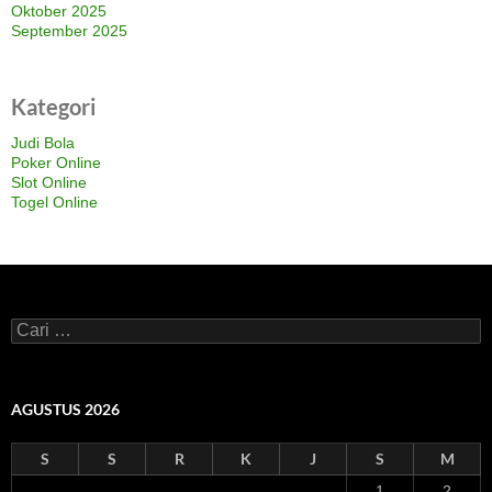
Oktober 2025
September 2025
Kategori
Judi Bola
Poker Online
Slot Online
Togel Online
C
a
r
i
u
AGUSTUS 2026
n
t
S
S
R
K
J
S
M
u
k
1
2