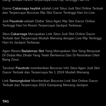
Game
Cakarnaga heylink
adalah Link Situs Judi Slot Online Terbaik
dan Terpercaya Bocoran Rtp Slot Gacor Tertinggi Hari Ini Live.
Judi
Paushoki
adalah Daftar Situs Agen Rtp Slot Gacor Online
Tertinggi Hari Ini Resmi Terpercaya Jackpot Terbesar.
Situs
Cakarnaga
Merupakan Link Situs Judi Slot Online Gacor
Terbaik dan Terpercaya Mudah Menang dengan Live Rtp Tertinggi
Hari Ini Jackpot Terbesar.
Agen Resmi
Badakmas Slot
Yang Merupakan Slot Yang Berpusat
DI Dubai Abu Dhabi Yang Telah Berlisensi Dan Di Resmikan Oleh
Bang Zeus..
Taruhan
Paushoki
memberikan Bocoran Info Situs Agen Judi Slot
Gacor Terbaik dan Terpercaya No 1 2024 Mudah Menang.
Link
Semongkobet
Memberikan Bocoran Link Slot Online Gacor
Terbaik dan Terpercaya 2024 Gampang Menang Jackpot.
TAG