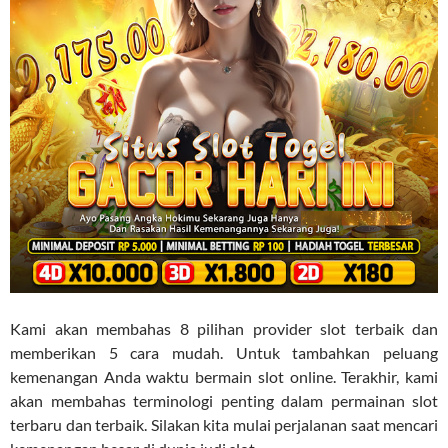
Kami akan membahas 8 pilihan provider slot terbaik dan
memberikan 5 cara mudah. Untuk tambahkan peluang
kemenangan Anda waktu bermain slot online. Terakhir, kami
akan membahas terminologi penting dalam permainan slot
terbaru dan terbaik. Silakan kita mulai perjalanan saat mencari