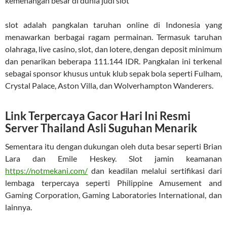
kemenangan besar di dunia judi slot
slot adalah pangkalan taruhan online di Indonesia yang
menawarkan berbagai ragam permainan. Termasuk taruhan
olahraga, live casino, slot, dan lotere, dengan deposit minimum
dan penarikan beberapa 111.144 IDR. Pangkalan ini terkenal
sebagai sponsor khusus untuk klub sepak bola seperti Fulham,
Crystal Palace, Aston Villa, dan Wolverhampton Wanderers.
Link Terpercaya Gacor Hari Ini Resmi
Server Thailand Asli Suguhan Menarik
Sementara itu dengan dukungan oleh duta besar seperti Brian
Lara dan Emile Heskey. Slot jamin keamanan
https://notmekani.com/
dan keadilan melalui sertifikasi dari
lembaga terpercaya seperti Philippine Amusement and
Gaming Corporation, Gaming Laboratories International, dan
lainnya.