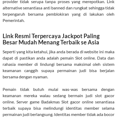
provider tidak serupa tanpa proses yang merepotkan. Link
alternative senantiasa anti banned dan rungkat sehingga tidak
terpengaruh bersama pemblokiran yang di lakukan oleh
Pemerintah.
Link Resmi Terpercaya Jackpot Paling
Besar Mudah Menang Terbaik se Asia
Seperti yang kita ketahui, jika anda berada di website ini maka
dapat di pastikan anda adalah pemain Slot online. Data dan
rahasia member di lindungi bersama maksimal oleh sistem
keamanan canggih supaya permainan judi bisa berjalan
bersama dengan nyaman.
Pemain tidak butuh mulai was-was bersama dengan
keamanan mereka walau sedang bermain judi slot gacor
online. Server game Badakmas Slot gacor online senantiasa
terbaik supaya bisa melindungi identitas member selama
permainan judi berlangsung. Identitas member tidak ada bocor