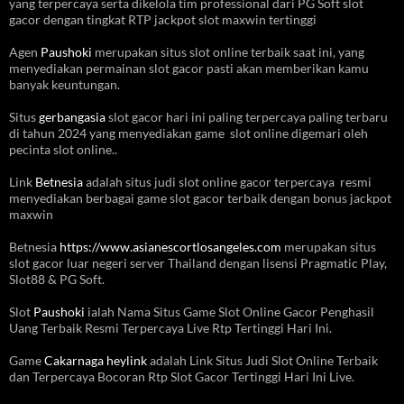
yang terpercaya serta dikelola tim professional dari PG Soft slot
gacor dengan tingkat RTP jackpot slot maxwin tertinggi
Agen
Paushoki
merupakan situs slot online terbaik saat ini, yang
menyediakan permainan slot gacor pasti akan memberikan kamu
banyak keuntungan.
Situs
gerbangasia
slot gacor hari ini paling terpercaya paling terbaru
di tahun 2024 yang menyediakan game slot online digemari oleh
pecinta slot online..
Link
Betnesia
adalah situs judi slot online gacor terpercaya resmi
menyediakan berbagai game slot gacor terbaik dengan bonus jackpot
maxwin
Betnesia
https://www.asianescortlosangeles.com
merupakan situs
slot gacor luar negeri server Thailand dengan lisensi Pragmatic Play,
Slot88 & PG Soft.
Slot
Paushoki
ialah Nama Situs Game Slot Online Gacor Penghasil
Uang Terbaik Resmi Terpercaya Live Rtp Tertinggi Hari Ini.
Game
Cakarnaga heylink
adalah Link Situs Judi Slot Online Terbaik
dan Terpercaya Bocoran Rtp Slot Gacor Tertinggi Hari Ini Live.