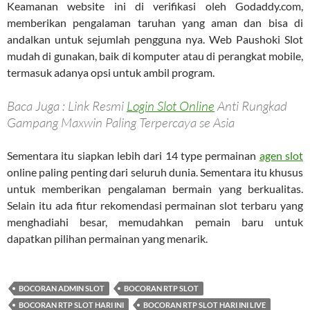
Keamanan website ini di verifikasi oleh Godaddy.com,
memberikan pengalaman taruhan yang aman dan bisa di
andalkan untuk sejumlah pengguna nya. Web Paushoki Slot
mudah di gunakan, baik di komputer atau di perangkat mobile,
termasuk adanya opsi untuk ambil program.
Baca Juga : Link Resmi
Login Slot Online
Anti Rungkad
Gampang Maxwin Paling Terpercaya se Asia
Sementara itu siapkan lebih dari 14 type permainan
agen slot
online paling penting dari seluruh dunia. Sementara itu khusus
untuk memberikan pengalaman bermain yang berkualitas.
Selain itu ada fitur rekomendasi permainan slot terbaru yang
menghadiahi besar, memudahkan pemain baru untuk
dapatkan pilihan permainan yang menarik.
BOCORAN ADMIN SLOT
BOCORAN RTP SLOT
BOCORAN RTP SLOT HARI INI
BOCORAN RTP SLOT HARI INI LIVE