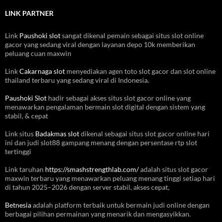
LINK PARTNER
Link
Paushoki slot
sangat dikenal pemain sebagai situs slot online
gacor yang sedang viral dengan layanan depo 10k memberikan
peluang cuan maxwin
Link
Cakarnaga slot
menyediakan agen toto slot gacor dan slot online
thailand terbaru yang sedang viral di Indonesia.
Paushoki Slot
hadir sebagai akses situs slot gacor online yang
menawarkan pengalaman bermain slot digital dengan sistem yang
stabil, & cepat
Link situs
Badakmas slot
dikenal sebagai situs slot gacor online hari
ini dan judi slot88 gampang menang dengan persentase rtp slot
tertinggi
Link taruhan
https://smashstrengthlab.com/
adalah situs slot gacor
maxwin terbaru yang menawarkan peluang menang tinggi setiap hari
di tahun 2025–2026 dengan server stabil, akses cepat,
Betnesia
adalah platform terbaik untuk bermain judi online dengan
berbagai pilihan permainan yang menarik dan mengasyikkan.