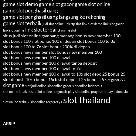
game slot demo
game slot gacor
game slot online
game slot penghasil uang
game slot penghasil uang langsung ke rekening
game slot terbaik
judi slot online
link rtp slot
link slot demo
link slot gacor
link slot terbaru
link slot online
online slot
situs judi slot online gampang menang bonus new member 100
slot bonus 100
slot bonus 100 di depan
slot bonus 100 to 3x
slot bonus 100 to 7x
slot bonus 200% di depan
slot bonus new member
slot bonus new member 100
slot bonus new member 100 di awal
slot bonus new member 100 di awal tanpa deposit
slot bonus new member 100 di awal to 7x
slot bonus new member 100 di awal to 10x
slot depo 25 bonus 25
slot deposit 10rb bonus 15rb
slot deposit 25 bonus 25
slot gacor 777
slot game
slot judi online
slot online gacor
slot online indonesia
slot online lapak pusat
slot online pragmatic play
slot online pragmatic play indonesia
slot thailand
slot online terbaik
slot online terpercaya
ARSIP