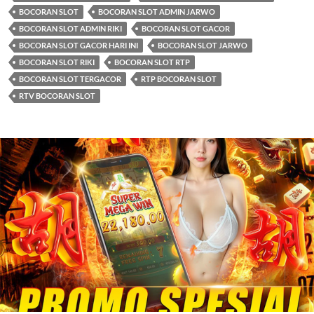
BOCORAN SLOT
BOCORAN SLOT ADMIN JARWO
BOCORAN SLOT ADMIN RIKI
BOCORAN SLOT GACOR
BOCORAN SLOT GACOR HARI INI
BOCORAN SLOT JARWO
BOCORAN SLOT RIKI
BOCORAN SLOT RTP
BOCORAN SLOT TERGACOR
RTP BOCORAN SLOT
RTV BOCORAN SLOT