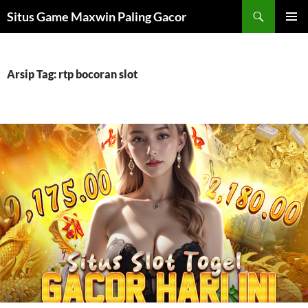
Langsung
Cari
Situs Game Maxwin Paling Gacor
ke
MENU
isi
UTAMA
Arsip Tag: rtp bocoran slot