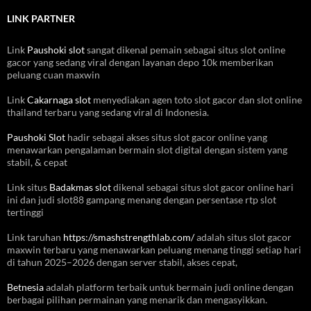
LINK PARTNER
Link
Paushoki slot
sangat dikenal pemain sebagai situs slot online
gacor yang sedang viral dengan layanan depo 10k memberikan
peluang cuan maxwin
Link
Cakarnaga slot
menyediakan agen toto slot gacor dan slot online
thailand terbaru yang sedang viral di Indonesia.
Paushoki Slot
hadir sebagai akses situs slot gacor online yang
menawarkan pengalaman bermain slot digital dengan sistem yang
stabil, & cepat
Link situs
Badakmas slot
dikenal sebagai situs slot gacor online hari
ini dan judi slot88 gampang menang dengan persentase rtp slot
tertinggi
Link taruhan
https://smashstrengthlab.com/
adalah situs slot gacor
maxwin terbaru yang menawarkan peluang menang tinggi setiap hari
di tahun 2025–2026 dengan server stabil, akses cepat,
Betnesia
adalah platform terbaik untuk bermain judi online dengan
berbagai pilihan permainan yang menarik dan mengasyikkan.