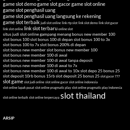
game slot demo
game slot gacor
game slot online
game slot penghasil uang
game slot penghasil uang langsung ke rekening
game slot terbaik
judi slot online
link rtp slot
link slot demo
link slot gacor
link slot terbaru
link slot online
online slot
situs judi slot online gampang menang bonus new member 100
slot bonus 100
slot bonus 100 di depan
slot bonus 100 to 3x
slot bonus 100 to 7x
slot bonus 200% di depan
slot bonus new member
slot bonus new member 100
slot bonus new member 100 di awal
slot bonus new member 100 di awal tanpa deposit
slot bonus new member 100 di awal to 7x
slot bonus new member 100 di awal to 10x
slot depo 25 bonus 25
slot deposit 10rb bonus 15rb
slot deposit 25 bonus 25
slot gacor 777
slot game
slot judi online
slot online gacor
slot online indonesia
slot online lapak pusat
slot online pragmatic play
slot online pragmatic play indonesia
slot thailand
slot online terbaik
slot online terpercaya
ARSIP