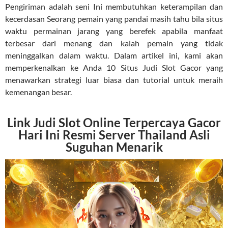
Pengiriman adalah seni Ini membutuhkan keterampilan dan
kecerdasan Seorang pemain yang pandai masih tahu bila situs
waktu permainan jarang yang berefek apabila manfaat
terbesar dari menang dan kalah pemain yang tidak
meninggalkan dalam waktu. Dalam artikel ini, kami akan
memperkenalkan ke Anda 10 Situs Judi Slot Gacor yang
menawarkan strategi luar biasa dan tutorial untuk meraih
kemenangan besar.
Link Judi Slot Online Terpercaya Gacor
Hari Ini Resmi Server Thailand Asli
Suguhan Menarik