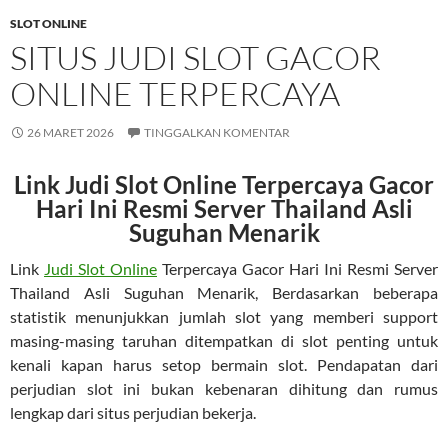
SLOT ONLINE
SITUS JUDI SLOT GACOR
ONLINE TERPERCAYA
26 MARET 2026
TINGGALKAN KOMENTAR
Link Judi Slot Online Terpercaya Gacor
Hari Ini Resmi Server Thailand Asli
Suguhan Menarik
Link
Judi Slot Online
Terpercaya Gacor Hari Ini Resmi Server
Thailand Asli Suguhan Menarik, Berdasarkan beberapa
statistik menunjukkan jumlah slot yang memberi support
masing-masing taruhan ditempatkan di slot penting untuk
kenali kapan harus setop bermain slot. Pendapatan dari
perjudian slot ini bukan kebenaran dihitung dan rumus
lengkap dari situs perjudian bekerja.