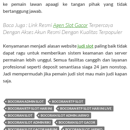
ke pemain lawan apaagi ke tangan pihak yang tidak
bertanggung jawab.
Baca Juga : Link Resmi
Agen Slot Gacor
Terpercaya
Dengan Akses Akun Resmi Dengan Kualitas Terpopuler
Kenyamanan menjadi alasan website
judi slot
paling baik tidak
dapat ragu untuk memberikan sistem keamanan dan server
permainan lebih unggul. Semua fasilitas canggih dan layanan
profesional seperti deposit senantiasa siaga 24 jam nonstop.
Jadi mempermudah jika pemain judi slot mau main judi kapan
saja.
BOCORAN ADMIN SLOT
BOCORAN RTP SLOT
BOCORAN RTP SLOT HARI INI
BOCORAN RTP SLOT HARI INI LIVE
BOCORAN SLOT
BOCORAN SLOT ADMIN JARWO
BOCORAN SLOT ADMIN RIKI
BOCORAN SLOT GACOR
BOCORAN SLOT GACOR HARI INI
BOCORAN SLOT JARWO