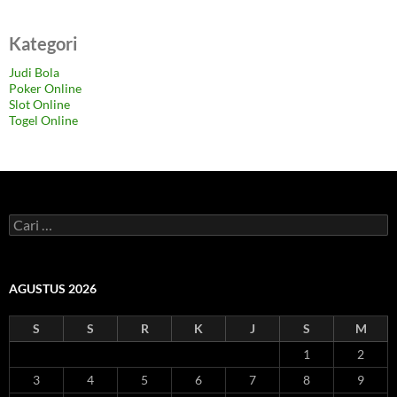
Kategori
Judi Bola
Poker Online
Slot Online
Togel Online
C
a
r
i
u
AGUSTUS 2026
n
t
S
S
R
K
J
S
M
u
k
1
2
:
3
4
5
6
7
8
9