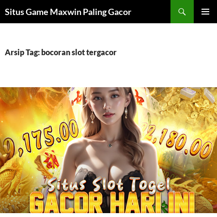
Langsung
Cari
Situs Game Maxwin Paling Gacor
ke
MENU
isi
UTAMA
Arsip Tag: bocoran slot tergacor