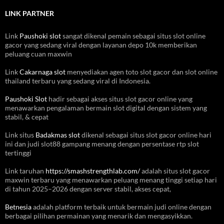
LINK PARTNER
Link
Paushoki slot
sangat dikenal pemain sebagai situs slot online
gacor yang sedang viral dengan layanan depo 10k memberikan
peluang cuan maxwin
Link
Cakarnaga slot
menyediakan agen toto slot gacor dan slot online
thailand terbaru yang sedang viral di Indonesia.
Paushoki Slot
hadir sebagai akses situs slot gacor online yang
menawarkan pengalaman bermain slot digital dengan sistem yang
stabil, & cepat
Link situs
Badakmas slot
dikenal sebagai situs slot gacor online hari
ini dan judi slot88 gampang menang dengan persentase rtp slot
tertinggi
Link taruhan
https://smashstrengthlab.com/
adalah situs slot gacor
maxwin terbaru yang menawarkan peluang menang tinggi setiap hari
di tahun 2025–2026 dengan server stabil, akses cepat,
Betnesia
adalah platform terbaik untuk bermain judi online dengan
berbagai pilihan permainan yang menarik dan mengasyikkan.