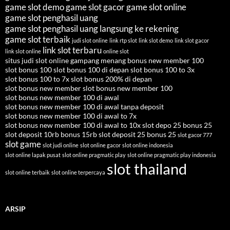
game slot demo
game slot gacor
game slot online
game slot penghasil uang
game slot penghasil uang langsung ke rekening
game slot terbaik
judi slot online
link rtp slot
link slot demo
link slot gacor
link slot terbaru
link slot online
online slot
situs judi slot online gampang menang bonus new member 100
slot bonus 100
slot bonus 100 di depan
slot bonus 100 to 3x
slot bonus 100 to 7x
slot bonus 200% di depan
slot bonus new member
slot bonus new member 100
slot bonus new member 100 di awal
slot bonus new member 100 di awal tanpa deposit
slot bonus new member 100 di awal to 7x
slot bonus new member 100 di awal to 10x
slot depo 25 bonus 25
slot deposit 10rb bonus 15rb
slot deposit 25 bonus 25
slot gacor 777
slot game
slot judi online
slot online gacor
slot online indonesia
slot online lapak pusat
slot online pragmatic play
slot online pragmatic play indonesia
slot thailand
slot online terbaik
slot online terpercaya
ARSIP