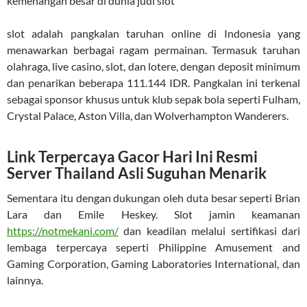
kemenangan besar di dunia judi slot
slot adalah pangkalan taruhan online di Indonesia yang
menawarkan berbagai ragam permainan. Termasuk taruhan
olahraga, live casino, slot, dan lotere, dengan deposit minimum
dan penarikan beberapa 111.144 IDR. Pangkalan ini terkenal
sebagai sponsor khusus untuk klub sepak bola seperti Fulham,
Crystal Palace, Aston Villa, dan Wolverhampton Wanderers.
Link Terpercaya Gacor Hari Ini Resmi
Server Thailand Asli Suguhan Menarik
Sementara itu dengan dukungan oleh duta besar seperti Brian
Lara dan Emile Heskey. Slot jamin keamanan
https://notmekani.com/
dan keadilan melalui sertifikasi dari
lembaga terpercaya seperti Philippine Amusement and
Gaming Corporation, Gaming Laboratories International, dan
lainnya.