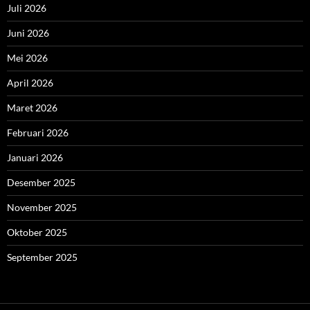
Juli 2026
Juni 2026
Mei 2026
April 2026
Maret 2026
Februari 2026
Januari 2026
Desember 2025
November 2025
Oktober 2025
September 2025