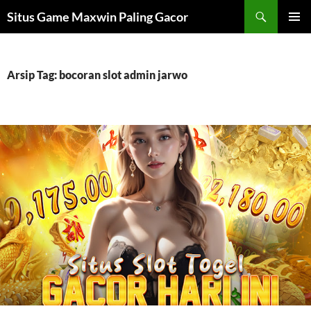
Langsung
Cari
Situs Game Maxwin Paling Gacor
ke
MENU
isi
UTAMA
Arsip Tag: bocoran slot admin jarwo