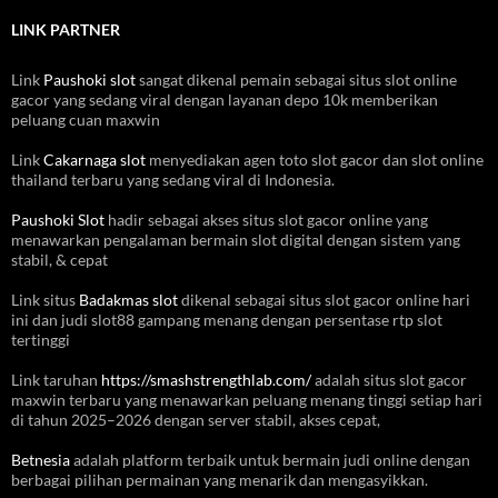
LINK PARTNER
Link
Paushoki slot
sangat dikenal pemain sebagai situs slot online
gacor yang sedang viral dengan layanan depo 10k memberikan
peluang cuan maxwin
Link
Cakarnaga slot
menyediakan agen toto slot gacor dan slot online
thailand terbaru yang sedang viral di Indonesia.
Paushoki Slot
hadir sebagai akses situs slot gacor online yang
menawarkan pengalaman bermain slot digital dengan sistem yang
stabil, & cepat
Link situs
Badakmas slot
dikenal sebagai situs slot gacor online hari
ini dan judi slot88 gampang menang dengan persentase rtp slot
tertinggi
Link taruhan
https://smashstrengthlab.com/
adalah situs slot gacor
maxwin terbaru yang menawarkan peluang menang tinggi setiap hari
di tahun 2025–2026 dengan server stabil, akses cepat,
Betnesia
adalah platform terbaik untuk bermain judi online dengan
berbagai pilihan permainan yang menarik dan mengasyikkan.