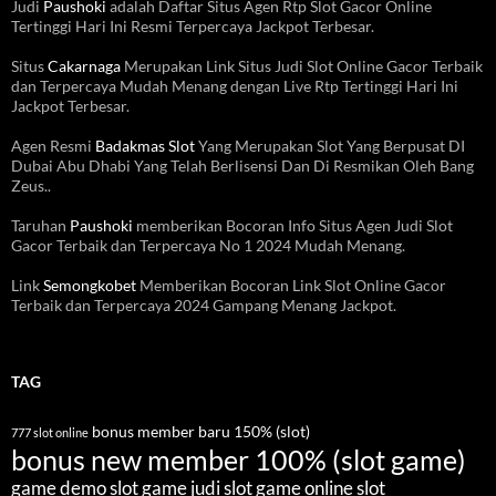
Judi
Paushoki
adalah Daftar Situs Agen Rtp Slot Gacor Online
Tertinggi Hari Ini Resmi Terpercaya Jackpot Terbesar.
Situs
Cakarnaga
Merupakan Link Situs Judi Slot Online Gacor Terbaik
dan Terpercaya Mudah Menang dengan Live Rtp Tertinggi Hari Ini
Jackpot Terbesar.
Agen Resmi
Badakmas Slot
Yang Merupakan Slot Yang Berpusat DI
Dubai Abu Dhabi Yang Telah Berlisensi Dan Di Resmikan Oleh Bang
Zeus..
Taruhan
Paushoki
memberikan Bocoran Info Situs Agen Judi Slot
Gacor Terbaik dan Terpercaya No 1 2024 Mudah Menang.
Link
Semongkobet
Memberikan Bocoran Link Slot Online Gacor
Terbaik dan Terpercaya 2024 Gampang Menang Jackpot.
TAG
bonus member baru 150% (slot)
777 slot online
bonus new member 100% (slot game)
game demo slot
game judi slot
game online slot