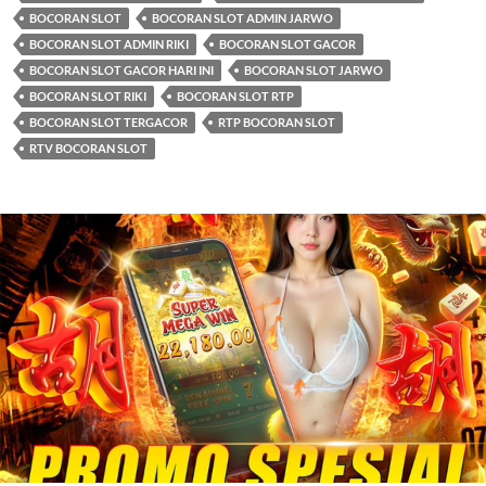
BOCORAN SLOT
BOCORAN SLOT ADMIN JARWO
BOCORAN SLOT ADMIN RIKI
BOCORAN SLOT GACOR
BOCORAN SLOT GACOR HARI INI
BOCORAN SLOT JARWO
BOCORAN SLOT RIKI
BOCORAN SLOT RTP
BOCORAN SLOT TERGACOR
RTP BOCORAN SLOT
RTV BOCORAN SLOT