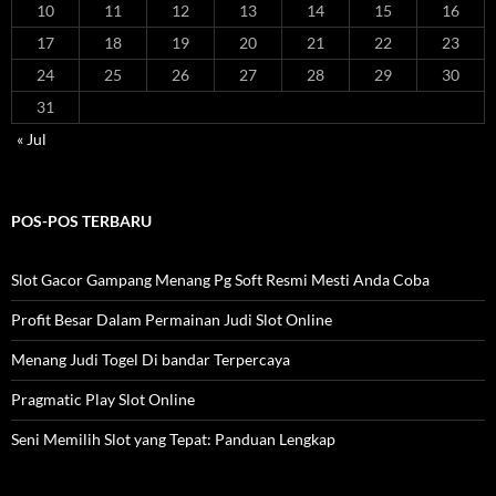
10
11
12
13
14
15
16
17
18
19
20
21
22
23
24
25
26
27
28
29
30
31
« Jul
POS-POS TERBARU
Slot Gacor Gampang Menang Pg Soft Resmi Mesti Anda Coba
Profit Besar Dalam Permainan Judi Slot Online
Menang Judi Togel Di bandar Terpercaya
Pragmatic Play Slot Online
Seni Memilih Slot yang Tepat: Panduan Lengkap