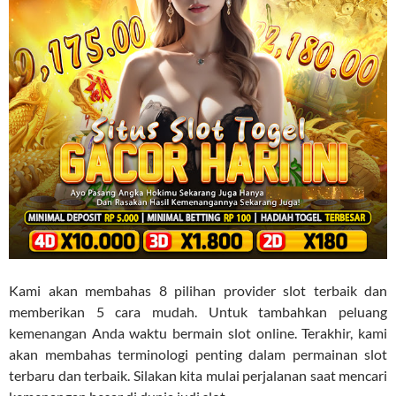
Kami akan membahas 8 pilihan provider slot terbaik dan
memberikan 5 cara mudah. Untuk tambahkan peluang
kemenangan Anda waktu bermain slot online. Terakhir, kami
akan membahas terminologi penting dalam permainan slot
terbaru dan terbaik. Silakan kita mulai perjalanan saat mencari