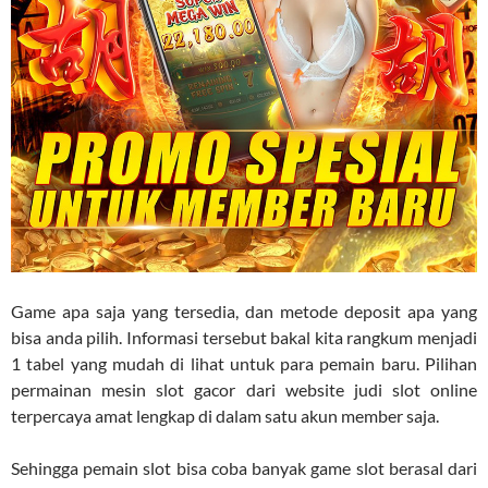
Game apa saja yang tersedia, dan metode deposit apa yang
bisa anda pilih. Informasi tersebut bakal kita rangkum menjadi
1 tabel yang mudah di lihat untuk para pemain baru. Pilihan
permainan mesin slot gacor dari website judi slot online
terpercaya amat lengkap di dalam satu akun member saja.
Sehingga pemain slot bisa coba banyak game slot berasal dari