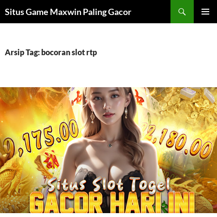
Langsung
Cari
Situs Game Maxwin Paling Gacor
ke
MENU
isi
UTAMA
Arsip Tag: bocoran slot rtp