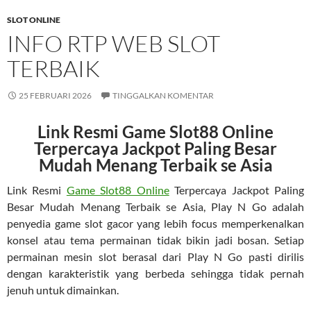
SLOT ONLINE
INFO RTP WEB SLOT
TERBAIK
25 FEBRUARI 2026
TINGGALKAN KOMENTAR
Link Resmi Game Slot88 Online
Terpercaya Jackpot Paling Besar
Mudah Menang Terbaik se Asia
Link Resmi
Game Slot88 Online
Terpercaya Jackpot Paling
Besar Mudah Menang Terbaik se Asia, Play N Go adalah
penyedia game slot gacor yang lebih focus memperkenalkan
konsel atau tema permainan tidak bikin jadi bosan. Setiap
permainan mesin slot berasal dari Play N Go pasti dirilis
dengan karakteristik yang berbeda sehingga tidak pernah
jenuh untuk dimainkan.