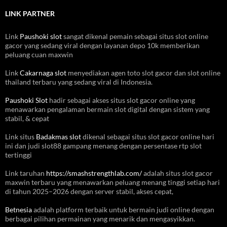
LINK PARTNER
Link
Paushoki slot
sangat dikenal pemain sebagai situs slot online
gacor yang sedang viral dengan layanan depo 10k memberikan
peluang cuan maxwin
Link
Cakarnaga slot
menyediakan agen toto slot gacor dan slot online
thailand terbaru yang sedang viral di Indonesia.
Paushoki Slot
hadir sebagai akses situs slot gacor online yang
menawarkan pengalaman bermain slot digital dengan sistem yang
stabil, & cepat
Link situs
Badakmas slot
dikenal sebagai situs slot gacor online hari
ini dan judi slot88 gampang menang dengan persentase rtp slot
tertinggi
Link taruhan
https://smashstrengthlab.com/
adalah situs slot gacor
maxwin terbaru yang menawarkan peluang menang tinggi setiap hari
di tahun 2025–2026 dengan server stabil, akses cepat,
Betnesia
adalah platform terbaik untuk bermain judi online dengan
berbagai pilihan permainan yang menarik dan mengasyikkan.