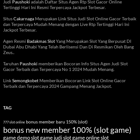
Judi
Paushoki
adalah Daftar Situs Agen Rtp Slot Gacor Online
Tertinggi Hari Ini Resmi Terpercaya Jackpot Terbesar.
Situs
Cakarnaga
Merupakan Link Situs Judi Slot Online Gacor Terbaik
dan Terpercaya Mudah Menang dengan Live Rtp Tertinggi Hari Ini
Jackpot Terbesar.
Agen Resmi
Badakmas Slot
Yang Merupakan Slot Yang Berpusat DI
Dubai Abu Dhabi Yang Telah Berlisensi Dan Di Resmikan Oleh Bang
Zeus..
Taruhan
Paushoki
memberikan Bocoran Info Situs Agen Judi Slot
Gacor Terbaik dan Terpercaya No 1 2024 Mudah Menang.
Link
Semongkobet
Memberikan Bocoran Link Slot Online Gacor
Terbaik dan Terpercaya 2024 Gampang Menang Jackpot.
TAG
bonus member baru 150% (slot)
777 slot online
bonus new member 100% (slot game)
game demo slot
game judi slot
game online slot