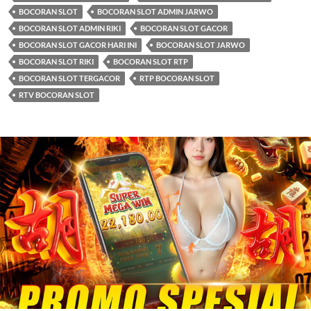
BOCORAN SLOT
BOCORAN SLOT ADMIN JARWO
BOCORAN SLOT ADMIN RIKI
BOCORAN SLOT GACOR
BOCORAN SLOT GACOR HARI INI
BOCORAN SLOT JARWO
BOCORAN SLOT RIKI
BOCORAN SLOT RTP
BOCORAN SLOT TERGACOR
RTP BOCORAN SLOT
RTV BOCORAN SLOT