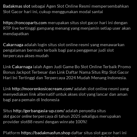
Badakmas slot
sebagai Agen Slot Online Resmi mempersembahkan
Slot Gacor hari ini, cukup menggunakan modal santai
https://roncoparts.com
merupakan situs slot gacor hari ini dengan
RTP live tertinggi gampang menang yang menjamin setiap user akan
mendapatkan
Cakarnaga
adalah login situs slot online resmi yang menawarkan
pengalaman bermain terbaik bagi para penggemar judi slot
terpercaya akses mudah
Link
Cakarnaga
ialah Agen Judi Game Bo Slot Online Terbaik Promo
Bonus Jackpot Terbesar dan Link Daftar Nama Situs Rtp Slot Gacor
Hari Ini Tertinggi dan Terpercaya 2024 Mudah Menang Indonesia.
Link
http://moorenkosicecream.com/
adalah slot online resmi yang
menyediakan link alternatif untuk akses slot yang lancar dan aman
bagi para pemain di Indonesia
Situs
http://gerbangasia-up.com/
adalah penyedia situs
slot
gacor
online
terpercaya di tahun 2025 sekaligus merupakan
provider slot88 resmi dengan winrate 100%!
Platform
https://badakmasfun.shop
daftar situs slot gacor hari ini