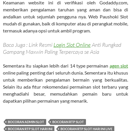
Keamanan website ini di verifikasi oleh Godaddy.com,
memberikan pengalaman taruhan yang aman dan bisa di
andalkan untuk sejumlah pengguna nya. Web Paushoki Slot
mudah di gunakan, baik di komputer atau di perangkat mobile,
termasuk adanya opsi untuk ambil program.
Baca Juga : Link Resmi
Login Slot Online
Anti Rungkad
Gampang Maxwin Paling Terpercaya se Asia
Sementara itu siapkan lebih dari 14 type permainan
agen slot
online paling penting dari seluruh dunia. Sementara itu khusus
untuk memberikan pengalaman bermain yang berkualitas.
Selain itu ada fitur rekomendasi permainan slot terbaru yang
menghadiahi besar, memudahkan pemain baru untuk
dapatkan pilihan permainan yang menarik.
BOCORAN ADMIN SLOT
BOCORAN RTP SLOT
BOCORAN RTP SLOT HARI INI
BOCORAN RTP SLOT HARI INI LIVE