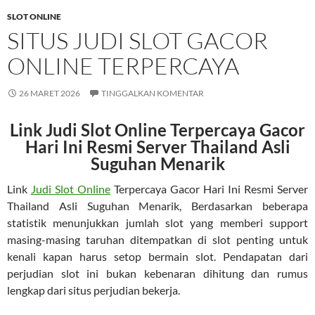
SLOT ONLINE
SITUS JUDI SLOT GACOR
ONLINE TERPERCAYA
26 MARET 2026
TINGGALKAN KOMENTAR
Link Judi Slot Online Terpercaya Gacor
Hari Ini Resmi Server Thailand Asli
Suguhan Menarik
Link
Judi Slot Online
Terpercaya Gacor Hari Ini Resmi Server
Thailand Asli Suguhan Menarik, Berdasarkan beberapa
statistik menunjukkan jumlah slot yang memberi support
masing-masing taruhan ditempatkan di slot penting untuk
kenali kapan harus setop bermain slot. Pendapatan dari
perjudian slot ini bukan kebenaran dihitung dan rumus
lengkap dari situs perjudian bekerja.