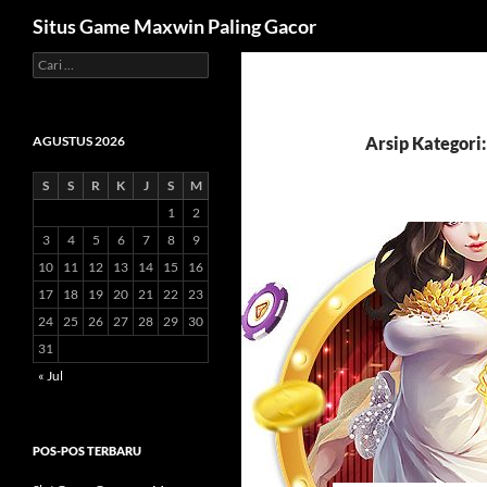
Cari
Situs Game Maxwin Paling Gacor
C
Langsung
a
ke
r
isi
i
u
AGUSTUS 2026
Arsip Kategori:
n
t
S
S
R
K
J
S
M
u
1
2
k
:
3
4
5
6
7
8
9
10
11
12
13
14
15
16
17
18
19
20
21
22
23
24
25
26
27
28
29
30
31
« Jul
POS-POS TERBARU