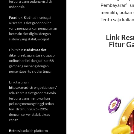
terbaru yang sedang viral di
Pembayaran’ u
Indonesia.
memilih, bukan 
Paushoki Slot
hadir sebagai
Tentu saja kalia
akses situs slot gacor online
yang menawarkan pengalaman
bermain slot digital dengan
Link Res
sistem yang stabil, & cepat
Fitur 
Link situs
Badakmas slot
dikenal sebagai situs slot gacor
online hari ini dan judi slot88
gampang menang dengan
persentase rtp slot tertinggi
Link taruhan
https://smashstrengthlab.com/
adalah situs slot gacor maxwin
terbaru yang menawarkan
peluang menang tinggi setiap
hari di tahun 2025–2026
dengan server stabil, akses
cepat,
Betnesia
adalah platform