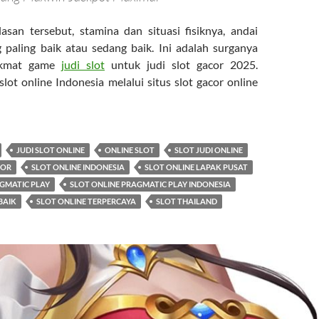
asan tersebut, stamina dan situasi fisiknya, andai
paling baik atau sedang baik. Ini adalah surganya
ikmat game
judi slot
untuk judi slot gacor 2025.
lot online Indonesia melalui situs slot gacor online
JUDI SLOT ONLINE
ONLINE SLOT
SLOT JUDI ONLINE
COR
SLOT ONLINE INDONESIA
SLOT ONLINE LAPAK PUSAT
AGMATIC PLAY
SLOT ONLINE PRAGMATIC PLAY INDONESIA
BAIK
SLOT ONLINE TERPERCAYA
SLOT THAILAND